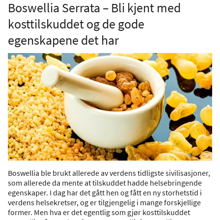
Boswellia Serrata – Bli kjent med
kosttilskuddet og de gode
egenskapene det har
Boswellia ble brukt allerede av verdens tidligste sivilisasjoner,
som allerede da mente at tilskuddet hadde helsebringende
egenskaper. I dag har det gått hen og fått en ny storhetstid i
verdens helsekretser, og er tilgjengelig i mange forskjellige
former. Men hva er det egentlig som gjør kosttilskuddet