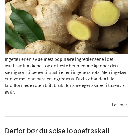
Ingefær er en av de mest populære ingrediensene i det
asiatiske kjøkkenet, og de fleste her hjemme kjenner den
særlig som tilbehør til sushi eller i ingefærshots. Men ingefær
er mye mer enn bare en ingrediens. Faktisk har den lille,
knollformede roten blitt brukt for sine egenskaper i tusenvis
av år.
Les mer.
Derfor bør du spise loppefrøskall