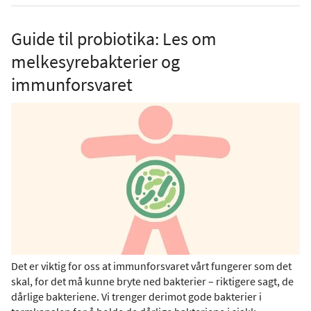
Guide til probiotika: Les om
melkesyrebakterier og
immunforsvaret
Det er viktig for oss at immunforsvaret vårt fungerer som det
skal, for det må kunne bryte ned bakterier – riktigere sagt, de
dårlige bakteriene. Vi trenger derimot gode bakterier i