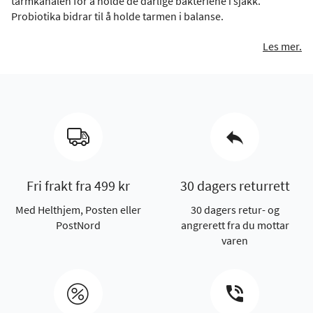
tarmkanalen for å holde de dårlige bakteriene i sjakk.
Probiotika bidrar til å holde tarmen i balanse.
Les mer.
Fri frakt fra 499 kr
30 dagers returrett
Med Helthjem, Posten eller
30 dagers retur- og
PostNord
angrerett fra du mottar
varen