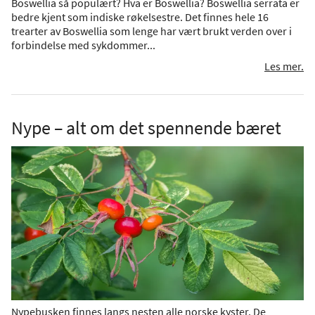
Boswellia så populært? Hva er Boswellia? Boswellia serrata er
bedre kjent som indiske røkelsestre. Det finnes hele 16
trearter av Boswellia som lenge har vært brukt verden over i
forbindelse med sykdommer...
Les mer.
Nype – alt om det spennende bæret
Nypebusken finnes langs nesten alle norske kyster. De