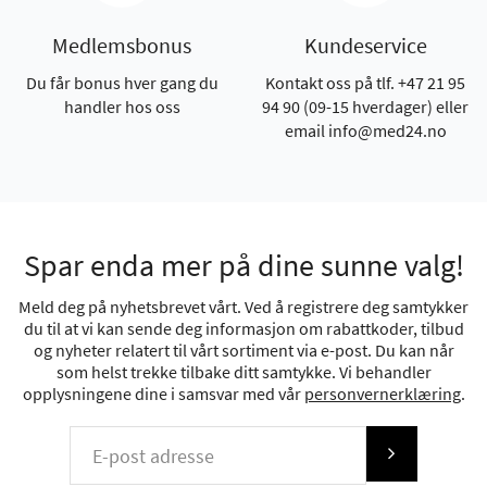
Medlemsbonus
Kundeservice
Du får bonus hver gang du
Kontakt oss på tlf. +47 21 95
handler hos oss
94 90 (09-15 hverdager) eller
email info@med24.no
Spar enda mer på dine sunne valg!
Meld deg på nyhetsbrevet vårt. Ved å registrere deg samtykker
du til at vi kan sende deg informasjon om rabattkoder, tilbud
og nyheter relatert til vårt sortiment via e-post. Du kan når
som helst trekke tilbake ditt samtykke. Vi behandler
opplysningene dine i samsvar med vår
personvernerklæring
.