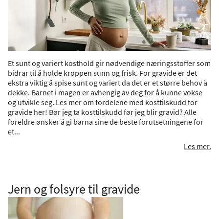
Et sunt og variert kosthold gir nødvendige næringsstoffer som
bidrar til å holde kroppen sunn og frisk. For gravide er det
ekstra viktig å spise sunt og variert da det er et større behov å
dekke. Barnet i magen er avhengig av deg for å kunne vokse
og utvikle seg. Les mer om fordelene med kosttilskudd for
gravide her! Bør jeg ta kosttilskudd før jeg blir gravid? Alle
foreldre ønsker å gi barna sine de beste forutsetningene for
et...
Les mer.
Jern og folsyre til gravide