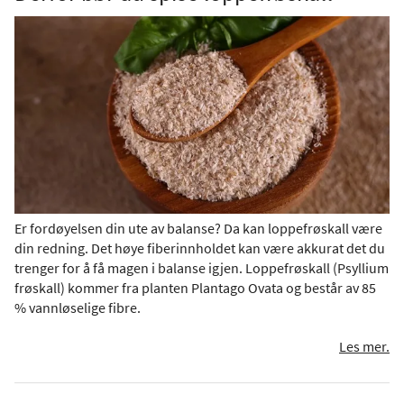
Er fordøyelsen din ute av balanse? Da kan loppefrøskall være
din redning. Det høye fiberinnholdet kan være akkurat det du
trenger for å få magen i balanse igjen. Loppefrøskall (Psyllium
frøskall) kommer fra planten Plantago Ovata og består av 85
% vannløselige fibre.
Les mer.