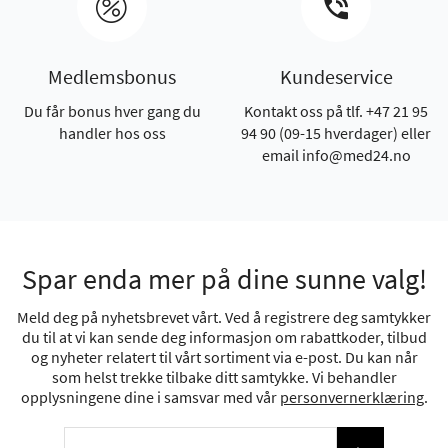
Medlemsbonus
Kundeservice
Du får bonus hver gang du
Kontakt oss på tlf. +47 21 95
handler hos oss
94 90 (09-15 hverdager) eller
email info@med24.no
Spar enda mer på dine sunne valg!
Meld deg på nyhetsbrevet vårt. Ved å registrere deg samtykker
du til at vi kan sende deg informasjon om rabattkoder, tilbud
og nyheter relatert til vårt sortiment via e-post. Du kan når
som helst trekke tilbake ditt samtykke. Vi behandler
opplysningene dine i samsvar med vår
personvernerklæring
.