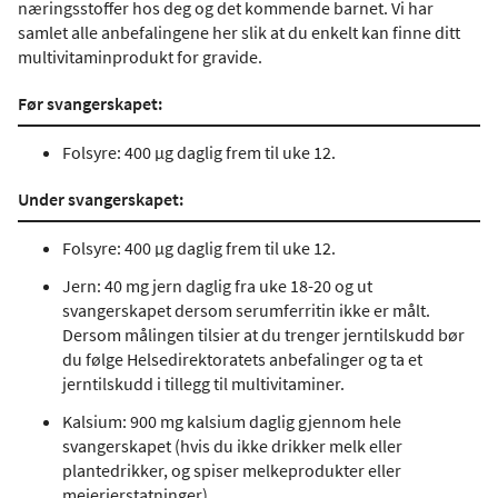
næringsstoffer hos deg og det kommende barnet. Vi har
samlet alle anbefalingene her slik at du enkelt kan finne ditt
multivitaminprodukt for gravide.
Før svangerskapet:
Folsyre: 400 µg daglig frem til uke 12.
Under svangerskapet:
Folsyre: 400 µg daglig frem til uke 12.
Jern: 40 mg jern daglig fra uke 18-20 og ut
svangerskapet dersom serumferritin ikke er målt.
Dersom målingen tilsier at du trenger jerntilskudd bør
du følge Helsedirektoratets anbefalinger og ta et
jerntilskudd i tillegg til multivitaminer.
Kalsium: 900 mg kalsium daglig gjennom hele
svangerskapet (hvis du ikke drikker melk eller
plantedrikker, og spiser melkeprodukter eller
meierierstatninger).