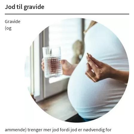
Jod til gravide
Gravide
(og
ammende) trenger mer jod fordi jod er nødvendig for