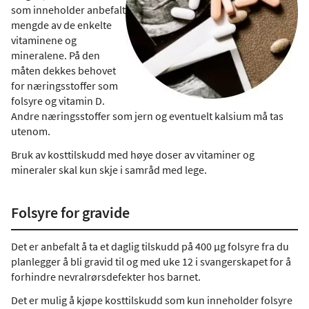
som inneholder anbefalt
mengde av de enkelte
vitaminene og
mineralene. På den
måten dekkes behovet
for næringsstoffer som
folsyre og vitamin D.
Andre næringsstoffer som jern og eventuelt kalsium må tas
utenom.
Bruk av kosttilskudd med høye doser av vitaminer og
mineraler skal kun skje i samråd med lege.
Folsyre for gravide
Det er anbefalt å ta et daglig tilskudd på 400 µg folsyre fra du
planlegger å bli gravid til og med uke 12 i svangerskapet for å
forhindre nevralrørsdefekter hos barnet.
Det er mulig å kjøpe kosttilskudd som kun inneholder folsyre