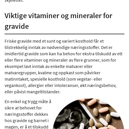
skjelettet.
Viktige vitaminer og mineraler for
gravide
Friske gravide med et sunt og variert kosthold får et
tilstrekkelig inntak av nødvendige næringsstoffer. Det er
imidlertid gravide som kan ha behov for ekstra tilskudd av ett
eller flere vitaminer og mineraler av flere grunner, som for
eksempel lavt inntak av enkelte matvarer eller
matvaregrupper, kvalme og oppkast som påvirker
matinntaket, spesielle kosthold (som vegetar- eller
vegankost), allergier eller intoleranser, økt næringsbehov,
eller påvist mangeltilstander.
En enkel og trygg måte å
sikre at behovet for
næringsstoffer dekkes
hos gravide og barnet i
magen, er å et tilskudd