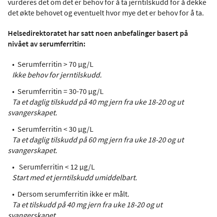
vurderes det om det er behov for å ta jerntilskudd for å dekke
det økte behovet og eventuelt hvor mye det er behov for å ta.
Helsedirektoratet har satt noen anbefalinger basert på
nivået av serumferritin:
• Serumferritin > 70 µg/L
Ikke behov for jerntilskudd.
• Serumferritin = 30-70 µg/L
Ta et daglig tilskudd på 40 mg jern fra uke 18-20 og ut
svangerskapet.
• Serumferritin < 30 µg/L
Ta et daglig tilskudd på 60 mg jern fra uke 18-20 og ut
svangerskapet.
• Serumferritin < 12 µg/L
Start med et jerntilskudd umiddelbart.
• Dersom serumferritin ikke er målt.
Ta et tilskudd på 40 mg jern fra uke 18-20 og ut
svangerskapet.