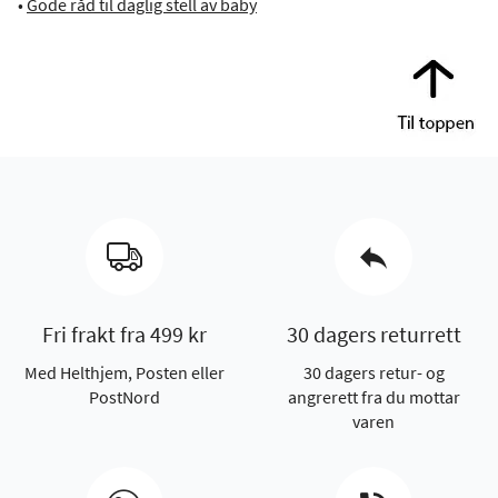
•
Gode råd til daglig stell av baby
Fri frakt fra 499 kr
30 dagers returrett
Med Helthjem, Posten eller
30 dagers retur- og
PostNord
angrerett fra du mottar
varen