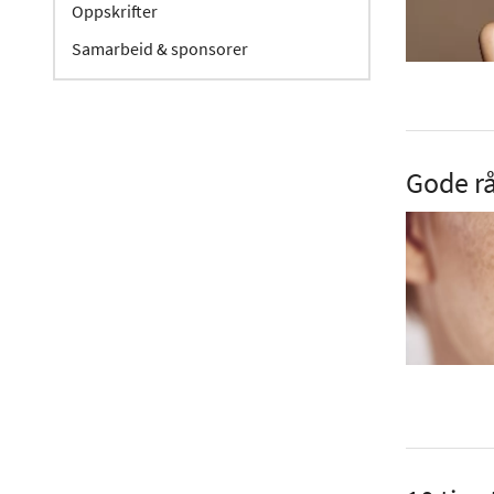
Oppskrifter
Samarbeid & sponsorer
Gode r