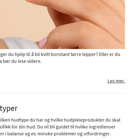
er du hjelp til å bli kvitt konstant tørre lepper? Eller er du
a bør du lese videre.
Les mer.
dtyper
hvilken hudtype du har og hvilke hudpleieprodukter du skal
ikk for din hud. Du vil bli guidet til hvilke ingredienser
n i balanse og ev. minske problemer og utfordringer.