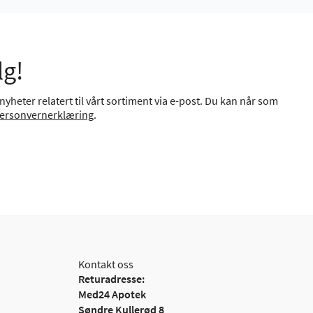
lg!
yheter relatert til vårt sortiment via e-post. Du kan når som
ersonvernerklæring
.
Kontakt oss
Returadresse:
Med24 Apotek
Søndre Kullerød 8