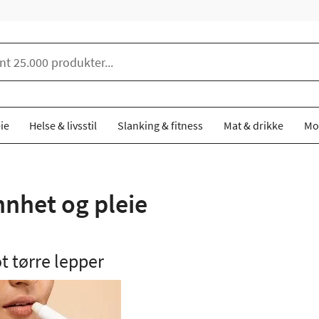
ie
Helse & livsstil
Slanking & fitness
Mat & drikke
Mo
nhet og pleie
 tørre lepper