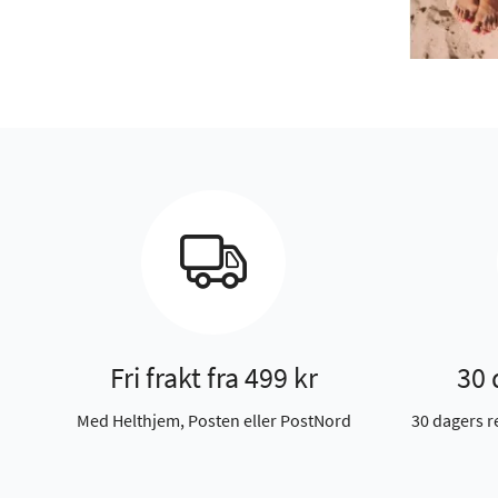
Fri frakt fra 499 kr
30 
Med Helthjem, Posten eller PostNord
30 dagers r