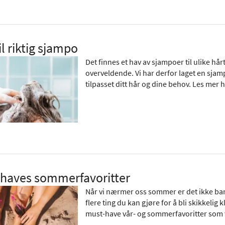
il riktig sjampo
Det finnes et hav av sjampoer til ulike hår
overveldende. Vi har derfor laget en sja
tilpasset ditt hår og dine behov. Les mer h
-haves sommerfavoritter
Når vi nærmer oss sommer er det ikke bare 
flere ting du kan gjøre for å bli skikkeli
must-have vår- og sommerfavoritter som vi