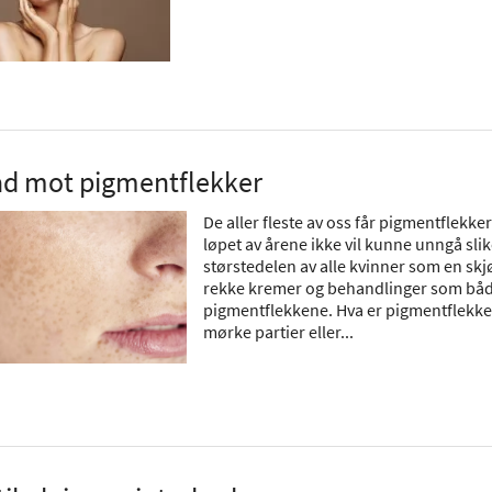
åd mot pigmentflekker
De aller fleste av oss får pigmentflekker
løpet av årene ikke vil kunne unngå sl
størstedelen av alle kvinner som en skjø
rekke kremer og behandlinger som bå
pigmentflekkene. Hva er pigmentflekke
mørke partier eller...