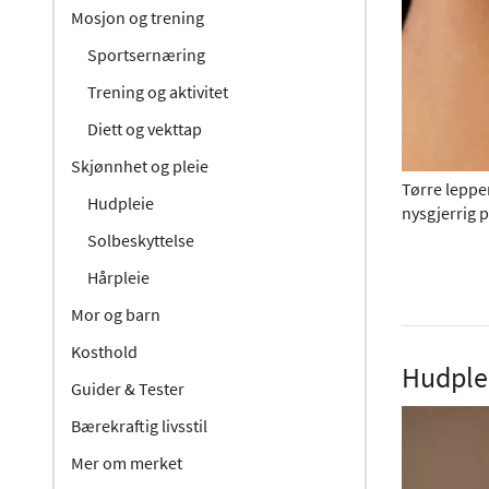
Mosjon og trening
Sportsernæring
Trening og aktivitet
Diett og vekttap
Skjønnhet og pleie
Tørre lepper
Hudpleie
nysgjerrig p
Solbeskyttelse
Hårpleie
Mor og barn
Kosthold
Hudplei
Guider & Tester
Bærekraftig livsstil
Mer om merket