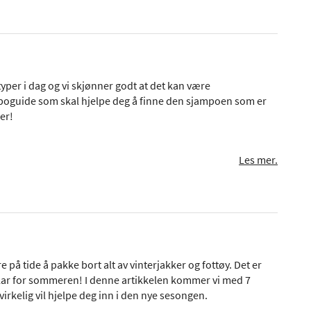
typer i dag og vi skjønner godt at det kan være
mpoguide som skal hjelpe deg å finne den sjampoen som er
er!
Les mer.
på tide å pakke bort alt av vinterjakker og fottøy. Det er
g klar for sommeren! I denne artikkelen kommer vi med 7
rkelig vil hjelpe deg inn i den nye sesongen.