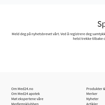
Sp
Meld deg på nyhetsbrevet vårt. Ved å registrere deg samtykke
helst trekke tilbake
Om Med24.no
Produkter &
Om Med24 apotek
Merker
Møt ekspertene våre
Nyheter
Medlemsklubben
Artikler