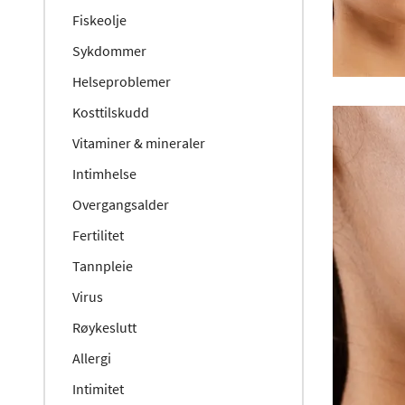
Fiskeolje
Sykdommer
Helseproblemer
Kosttilskudd
Vitaminer & mineraler
Intimhelse
Overgangsalder
Fertilitet
Tannpleie
Virus
Røykeslutt
Allergi
Intimitet