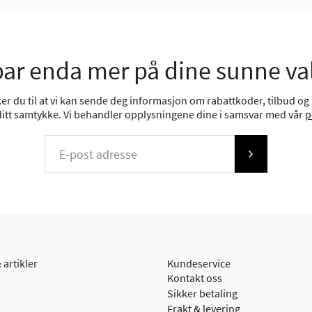
ar enda mer på dine sunne va
r du til at vi kan sende deg informasjon om rabattkoder, tilbud og n
 ditt samtykke. Vi behandler opplysningene dine i samsvar med vår
p
 artikler
Kundeservice
Kontakt oss
Sikker betaling
Frakt & levering