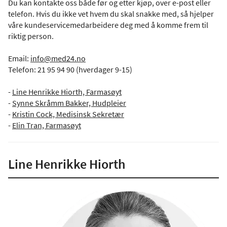
Du kan kontakte oss både før og etter kjøp, over e-post eller
telefon. Hvis du ikke vet hvem du skal snakke med, så hjelper
våre kundeservicemedarbeidere deg med å komme frem til
riktig person.
Email:
info@med24.no
Telefon: 21 95 94 90 (hverdager 9-15)
-
Line Henrikke Hiorth, Farmasøyt
-
Synne Skråmm Bakker, Hudpleier
-
Kristin Cock, Medisinsk Sekretær
-
Elin Tran, Farmasøyt
Line Henrikke Hiorth