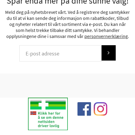
Spar enda mer på dine sunne valg!
Meld deg på nyhetsbrevet vårt. Ved å registrere deg samtykker
du til at vi kan sende deg informasjon om rabattkoder, tilbud
og nyheter relatert til vårt sortiment via e-post. Du kan når
som helst trekke tilbake ditt samtykke. Vi behandler
opplysningene dine i samsvar med vår
personvernerklæring
.