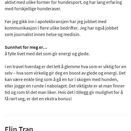
aktivt med ulike former for hundesport, og har lang erfaring
med forskjellige hunderaser.
Før jeg gikk inn i apotekbransjen har jeg jobbet med
kommunikasjon i flere ulike bedrifter. Jeg har også jobbet
som journalist innen helse og medisin.
Sunnhet for meg er…
å fylle livet med det som gir energi og glede.
I en travel hverdag er det lett å glemme hva som er viktig for en
selv – hva som virkelig gir deg en boost av glede og energi. Det
kan være enkle ting som å gå en tur i skogen med hunden,
eller jogge en runde i nabolaget. Det viktigste er at man finner
tid og rom til det man liker. Hvis det i tillegg gir mulighet for å
få rørt seg, er det en ekstra bonus!
Elin Tran