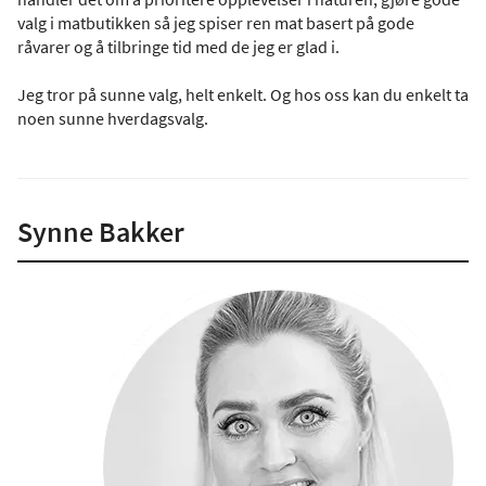
valg i matbutikken så jeg spiser ren mat basert på gode
råvarer og å tilbringe tid med de jeg er glad i.
Jeg tror på sunne valg, helt enkelt. Og hos oss kan du enkelt ta
noen sunne hverdagsvalg.
Synne Bakker