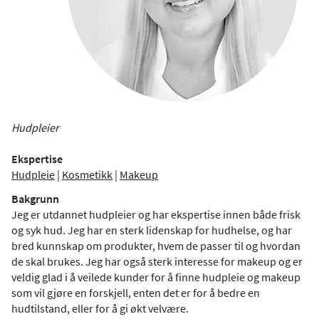
Hudpleier
Ekspertise
Hudpleie
|
Kosmetikk
|
Makeup
Bakgrunn
Jeg er utdannet hudpleier og har ekspertise innen både frisk
og syk hud. Jeg har en sterk lidenskap for hudhelse, og har
bred kunnskap om produkter, hvem de passer til og hvordan
de skal brukes. Jeg har også sterk interesse for makeup og er
veldig glad i å veilede kunder for å finne hudpleie og makeup
som vil gjøre en forskjell, enten det er for å bedre en
hudtilstand, eller for å gi økt velvære.