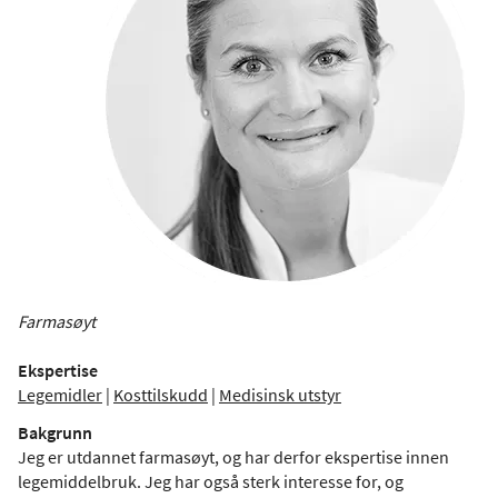
Farmasøyt
Ekspertise
Legemidler
|
Kosttilskudd
|
Medisinsk utstyr
Bakgrunn
Jeg er utdannet farmasøyt, og har derfor ekspertise innen
legemiddelbruk. Jeg har også sterk interesse for, og