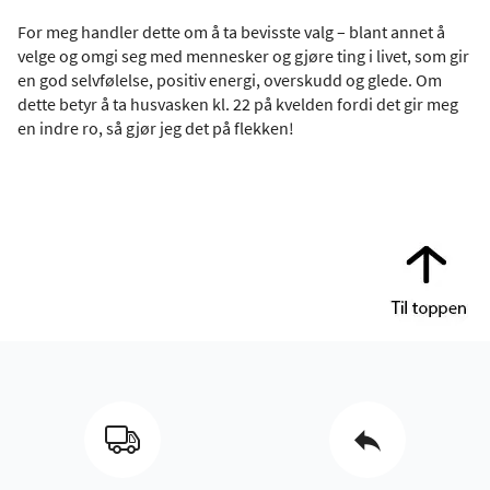
For meg handler dette om å ta bevisste valg – blant annet å
velge og omgi seg med mennesker og gjøre ting i livet, som gir
en god selvfølelse, positiv energi, overskudd og glede. Om
dette betyr å ta husvasken kl. 22 på kvelden fordi det gir meg
en indre ro, så gjør jeg det på flekken!