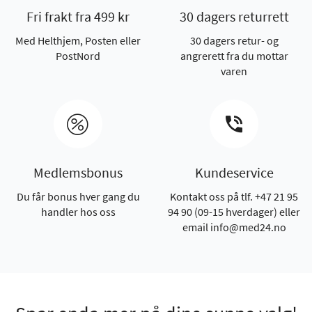
Fri frakt fra 499 kr
30 dagers returrett
Med Helthjem, Posten eller
30 dagers retur- og
PostNord
angrerett fra du mottar
varen
Medlemsbonus
Kundeservice
Du får bonus hver gang du
Kontakt oss på tlf. +47 21 95
handler hos oss
94 90 (09-15 hverdager) eller
email info@med24.no