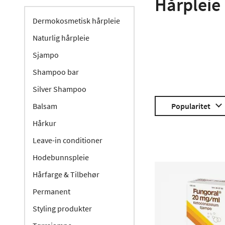
Hårpleie
Dermokosmetisk hårpleie
Naturlig hårpleie
Sjampo
Shampoo bar
Silver Shampoo
Balsam
Popularitet
Hårkur
Leave-in conditioner
Hodebunnspleie
Hårfarge & Tilbehør
Permanent
Styling produkter