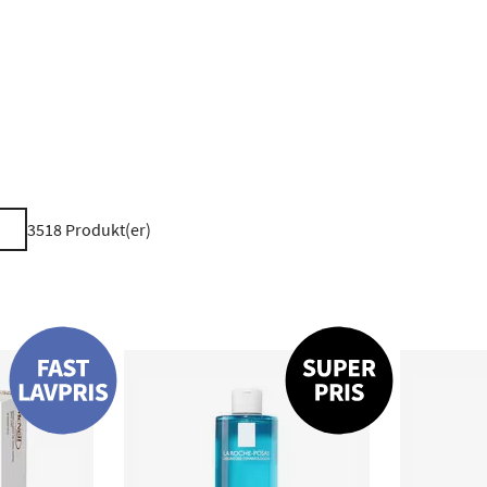
3518
Produkt(er)