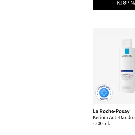
KJØP N
La Roche-Posay
Kerium Anti-Dandr
- 200 ml.