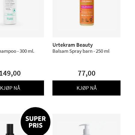
Urtekram Beauty
hampoo - 300 ml.
Balsam Spray barn - 250 ml
149,00
77,00
KJØP NÅ
KJØP NÅ