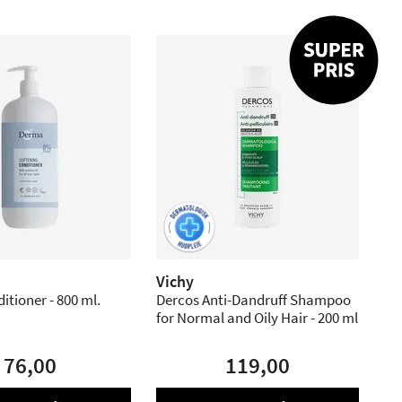
Vichy
itioner - 800 ml.
Dercos Anti-Dandruff Shampoo
for Normal and Oily Hair - 200 ml
76,00
119,00