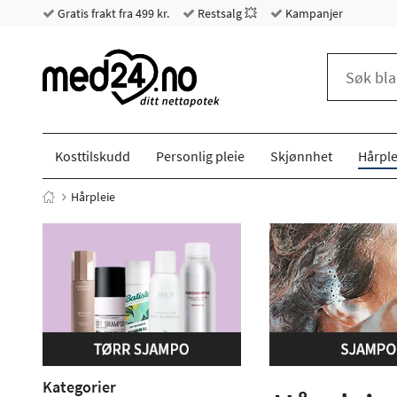
Gratis frakt fra 499 kr.
Restsalg 💥
Kampanjer
Kosttilskudd
Personlig pleie
Skjønnhet
Hårple
Hårpleie
Kategorier