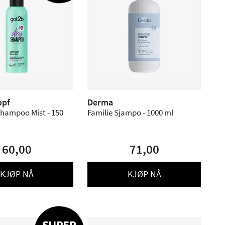
opf
Derma
Shampoo Mist - 150
Familie Sjampo - 1000 ml
60,00
71,00
KJØP NÅ
KJØP NÅ