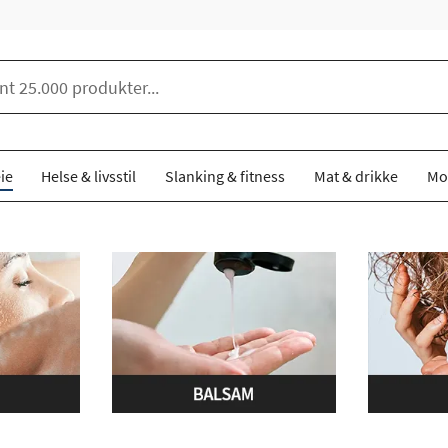
ie
Helse & livsstil
Slanking & fitness
Mat & drikke
Mo