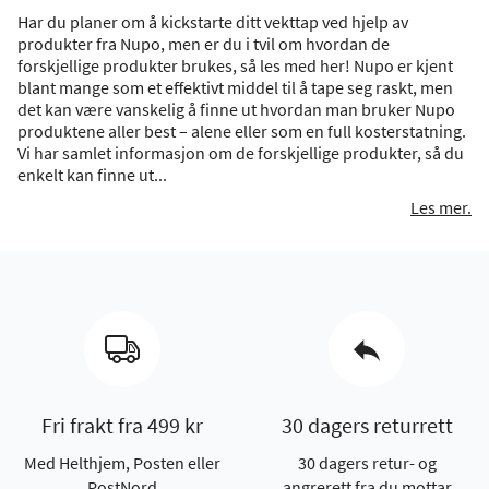
Har du planer om å kickstarte ditt vekttap ved hjelp av
produkter fra Nupo, men er du i tvil om hvordan de
forskjellige produkter brukes, så les med her! Nupo er kjent
blant mange som et effektivt middel til å tape seg raskt, men
det kan være vanskelig å finne ut hvordan man bruker Nupo
produktene aller best – alene eller som en full kosterstatning.
Vi har samlet informasjon om de forskjellige produkter, så du
enkelt kan finne ut...
Les mer.
Fri frakt fra 499 kr
30 dagers returrett
Med Helthjem, Posten eller
30 dagers retur- og
PostNord
angrerett fra du mottar