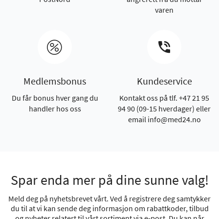
varen
Medlemsbonus
Kundeservice
Du får bonus hver gang du
Kontakt oss på tlf. +47 21 95
handler hos oss
94 90 (09-15 hverdager) eller
email info@med24.no
Spar enda mer på dine sunne valg!
Meld deg på nyhetsbrevet vårt. Ved å registrere deg samtykker
du til at vi kan sende deg informasjon om rabattkoder, tilbud
og nyheter relatert til vårt sortiment via e-post. Du kan når