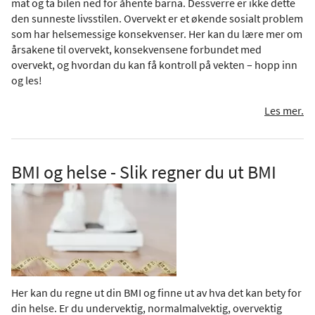
mat og ta bilen ned for åhente barna. Dessverre er ikke dette
den sunneste livsstilen. Overvekt er et økende sosialt problem
som har helsemessige konsekvenser. Her kan du lære mer om
årsakene til overvekt, konsekvensene forbundet med
overvekt, og hvordan du kan få kontroll på vekten – hopp inn
og les!
Les mer.
BMI og helse - Slik regner du ut BMI
Her kan du regne ut din BMI og finne ut av hva det kan bety for
din helse. Er du undervektig, normalmalvektig, overvektig