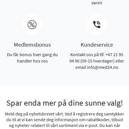
varen
Medlemsbonus
Kundeservice
Du får bonus hver gang du
Kontakt oss på tlf. +47 21 95
handler hos oss
94 90 (09-15 hverdager) eller
email info@med24.no
Spar enda mer på dine sunne valg!
Meld deg på nyhetsbrevet vårt. Ved å registrere deg samtykker
du til at vi kan sende deg informasjon om rabattkoder, tilbud
og nyheter relatert til vårt sortiment via e-post. Du kan når