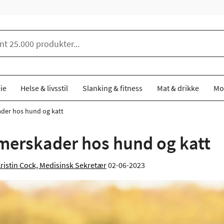
ie
Helse & livsstil
Slanking & fitness
Mat & drikke
Mo
er hos hund og katt
erskader hos hund og katt
ristin Cock, Medisinsk Sekretær
02-06-2023