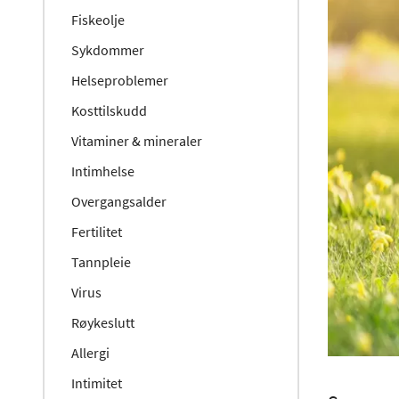
Fiskeolje
Sykdommer
Helseproblemer
Kosttilskudd
Vitaminer & mineraler
Intimhelse
Overgangsalder
Fertilitet
Tannpleie
Virus
Røykeslutt
Allergi
Intimitet