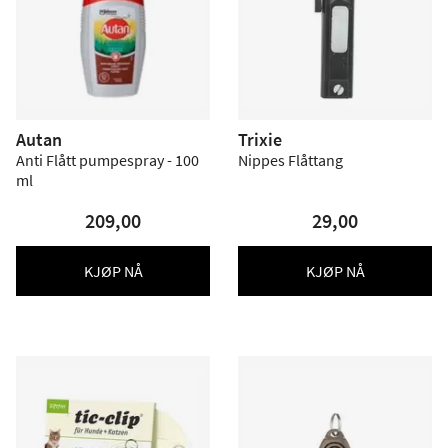
Autan
Trixie
Anti Flått pumpespray - 100
Nippes Flåttang
ml
209,00
29,00
KJØP NÅ
KJØP NÅ