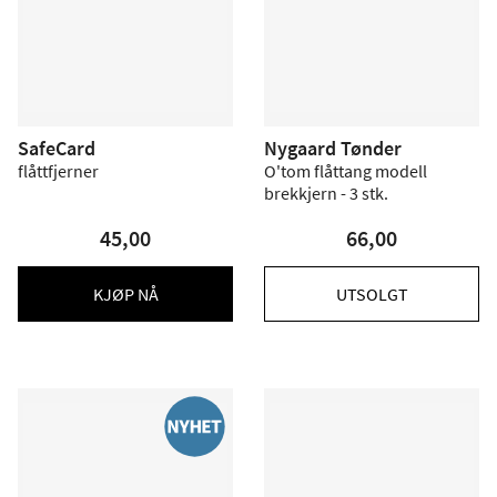
SafeCard
Nygaard Tønder
flåttfjerner
O'tom flåttang modell
brekkjern - 3 stk.
45,00
66,00
KJØP NÅ
UTSOLGT