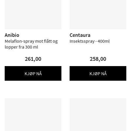
Anibio
Centaura
Melaflon-spray mot flått og
Insektsspray - 400ml
lopper fra 300 ml
261,00
258,00
KJØP NÅ
KJØP NÅ