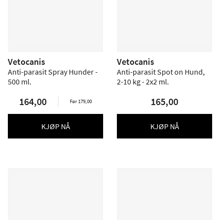
Vetocanis
Vetocanis
Anti-parasit Spray Hunder -
Anti-parasit Spot on Hund,
500 ml.
2-10 kg - 2x2 ml.
164,00
165,00
Før 179,00
KJØP NÅ
KJØP NÅ