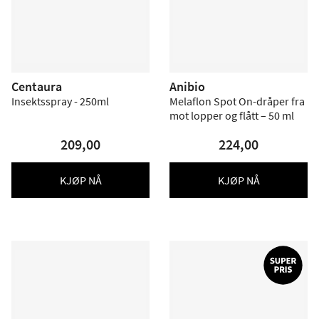
Centaura
Anibio
Insektsspray - 250ml
Melaflon Spot On-dråper fra
mot lopper og flått – 50 ml
209,00
224,00
KJØP NÅ
KJØP NÅ