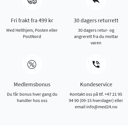
Fri frakt fra 499 kr
30 dagers returrett
Med Helthjem, Posten eller
30 dagers retur- og
PostNord
angrerett fra du mottar
varen
Medlemsbonus
Kundeservice
Du får bonus hver gang du
Kontakt oss på tlf. +47 21 95
handler hos oss
94 90 (09-15 hverdager) eller
email info@med24.no