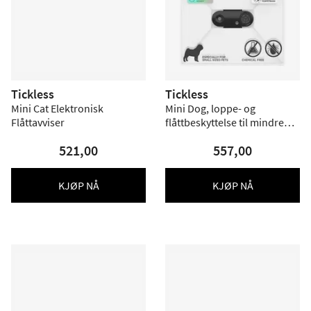
Tickless
Tickless
Mini Cat Elektronisk
Mini Dog, loppe- og
Flåttavviser
flåttbeskyttelse til mindre
hunder - oppladbar
521,00
557,00
KJØP NÅ
KJØP NÅ