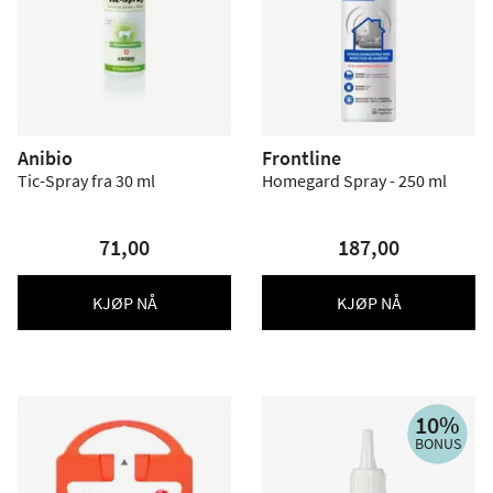
Anibio
Frontline
Tic-Spray fra 30 ml
Homegard Spray - 250 ml
71,00
187,00
KJØP NÅ
KJØP NÅ
10%
BONUS