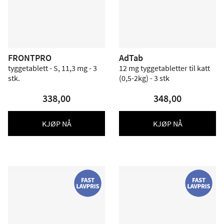
FRONTPRO
AdTab
tyggetablett - S, 11,3 mg - 3
12 mg tyggetabletter til katt
stk.
(0,5-2kg) - 3 stk
338,00
348,00
KJØP NÅ
KJØP NÅ