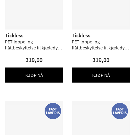
Tickless
Tickless
PET loppe- og
PET loppe- og
flåttbeskyttelse til kjæledyr -
flåttbeskyttelse til kjæledyr -
beige
sort
319,00
319,00
KJØP NÅ
KJØP NÅ