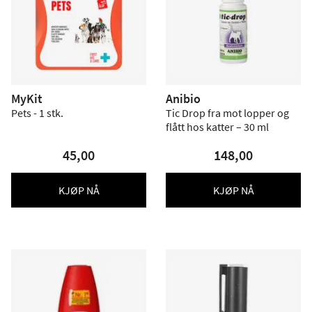
MyKit
Anibio
Pets - 1 stk.
Tic Drop fra mot lopper og
flått hos katter – 30 ml
45,00
148,00
KJØP NÅ
KJØP NÅ