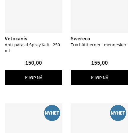
Vetocanis
Swereco
Anti-parasit Spray Katt - 250
Trix flåttfjerner - mennesker
ml.
150,00
155,00
KJØP NÅ
KJØP NÅ