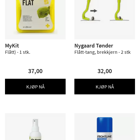
MyKit
Nygaard Tønder
Flått) - 1 stk.
Flått-tang, brekkjern - 2 stk
37,00
32,00
KJØP NÅ
KJØP NÅ