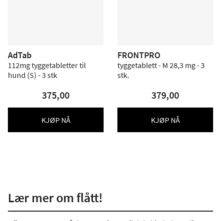
AdTab
FRONTPRO
112mg tyggetabletter til
tyggetablett - M 28,3 mg - 3
hund (S) - 3 stk
stk.
375,00
379,00
KJØP NÅ
KJØP NÅ
Lær mer om flått!