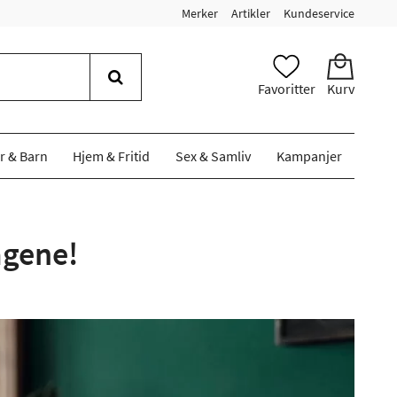
Merker
Artikler
Kundeservice
Favoritter
Kurv
r & Barn
Hjem & Fritid
Sex & Samliv
Kampanjer
agene!