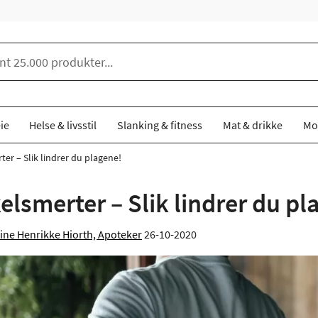
ie
Helse & livsstil
Slanking & fitness
Mat & drikke
Mo
er – Slik lindrer du plagene!
lsmerter – Slik lindrer du pl
ine Henrikke Hiorth, Apoteker
26-10-2020