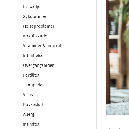
Fiskeolje
Sykdommer
Helseproblemer
Kosttilskudd
Vitaminer & mineraler
Intimhelse
Overgangsalder
Fertilitet
Tannpleie
Virus
Røykeslutt
Allergi
Intimitet