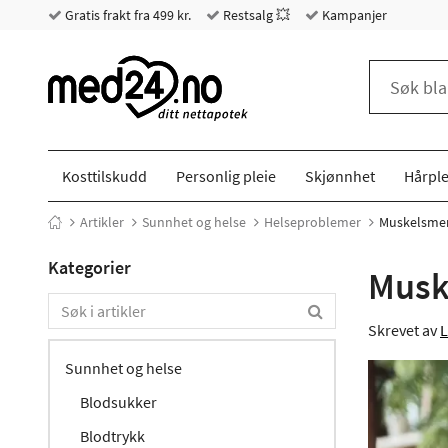
Gratis frakt fra 499 kr.
Restsalg 💥
Kampanjer
Kosttilskudd
Personlig pleie
Skjønnhet
Hårple
Artikler
Sunnhet og helse
Helseproblemer
Muskelsmert
Kategorier
Muske
Skrevet av
L
Sunnhet og helse
Blodsukker
Blodtrykk