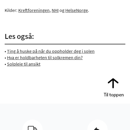
Kilder:
Kreftforeningen
,
NHI
og
HelseNorge
.
Les også:
•
Ting å huske på når du oppholder deg i solen
•
Hva er holdbarheten til solkremen din?
•
Solpleie til ansikt