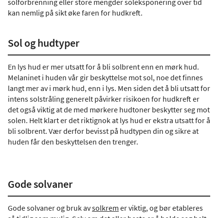
solforbrenning eller store mengder soleksponering over tid
kan nemlig på sikt øke faren for hudkreft.
Sol og hudtyper
En lys hud er mer utsatt for å bli solbrent enn en mørk hud.
Melaninet i huden vår gir beskyttelse mot sol, noe det finnes
langt mer av i mørk hud, enn i lys. Men siden det å bli utsatt for
intens solstråling generelt påvirker risikoen for hudkreft er
det også viktig at de med mørkere hudtoner beskytter seg mot
solen. Helt klart er det riktignok at lys hud er ekstra utsatt for å
bli solbrent. Vær derfor bevisst på hudtypen din og sikre at
huden får den beskyttelsen den trenger.
Gode solvaner
Gode solvaner og bruk av
solkrem
er viktig, og bør etableres