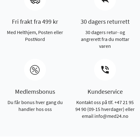
Fri frakt fra 499 kr
30 dagers returrett
Med Helthjem, Posten eller
30 dagers retur- og
PostNord
angrerett fra du mottar
varen
Medlemsbonus
Kundeservice
Du får bonus hver gang du
Kontakt oss på tlf. +47 21 95
handler hos oss
94 90 (09-15 hverdager) eller
email info@med24.no