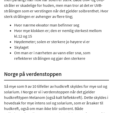
stråler er skadelige for huden, men man tror at det er UVB-
strålingen som er verstingen når det gjelder solbrenthet. Hvor
sterk strålingen er avhenger av flere ting;
Hvor nærme ekvator man befinner seg
Hvor mye klokken er; den er nemlig sterkest mellom
kl.12 og 15
Høydemeter; solen er sterkere jo høyere vi er
Skylaget
Om man er i nærheten av vann eller snø, som
reflekterer strålingen og gjør den sterkere
Norge på verdenstoppen
Så mye som 9 av 10 tilfeller av hudkreft skyldes for mye sol og
solarium. I Norge er vi i verdenstoppen når det gjelder
hudkrefttypen Melanom (også kalt føflekkreft). Dette skyldes i
hovedsak for mye intens sol og solarium, som er årsaker til
hudkreft, også om man ikke blir solbrent. Både