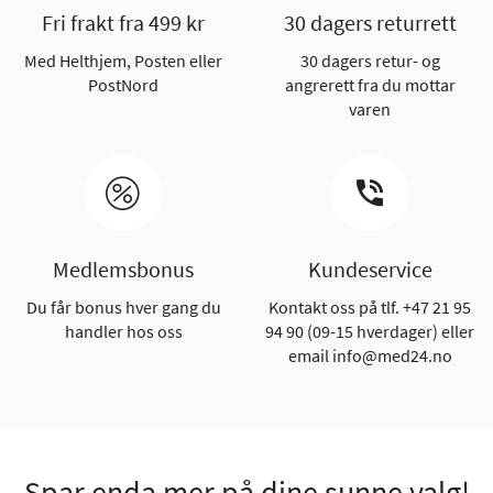
Fri frakt fra 499 kr
30 dagers returrett
Med Helthjem, Posten eller
30 dagers retur- og
PostNord
angrerett fra du mottar
varen
Medlemsbonus
Kundeservice
Du får bonus hver gang du
Kontakt oss på tlf. +47 21 95
handler hos oss
94 90 (09-15 hverdager) eller
email info@med24.no
Spar enda mer på dine sunne valg!