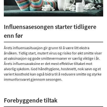
Influensasesongen starter tidligere
enn før
Årets influensasituasjon gir grunn til å være litt ekstra
årvåken. Tidlig start, mutert virus og risiko for økt smitte viser
at vaksinasjon og gode smittevernvaner er særlig viktige i år.
Årets influensavaksine er det mest effektive tiltaket mot
alvorlig sykdom. God håndhygiene, hostevett, nok søvn og et
variert kosthold kan også bidra til å redusere smitte og styrke
immunforsvaret gjennom sesongen.
Forebyggende tiltak