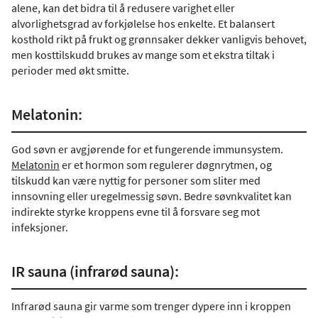
alene, kan det bidra til å redusere varighet eller
alvorlighetsgrad av forkjølelse hos enkelte. Et balansert
kosthold rikt på frukt og grønnsaker dekker vanligvis behovet,
men kosttilskudd brukes av mange som et ekstra tiltak i
perioder med økt smitte.
Melatonin:
God søvn er avgjørende for et fungerende immunsystem.
Melatonin
er et hormon som regulerer døgnrytmen, og
tilskudd kan være nyttig for personer som sliter med
innsovning eller uregelmessig søvn. Bedre søvnkvalitet kan
indirekte styrke kroppens evne til å forsvare seg mot
infeksjoner.
IR sauna (infrarød sauna):
Infrarød sauna gir varme som trenger dypere inn i kroppen