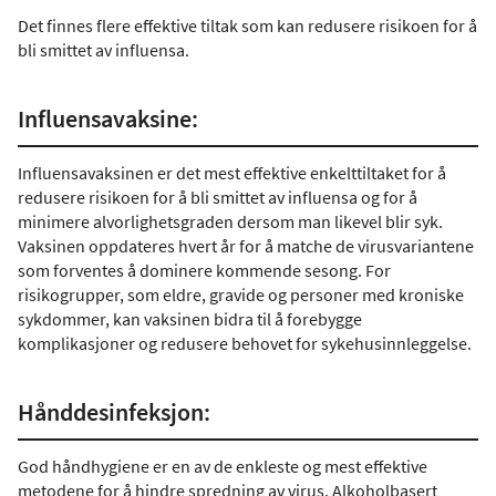
Det finnes flere effektive tiltak som kan redusere risikoen for å
bli smittet av influensa.
Influensavaksine:
Influensavaksinen er det mest effektive enkelttiltaket for å
redusere risikoen for å bli smittet av influensa og for å
minimere alvorlighetsgraden dersom man likevel blir syk.
Vaksinen oppdateres hvert år for å matche de virusvariantene
som forventes å dominere kommende sesong. For
risikogrupper, som eldre, gravide og personer med kroniske
sykdommer, kan vaksinen bidra til å forebygge
komplikasjoner og redusere behovet for sykehusinnleggelse.
Hånddesinfeksjon:
God håndhygiene er en av de enkleste og mest effektive
metodene for å hindre spredning av virus. Alkoholbasert