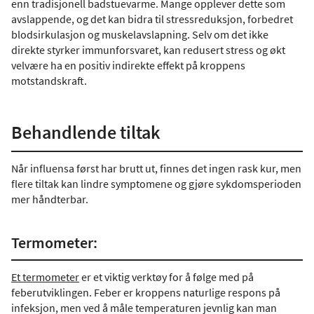
enn tradisjonell badstuevarme. Mange opplever dette som
avslappende, og det kan bidra til stressreduksjon, forbedret
blodsirkulasjon og muskelavslapning. Selv om det ikke
direkte styrker immunforsvaret, kan redusert stress og økt
velvære ha en positiv indirekte effekt på kroppens
motstandskraft.
Behandlende tiltak
Når influensa først har brutt ut, finnes det ingen rask kur, men
flere tiltak kan lindre symptomene og gjøre sykdomsperioden
mer håndterbar.
Termometer:
Et termometer
er et viktig verktøy for å følge med på
feberutviklingen. Feber er kroppens naturlige respons på
infeksjon, men ved å måle temperaturen jevnlig kan man