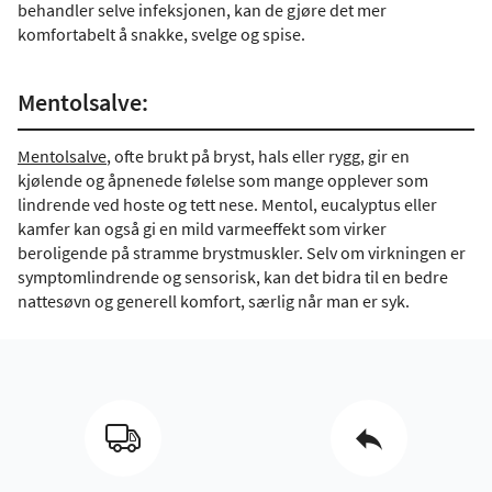
behandler selve infeksjonen, kan de gjøre det mer
komfortabelt å snakke, svelge og spise.
Mentolsalve:
Mentolsalve
, ofte brukt på bryst, hals eller rygg, gir en
kjølende og åpnenede følelse som mange opplever som
lindrende ved hoste og tett nese. Mentol, eucalyptus eller
kamfer kan også gi en mild varmeeffekt som virker
beroligende på stramme brystmuskler. Selv om virkningen er
symptomlindrende og sensorisk, kan det bidra til en bedre
nattesøvn og generell komfort, særlig når man er syk.