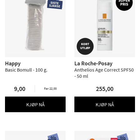
Happy
La Roche-Posay
Basic Bomull - 100 g.
Anthelios Age Correct SPF50
- 50 ml
9,00
255,00
Før 22,00
KJØP NÅ
KJØP NÅ