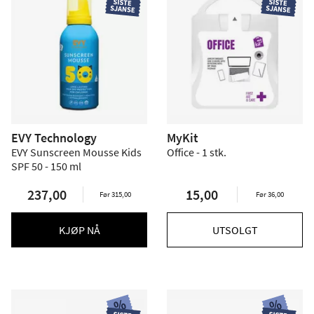
EVY Technology
MyKit
EVY Sunscreen Mousse Kids
Office - 1 stk.
SPF 50 - 150 ml
237,00
15,00
Før 315,00
Før 36,00
KJØP NÅ
UTSOLGT