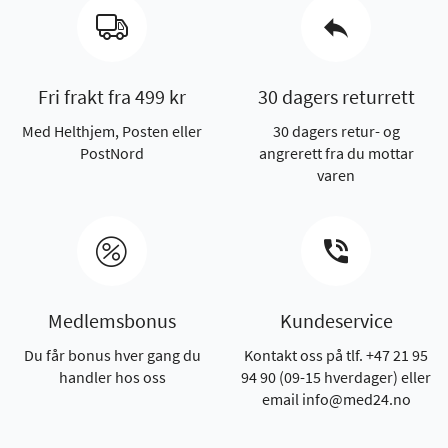
Fri frakt fra 499 kr
30 dagers returrett
Med Helthjem, Posten eller
30 dagers retur- og
PostNord
angrerett fra du mottar
varen
Medlemsbonus
Kundeservice
Du får bonus hver gang du
Kontakt oss på tlf. +47 21 95
handler hos oss
94 90 (09-15 hverdager) eller
email info@med24.no