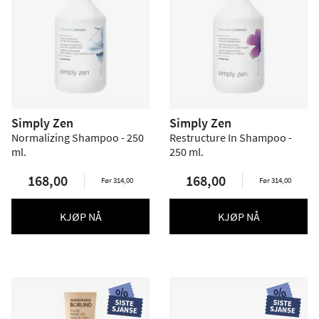
Simply Zen
Simply Zen
Normalizing Shampoo - 250
Restructure In Shampoo -
ml.
250 ml.
168,00
168,00
Før 314,00
Før 314,00
KJØP NÅ
KJØP NÅ