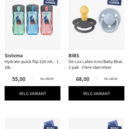
Sistema
BIBS
Hydrate quick flip 520 ml. - 1
De Lux Latex Iron/Baby Blue
stk.
2 pak - Flere størrelser
55,00
68,00
Før 150,00
Før 135,00
VELG VARIANT
VELG VARIANT