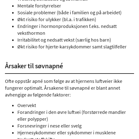
Mentale forstyrrelser
Sosiale problemer (både i familien og på arbeidet)
Økt risiko for ulykker (bl.a. i trafikken)
Endringer i hormonproduksjonen f.eks. nedsatt
veksthormon
Irritabilitet og nedsatt vekst (særlig hos barn)
Økt risiko for hjerte-karsykdommer samt slagtilfeller
Årsaker til søvnapné
Ofte oppstår apné som følge av at hjernens luftveier ikke
fungerer optimalt. Årsakene til søvnapné er blant annet
avhengige av følgende faktorer:
Overvekt
Forandringer i den øvre luftvei (forstørrede mandler
eller polypper)
Forsnevringer i nese eller svelg
Hjernesykdommer eller sykdommer i musklene