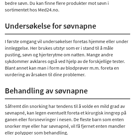
bedre søvn. Du kan finne flere produkter mot søvn i
sortimentet hos Med24.no.
Undersøkelse for søvnapne
I første omgang vil undersøkelser foretas hjemme eller under
innleggelse. Her brukes utstyr som er i stand til å måle
pusting, søvn og hjerterytme om natten. Mange andre
sykdommer avklares også ved hjelp av de forskjellige tester.
Blant annet kan man i form av blodprøver m.m. foreta en
vurdering av årsaken til dine problemer.
Behandling av søvnapne
Såfremt din snorking har tendens til å volde en mild grad av
søvnapné, kan legen eventuelt foreta et kirurgisk inngrep på
ganen eller forsnevringer i nesen. De fleste barn som enten
snorker mye eller har søvnapné, vil få fjernet enten mandler
eller polypper som behandling.