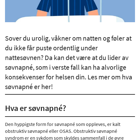
Sover du urolig, våkner om natten og føler at
du ikke får puste ordentlig under
nattesøvnen? Da kan det være at du lider av
søvnapné, som i verste fall kan ha alvorlige
konsekvenser for helsen din. Les mer om hva
søvnapné er her!
Hva er søvnapné?
Den hyppigste form for søvnapné som oppleves, er kalt
obstruktiv søvnapné eller OSAS. Obstruktiv søvnapné
syndrom er en sykdom som skyldes sammenfall i de øvre