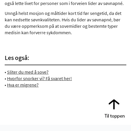
også lette livet for personer som i forveien lider av søvnapné.
Unngå helst mosjon og måltider kort tid før sengetid, da det
kan nedsette søvnkvaliteten. Hvis du lider av søvnapné, bør
du være oppmerksom på at sovemidler og bestemte typer
medisin kan forverre sykdommen.
Les også:
•
Sliter du med å sove?
•
Hvorfor snorker vi? Få svaret her!
•
Hva er migrene?