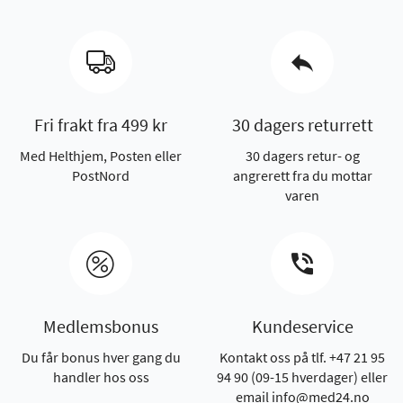
Fri frakt fra 499 kr
30 dagers returrett
Med Helthjem, Posten eller
30 dagers retur- og
PostNord
angrerett fra du mottar
varen
Medlemsbonus
Kundeservice
Du får bonus hver gang du
Kontakt oss på tlf. +47 21 95
handler hos oss
94 90 (09-15 hverdager) eller
email info@med24.no