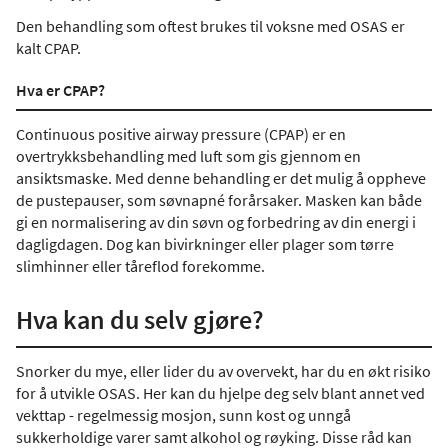
Den behandling som oftest brukes til voksne med OSAS er
kalt CPAP.
Hva er CPAP?
Continuous positive airway pressure (CPAP) er en
overtrykksbehandling med luft som gis gjennom en
ansiktsmaske. Med denne behandling er det mulig å oppheve
de pustepauser, som søvnapné forårsaker. Masken kan både
gi en normalisering av din søvn og forbedring av din energi i
dagligdagen. Dog kan bivirkninger eller plager som tørre
slimhinner eller tåreflod forekomme.
Hva kan du selv gjøre?
Snorker du mye, eller lider du av overvekt, har du en økt risiko
for å utvikle OSAS. Her kan du hjelpe deg selv blant annet ved
vekttap - regelmessig mosjon, sunn kost og unngå
sukkerholdige varer samt alkohol og røyking. Disse råd kan