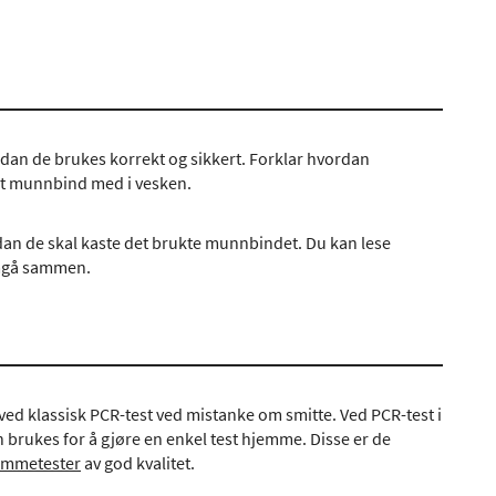
rdan de brukes korrekt og sikkert. Forklar hvordan
et munnbind med i vesken.
an de skal kaste det brukte munnbindet. Du kan lese
mgå sammen.
ved klassisk PCR-test ved mistanke om smitte. Ved PCR-test i
 brukes for å gjøre en enkel test hjemme. Disse er de
emmetester
av god kvalitet.