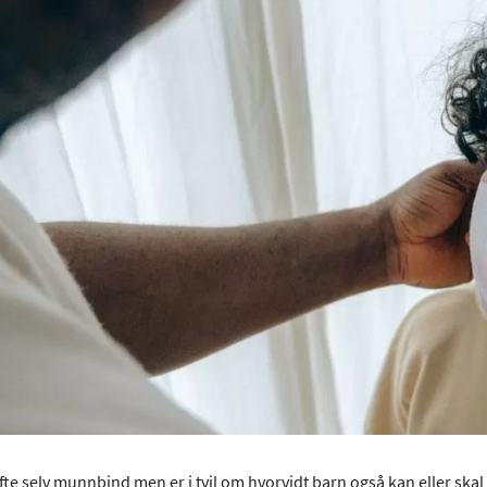
te selv munnbind men er i tvil om hvorvidt barn også kan eller skal