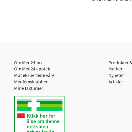
Om Med24.no
Produkter &
Om Med24 apotek
Merker
Møt ekspertene våre
Nyheter
Medlemsklubben
Artikler
Mine fakturaer