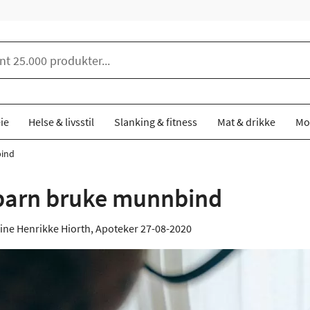
ie
Helse & livsstil
Slanking & fitness
Mat & drikke
Mo
bind
barn bruke munnbind
ine Henrikke Hiorth, Apoteker
27-08-2020