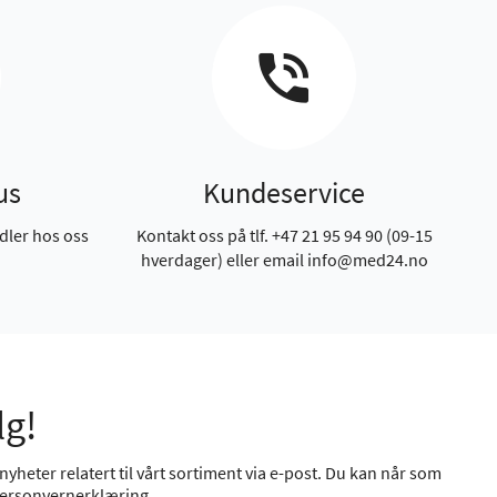
us
Kundeservice
dler hos oss
Kontakt oss på tlf. +47 21 95 94 90 (09-15
hverdager) eller email info@med24.no
lg!
yheter relatert til vårt sortiment via e-post. Du kan når som
ersonvernerklæring
.