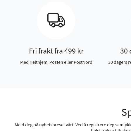
Fri frakt fra 499 kr
30 
Med Helthjem, Posten eller PostNord
30 dagers r
Sp
Meld deg på nyhetsbrevet vårt. Ved å registrere deg samtykke
helst trekke tilbake