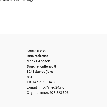
Kontakt oss
Returadresse:
Med24 Apotek
Søndre Kullerød 8
3241 Sandefjord
NO
Tlf. +47 21 95 94 90
E-mail:
info@med24.no
Org. nummer: 923 823 506