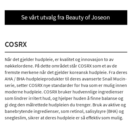
COSRX
Når det gjelder hudpleie, er kvalitet og innovasjon to av
nøkkelordene. På dette området står COSRX som et av de
fremste merkene når det gjelder koreansk hudpleie. Fra deres
AHA / BHA-hudpleieprodukter til deres avanserte Snail Mucin-
serie, setter COSRX nye standarder for hva som er mulig innen
moderne hudpleie. COSRX bruker hudvennlige ingredienser
som lindrer irritert hud, og hjelper huden å finne balanse og
gi deg den målrettede hudpleien du trenger. Bruk av aktive og
banebrytende ingredienser, som retinol, salisylsyre (BHA) og
snegleslim, sikrer at deres hudpleie er så effektiv som mulig.