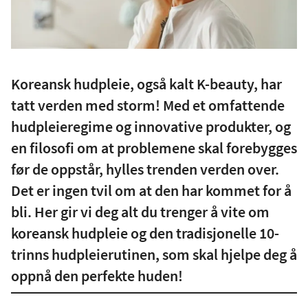
Koreansk hudpleie, også kalt K-beauty, har
tatt verden med storm! Med et omfattende
hudpleieregime og innovative produkter, og
en filosofi om at problemene skal forebygges
før de oppstår, hylles trenden verden over.
Det er ingen tvil om at den har kommet for å
bli. Her gir vi deg alt du trenger å vite om
koreansk hudpleie og den tradisjonelle 10-
trinns hudpleierutinen, som skal hjelpe deg å
oppnå den perfekte huden!