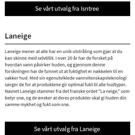
Laneige
Laneige mener at alle har en unik utstråling som gjør at du
kan skinne med selvtillit. I over 20 år har de forsket på
hvordan vann påvirker huden, og gjennom denne
forskningen har de funnet ut at fuktighet er nøkkelen til en
vakker hud. Med sin egenutviklede vannvitenskapsteknologi
sørger de for at produktene gir optimal fukt til alle hudtyper.
Navnet Laneige stammer fra det franske ordet "La neige," som
betyr snø, og de ønsker at deres produkter skal gi huden din
samme mykhet og fukt som snø.