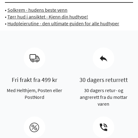
•
Solkrem - hudens beste venn
•
Tørr hud i ansiktet - Kjenn din hudtype!
•
Hudpleierutine - den ultimate guiden for alle hudtyper
Fri frakt fra 499 kr
30 dagers returrett
Med Helthjem, Posten eller
30 dagers retur- og
PostNord
angrerett fra du mottar
varen