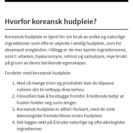
Hvorfor koreansk hudpleie?
Koreansk hudpleie er kjent for sin bruk av unike og naturlige
ingredienser som ofte er ukjente i vestlig hudpleie, som for
eksempel snegleslim. I tillegg er de mer kjente ingrediensene,
som C-vitamin, hyaluronsyre, retinol og salisylsyre, mye brukt
på grunn av deres berikende egenskaper.
Fordeler med koreansk hudpleie:
Med så mange trinn og produkter kan du tilpasse
rutinen din til nettopp dine behov.
Filosofien bak å forebygge fremfor å helbrede betyr at
huden holder seg sunn lenger.
Koreansk hudpleie er alltid i forkant, med de siste
teknologiske fremskrittene innen hudpleie.
Det legges vekt på å bruke naturlige og ofte økologiske
ingredienser.