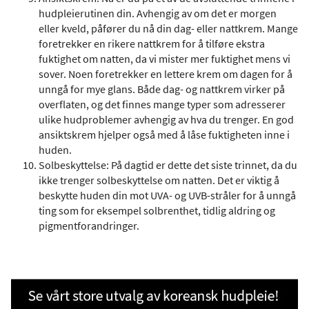
hudpleierutinen din. Avhengig av om det er morgen
eller kveld, påfører du nå din dag- eller nattkrem. Mange
foretrekker en rikere nattkrem for å tilføre ekstra
fuktighet om natten, da vi mister mer fuktighet mens vi
sover. Noen foretrekker en lettere krem om dagen for å
unngå for mye glans. Både dag- og nattkrem virker på
overflaten, og det finnes mange typer som adresserer
ulike hudproblemer avhengig av hva du trenger. En god
ansiktskrem hjelper også med å låse fuktigheten inne i
huden.
Solbeskyttelse: På dagtid er dette det siste trinnet, da du
ikke trenger solbeskyttelse om natten. Det er viktig å
beskytte huden din mot UVA- og UVB-stråler for å unngå
ting som for eksempel solbrenthet, tidlig aldring og
pigmentforandringer.