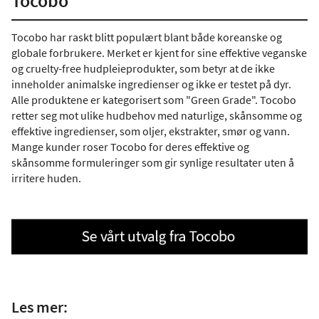
Tocobo
Tocobo har raskt blitt populært blant både koreanske og
globale forbrukere. Merket er kjent for sine effektive veganske
og cruelty-free hudpleieprodukter, som betyr at de ikke
inneholder animalske ingredienser og ikke er testet på dyr.
Alle produktene er kategorisert som "Green Grade". Tocobo
retter seg mot ulike hudbehov med naturlige, skånsomme og
effektive ingredienser, som oljer, ekstrakter, smør og vann.
Mange kunder roser Tocobo for deres effektive og
skånsomme formuleringer som gir synlige resultater uten å
irritere huden.
Les mer: