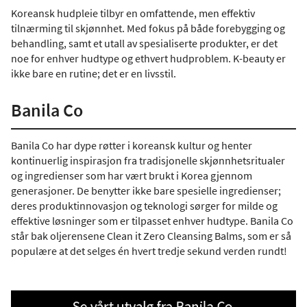
Koreansk hudpleie tilbyr en omfattende, men effektiv
tilnærming til skjønnhet. Med fokus på både forebygging og
behandling, samt et utall av spesialiserte produkter, er det
noe for enhver hudtype og ethvert hudproblem. K-beauty er
ikke bare en rutine; det er en livsstil.
Banila Co
Banila Co har dype røtter i koreansk kultur og henter
kontinuerlig inspirasjon fra tradisjonelle skjønnhetsritualer
og ingredienser som har vært brukt i Korea gjennom
generasjoner. De benytter ikke bare spesielle ingredienser;
deres produktinnovasjon og teknologi sørger for milde og
effektive løsninger som er tilpasset enhver hudtype. Banila Co
står bak oljerensene Clean it Zero Cleansing Balms, som er så
populære at det selges én hvert tredje sekund verden rundt!