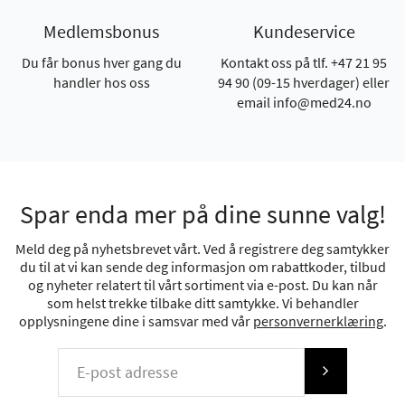
Medlemsbonus
Kundeservice
Du får bonus hver gang du
Kontakt oss på tlf. +47 21 95
handler hos oss
94 90 (09-15 hverdager) eller
email info@med24.no
Spar enda mer på dine sunne valg!
Meld deg på nyhetsbrevet vårt. Ved å registrere deg samtykker
du til at vi kan sende deg informasjon om rabattkoder, tilbud
og nyheter relatert til vårt sortiment via e-post. Du kan når
som helst trekke tilbake ditt samtykke. Vi behandler
opplysningene dine i samsvar med vår
personvernerklæring
.