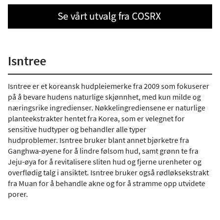
Isntree
Isntree er et koreansk hudpleiemerke fra 2009 som fokuserer
på å bevare hudens naturlige skjønnhet, med kun milde og
næringsrike ingredienser. Nøkkelingrediensene er naturlige
planteekstrakter hentet fra Korea, som er velegnet for
sensitive hudtyper og behandler alle typer
hudproblemer. Isntree bruker blant annet bjørketre fra
Ganghwa-øyene for å lindre følsom hud, samt grønn te fra
Jeju-øya for å revitalisere sliten hud og fjerne urenheter og
overflødig talg i ansiktet. Isntree bruker også rødløksekstrakt
fra Muan for å behandle akne og for å stramme opp utvidete
porer.