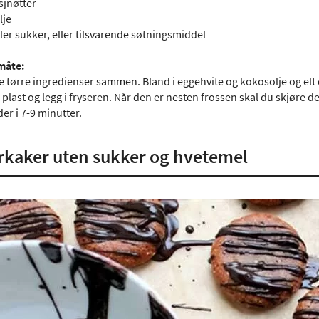
sjnøtter
lje
ller sukker, eller tilsvarende søtningsmiddel
måte:
e tørre ingredienser sammen. Bland i eggehvite og kokosolje og elt de
 plast og legg i fryseren. Når den er nesten frossen skal du skjøre 
er i 7-9 minutter.
rkaker uten sukker og hvetemel