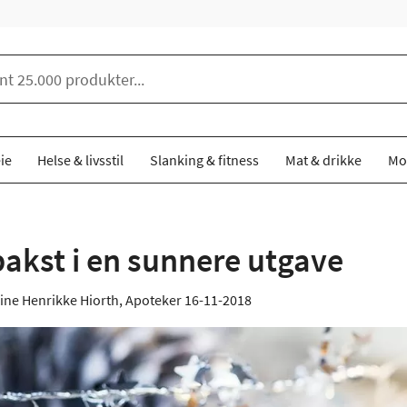
ie
Helse & livsstil
Slanking & fitness
Mat & drikke
Mo
akst i en sunnere utgave
ine Henrikke Hiorth, Apoteker
16-11-2018