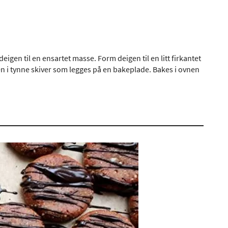
igen til en ensartet masse. Form deigen til en litt firkantet
den i tynne skiver som legges på en bakeplade. Bakes i ovnen