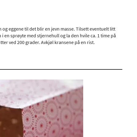
ggene til det blir en jevn masse. Tilsett eventuelt litt
 i en sprøyte med stjernehull og la den hvile ca. 1 time på
ter ved 200 grader. Avkjøl kransene på en rist.