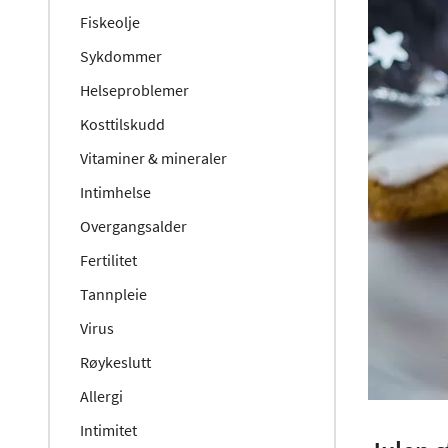
Fiskeolje
Sykdommer
Helseproblemer
Kosttilskudd
Vitaminer & mineraler
Intimhelse
Overgangsalder
Fertilitet
Tannpleie
Virus
Røykeslutt
Allergi
Intimitet