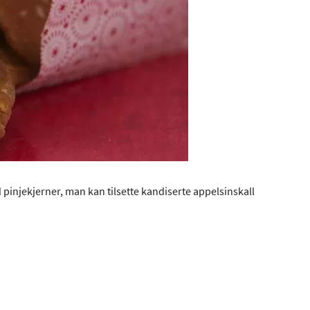
 pinjekjerner, man kan tilsette kandiserte appelsinskall