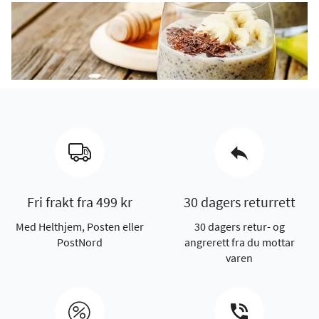
Fri frakt fra 499 kr
30 dagers returrett
Med Helthjem, Posten eller
30 dagers retur- og
PostNord
angrerett fra du mottar
varen