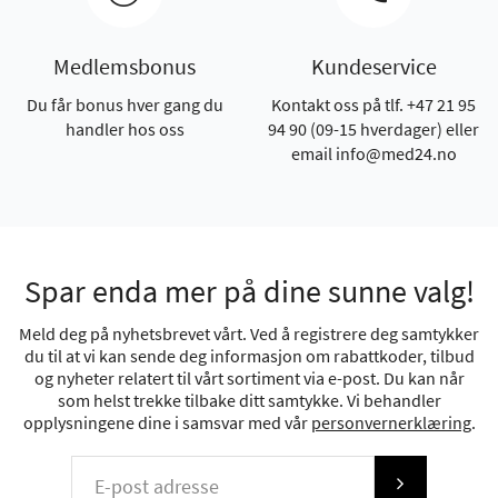
Medlemsbonus
Kundeservice
Du får bonus hver gang du
Kontakt oss på tlf. +47 21 95
handler hos oss
94 90 (09-15 hverdager) eller
email info@med24.no
Spar enda mer på dine sunne valg!
Meld deg på nyhetsbrevet vårt. Ved å registrere deg samtykker
du til at vi kan sende deg informasjon om rabattkoder, tilbud
og nyheter relatert til vårt sortiment via e-post. Du kan når
som helst trekke tilbake ditt samtykke. Vi behandler
opplysningene dine i samsvar med vår
personvernerklæring
.