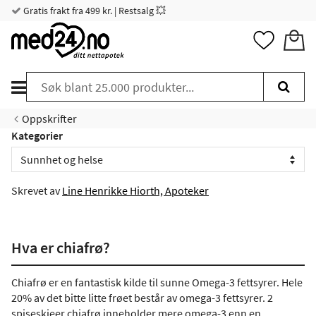
Gratis frakt fra 499 kr. | Restsalg 💥
Oppskrifter
Kategorier
Skrevet av
Line Henrikke Hiorth, Apoteker
Hva er chiafrø?
Chiafrø er en fantastisk kilde til sunne Omega-3 fettsyrer. Hele
20% av det bitte litte frøet består av omega-3 fettsyrer. 2
spiseskjeer chiafrø inneholder mere omega-3 enn en