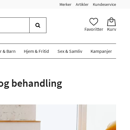
Merker
Artikler
Kundeservice
Favoritter
Kurv
r & Barn
Hjem & Fritid
Sex & Samliv
Kampanjer
og behandling