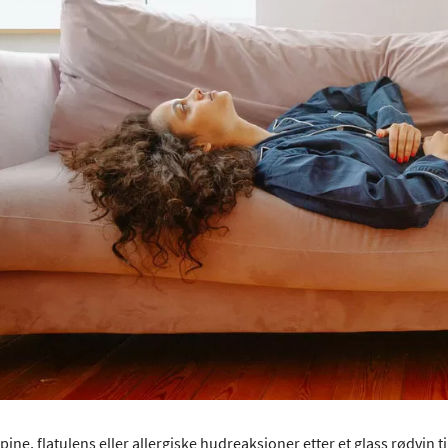
ine, flatulens eller allergiske hudreaksjoner etter et glass rødvin ti