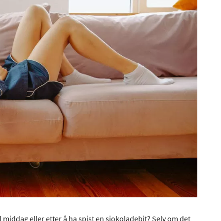
l middag eller etter å ha spist en sjokoladebit? Selv om det