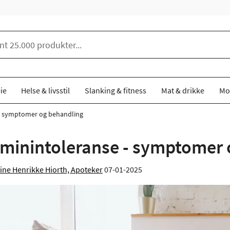
ie
Helse & livsstil
Slanking & fitness
Mat & drikke
Mo
 - symptomer og behandling
aminintoleranse - symptomer 
ine Henrikke Hiorth, Apoteker
07-01-2025