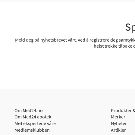
Sp
Meld deg på nyhetsbrevet vårt. Ved å registrere deg samtykke
helst trekke tilbake
Om Med24.no
Produkter &
Om Med24 apotek
Merker
Møt ekspertene våre
Nyheter
Medlemsklubben
Artikler