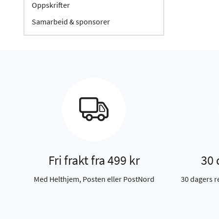
Oppskrifter
Samarbeid & sponsorer
Fri frakt fra 499 kr
30 
Med Helthjem, Posten eller PostNord
30 dagers r