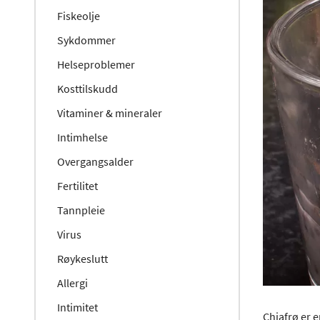
Fiskeolje
Sykdommer
Helseproblemer
Kosttilskudd
Vitaminer & mineraler
Intimhelse
Overgangsalder
Fertilitet
Tannpleie
Virus
Røykeslutt
Allergi
Intimitet
Chiafrø er e