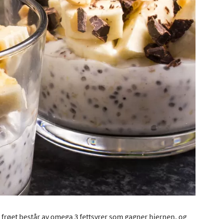
lle frøet består av omega 3 fettsyrer som gagner hjernen, og