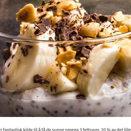
n fantastisk kilde til å få de sunne omega 3 fettsyrer. 20 % av det li