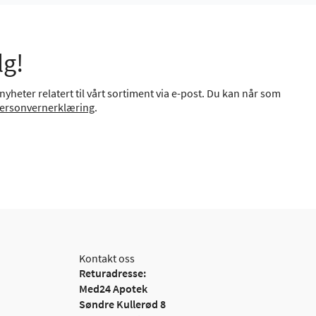
lg!
yheter relatert til vårt sortiment via e-post. Du kan når som
ersonvernerklæring
.
Kontakt oss
Returadresse:
Med24 Apotek
Søndre Kullerød 8