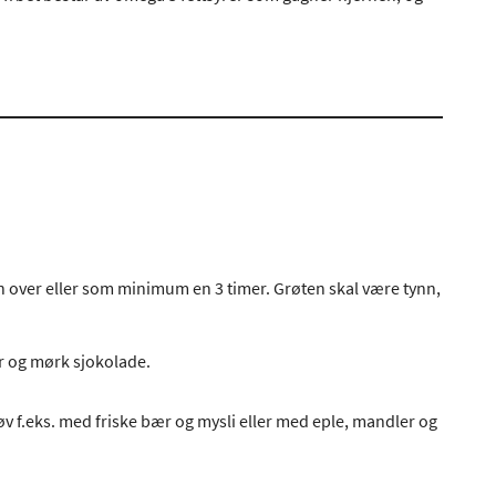
ten over eller som minimum en 3 timer. Grøten skal være tynn,
er og mørk sjokolade.
v f.eks. med friske bær og mysli eller med eple, mandler og