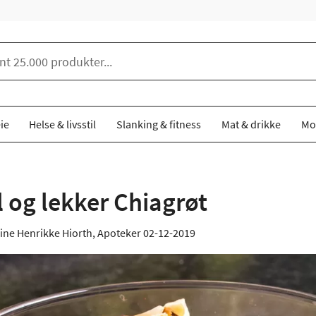
ie
Helse & livsstil
Slanking & fitness
Mat & drikke
Mo
 og lekker Chiagrøt
ine Henrikke Hiorth, Apoteker
02-12-2019