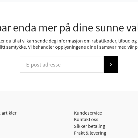
ar enda mer på dine sunne va
r du til at vi kan sende deg informasjon om rabattkoder, tilbud og n
 ditt samtykke. Vi behandler opplysningene dine i samsvar med vår
p
 artikler
Kundeservice
Kontakt oss
Sikker betaling
Frakt & levering