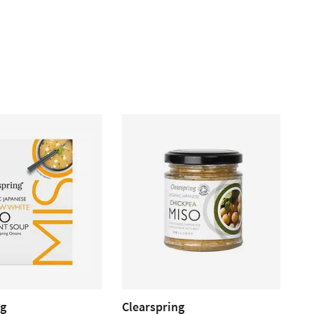
ng
Clearspring