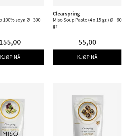
Clearspring
o 100% soya Ø - 300
Miso Soup Paste (4 x 15 gr.) Ø - 60
gr
155,00
55,00
KJØP NÅ
KJØP NÅ