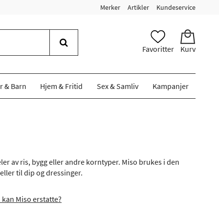
Merker
Artikler
Kundeservice
Favoritter
Kurv
r & Barn
Hjem & Fritid
Sex & Samliv
Kampanjer
 av ris, bygg eller andre korntyper. Miso brukes i den
er til dip og dressinger.
 kan Miso erstatte?