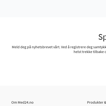
Sp
Meld deg på nyhetsbrevet vårt. Ved å registrere deg samtykke
helst trekke tilbake
Om Med24.no
Produkter &