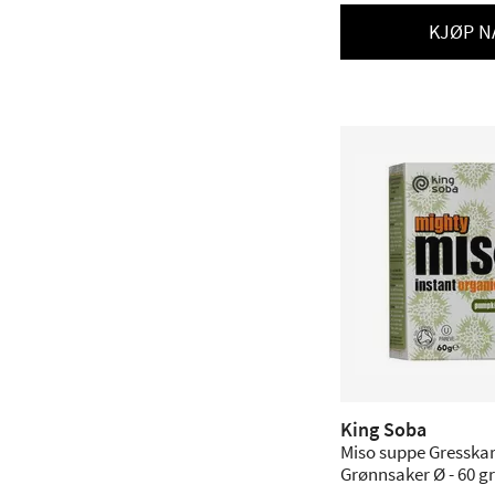
KJØP N
King Soba
Miso suppe Gresskar
Grønnsaker Ø - 60 gr