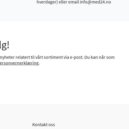
hverdager) eller email info@med24.no
lg!
yheter relatert til vårt sortiment via e-post. Du kan når som
ersonvernerklæring
.
Kontakt oss