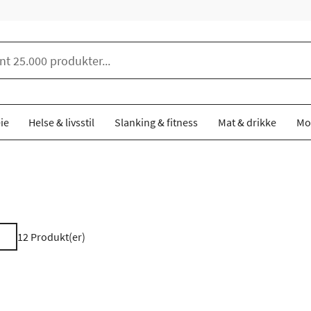
ie
Helse & livsstil
Slanking & fitness
Mat & drikke
Mo
12
Produkt(er)