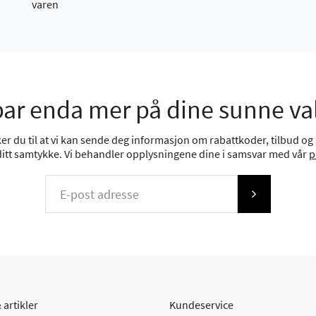
varen
ar enda mer på dine sunne va
r du til at vi kan sende deg informasjon om rabattkoder, tilbud og n
 ditt samtykke. Vi behandler opplysningene dine i samsvar med vår
p
 artikler
Kundeservice