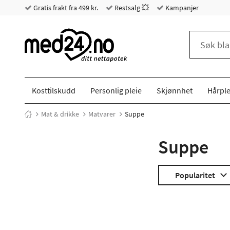
Gratis frakt fra 499 kr.
Restsalg 💥
Kampanjer
Kosttilskudd
Personlig pleie
Skjønnhet
Hårple
Mat & drikke
Matvarer
Suppe
Suppe
Popularitet