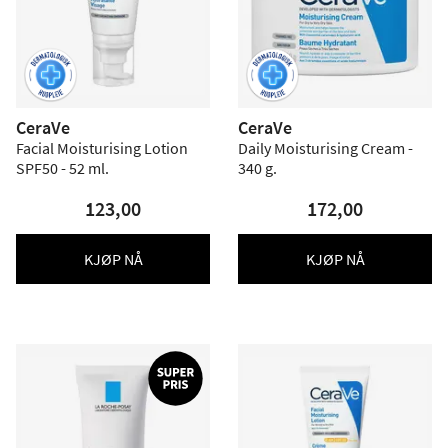
CeraVe
CeraVe
Facial Moisturising Lotion
Daily Moisturising Cream -
SPF50 - 52 ml.
340 g.
123,00
172,00
KJØP NÅ
KJØP NÅ