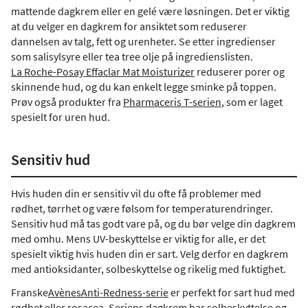
mattende dagkrem eller en gelé være løsningen. Det er viktig
at du velger en dagkrem for ansiktet som reduserer
dannelsen av talg, fett og urenheter. Se etter ingredienser
som salisylsyre eller tea tree olje på ingredienslisten.
La Roche-Posay Effaclar Mat Moisturizer
reduserer porer og
skinnende hud, og du kan enkelt legge sminke på toppen.
Prøv også produkter fra
Pharmaceris T-serien
, som er laget
spesielt for uren hud.
Sensitiv hud
Hvis huden din er sensitiv vil du ofte få problemer med
rødhet, tørrhet og være følsom for temperaturendringer.
Sensitiv hud må tas godt vare på, og du bør velge din dagkrem
med omhu. Mens UV-beskyttelse er viktig for alle, er det
spesielt viktig hvis huden din er sart. Velg derfor en dagkrem
med antioksidanter, solbeskyttelse og rikelig med fuktighet.
Franske
Avènes
Anti-Redness-serie
er perfekt for sart hud med
rødhet eller rosacea. Seriens dagkrem har solbeskyttelse og