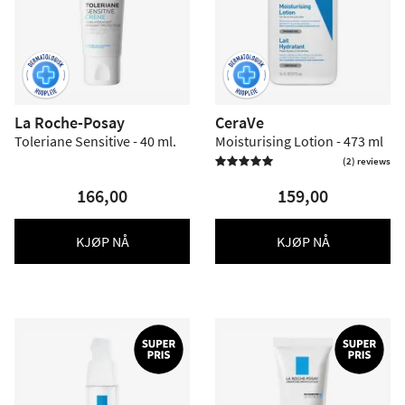
La Roche-Posay
CeraVe
Toleriane Sensitive - 40 ml.
Moisturising Lotion - 473 ml
(2) reviews

166,00
159,00
KJØP NÅ
KJØP NÅ