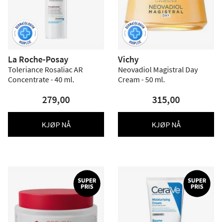
La Roche-Posay
Vichy
Toleriance Rosaliac AR
Neovadiol Magistral Day
Concentrate - 40 ml.
Cream - 50 ml.
279,00
315,00
KJØP NÅ
KJØP NÅ