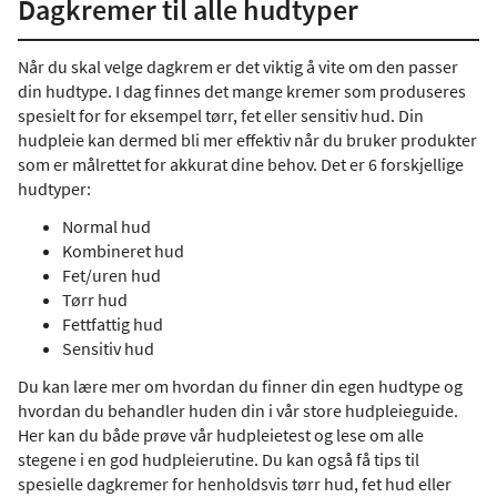
Dagkremer til alle hudtyper
Når du skal velge dagkrem er det viktig å vite om den passer
din hudtype. I dag finnes det mange kremer som produseres
spesielt for for eksempel tørr, fet eller sensitiv hud. Din
hudpleie kan dermed bli mer effektiv når du bruker produkter
som er målrettet for akkurat dine behov. Det er 6 forskjellige
hudtyper:
Normal hud
Kombineret hud
Fet/uren hud
Tørr hud
Fettfattig hud
Sensitiv hud
Du kan lære mer om hvordan du finner din egen hudtype og
hvordan du behandler huden din i vår store hudpleieguide.
Her kan du både prøve vår hudpleietest og lese om alle
stegene i en god hudpleierutine. Du kan også få tips til
spesielle dagkremer for henholdsvis tørr hud, fet hud eller