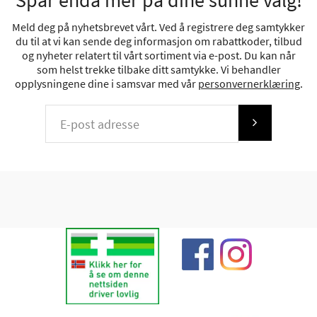
Spar enda mer på dine sunne valg!
Meld deg på nyhetsbrevet vårt. Ved å registrere deg samtykker
du til at vi kan sende deg informasjon om rabattkoder, tilbud
og nyheter relatert til vårt sortiment via e-post. Du kan når
som helst trekke tilbake ditt samtykke. Vi behandler
opplysningene dine i samsvar med vår
personvernerklæring
.