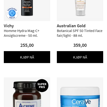
Vichy
Australian Gold
Homme Hydra Mag-C+
Botanical SPF 50 Tinted Face
Ansigtscreme - 50 ml.
fair/light - 88 ml.
255,00
359,00
KJØP NÅ
KJØP NÅ