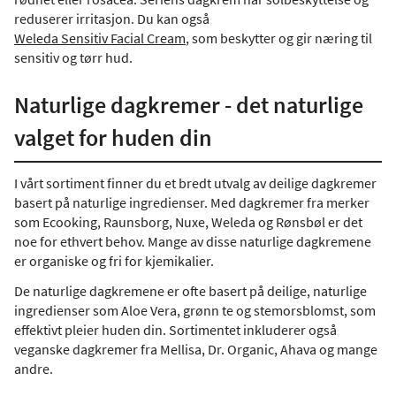
reduserer irritasjon. Du kan også
Weleda Sensitiv Facial Cream
, som beskytter og gir næring til
sensitiv og tørr hud.
Naturlige dagkremer - det naturlige
valget for huden din
I vårt sortiment finner du et bredt utvalg av deilige dagkremer
basert på naturlige ingredienser. Med dagkremer fra merker
som Ecooking, Raunsborg, Nuxe, Weleda og Rønsbøl er det
noe for ethvert behov. Mange av disse naturlige dagkremene
er organiske og fri for kjemikalier.
De naturlige dagkremene er ofte basert på deilige, naturlige
ingredienser som Aloe Vera, grønn te og stemorsblomst, som
effektivt pleier huden din. Sortimentet inkluderer også
veganske dagkremer fra Mellisa, Dr. Organic, Ahava og mange
andre.