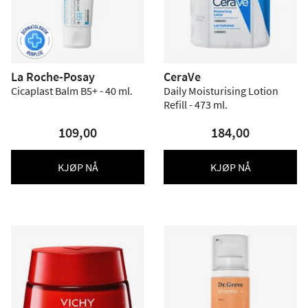
La Roche-Posay
CeraVe
Cicaplast Balm B5+ - 40 ml.
Daily Moisturising Lotion
Refill - 473 ml.
109,00
184,00
KJØP NÅ
KJØP NÅ