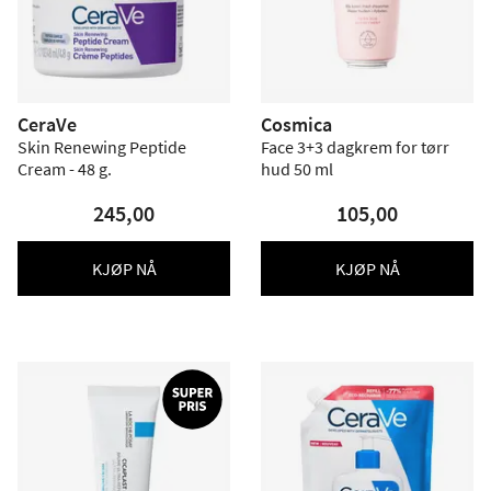
CeraVe
Cosmica
Skin Renewing Peptide
Face 3+3 dagkrem for tørr
Cream - 48 g.
hud 50 ml
245,00
105,00
KJØP NÅ
KJØP NÅ