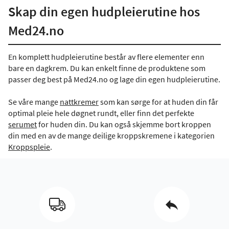
Skap din egen hudpleierutine hos
Med24.no
En komplett hudpleierutine består av flere elementer enn
bare en dagkrem. Du kan enkelt finne de produktene som
passer deg best på Med24.no og lage din egen hudpleierutine.
Se våre mange
nattkremer
som kan sørge for at huden din får
optimal pleie hele døgnet rundt, eller finn det perfekte
serumet
for huden din. Du kan også skjemme bort kroppen
din med en av de mange deilige kroppskremene i kategorien
Kroppspleie
.