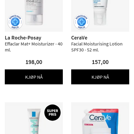
La Roche-Posay
CeraVe
Effaclar Mat+ Moisturizer - 40
Facial Moisturising Lotion
ml.
SPF30 - 52 ml.
198,00
157,00
KJØP NÅ
KJØP NÅ