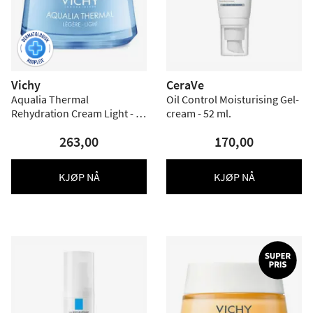
Vichy
CeraVe
Aqualia Thermal
Oil Control Moisturising Gel-
Rehydration Cream Light - 50
cream - 52 ml.
ml.
263,00
170,00
KJØP NÅ
KJØP NÅ