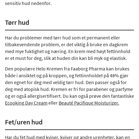
sensitiv hud nedenfor.
Tørr hud
Har du problemer med tørr hud som et permanent eller
tilbakevendende problem, er det viktig å bruke en dagkrem
med mye fuktighet og næring. En krem ​​med høyt fettinnhold
er et must for deg, slik at huden din kan bli myk og elastisk.
Den populære Helo Kremen fra Faaborg Pharma kan brukes
både i ansiktet og på kroppen, og fettinnholdet på 48% gjør
den egnet for deg med veldig tørr hud. Den passer også for
deg med atopisk hud. Kremen er fri for parabener og parfyme
og er også allergisertifisert. Du kan også prøve den fantastiske
Ecooking Day Cream
eller
Beauté Pacifique Moisturizer.
Fet/uren hud
Har du fet hud med kviser, kviser og andre urenheter, kan en