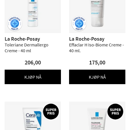
La Roche-Posay
La Roche-Posay
Toleriane Dermallergo
Effaclar H Iso-Biome Creme -
Creme - 40 ml
40 ml.
206,00
175,00
KJØP NÅ
KJØP NÅ