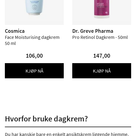
Cosmica
Dr. Greve Pharma
Face Moisturising dagkrem
Pro Retinol Dagkrem - 50ml
50 ml
106,00
147,00
KJØP NÅ
KJØP NÅ
Hvorfor bruke dagkrem?
Du har kanskje bare en enkelt ansiktskrem liggende hjemme,