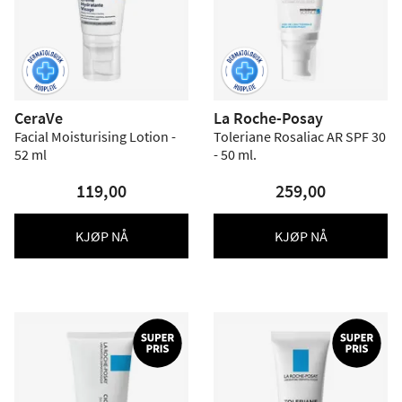
CeraVe
La Roche-Posay
Facial Moisturising Lotion -
Toleriane Rosaliac AR SPF 30
52 ml
- 50 ml.
119,00
259,00
KJØP NÅ
KJØP NÅ