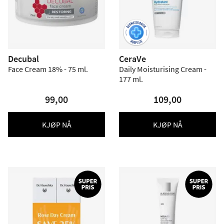
Decubal
CeraVe
Face Cream 18% - 75 ml.
Daily Moisturising Cream -
177 ml.
99,00
109,00
KJØP NÅ
KJØP NÅ