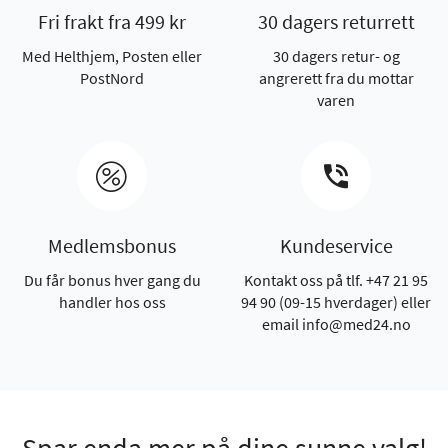
Fri frakt fra 499 kr
30 dagers returrett
Med Helthjem, Posten eller
30 dagers retur- og
PostNord
angrerett fra du mottar
varen
Medlemsbonus
Kundeservice
Du får bonus hver gang du
Kontakt oss på tlf. +47 21 95
handler hos oss
94 90 (09-15 hverdager) eller
email info@med24.no