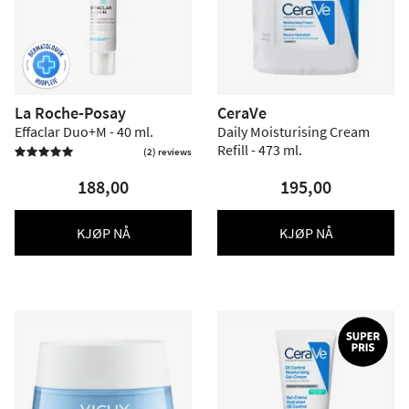
La Roche-Posay
CeraVe
Effaclar Duo+M - 40 ml.
Daily Moisturising Cream
Refill - 473 ml.
(2) reviews

188,00
195,00
KJØP NÅ
KJØP NÅ