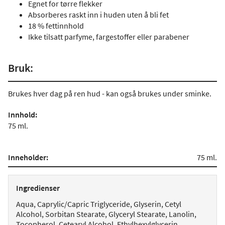
Egnet for tørre flekker
Absorberes raskt inn i huden uten å bli fet
18 % fettinnhold
Ikke tilsatt parfyme, fargestoffer eller parabener
Bruk:
Brukes hver dag på ren hud - kan også brukes under sminke.
Innhold:
75 ml.
Inneholder:
75 ml.
Ingredienser
Aqua, Caprylic/Capric Triglyceride, Glyserin, Cetyl
Alcohol, Sorbitan Stearate, Glyceryl Stearate, Lanolin,
Tocopherol, Cetearyl Alcohol, Ethylhexylglycerin,