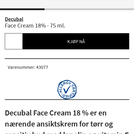
Decubal
Face Cream 18% - 75 ml.
KJØP NÅ
Varenummer: 43077
Decubal Face Cream 18 % er en
nærende ansiktskrem for tørr og