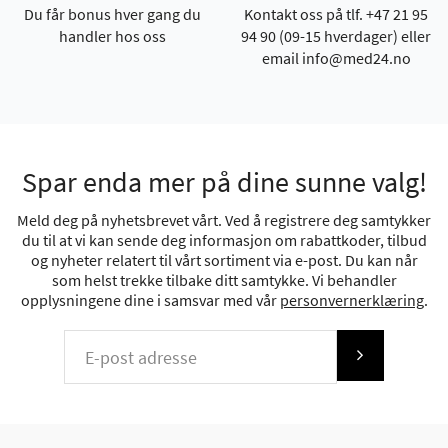
Du får bonus hver gang du
Kontakt oss på tlf. +47 21 95
handler hos oss
94 90 (09-15 hverdager) eller
email info@med24.no
Spar enda mer på dine sunne valg!
Meld deg på nyhetsbrevet vårt. Ved å registrere deg samtykker
du til at vi kan sende deg informasjon om rabattkoder, tilbud
og nyheter relatert til vårt sortiment via e-post. Du kan når
som helst trekke tilbake ditt samtykke. Vi behandler
opplysningene dine i samsvar med vår
personvernerklæring
.