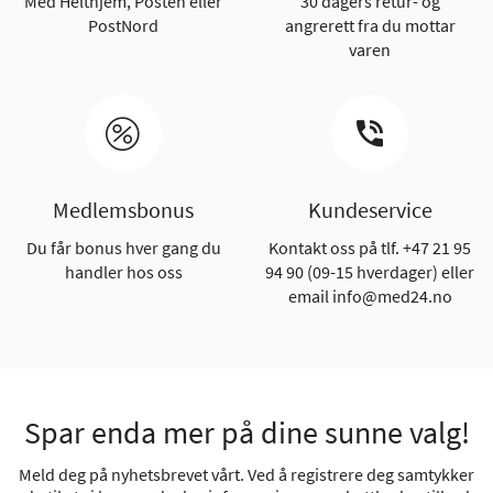
Med Helthjem, Posten eller
30 dagers retur- og
PostNord
angrerett fra du mottar
varen
Medlemsbonus
Kundeservice
Du får bonus hver gang du
Kontakt oss på tlf. +47 21 95
handler hos oss
94 90 (09-15 hverdager) eller
email info@med24.no
Spar enda mer på dine sunne valg!
Meld deg på nyhetsbrevet vårt. Ved å registrere deg samtykker