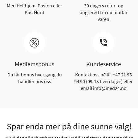
Med Helthjem, Posten eller
30 dagers retur- og
PostNord
angrerett fra du mottar
varen
Medlemsbonus
Kundeservice
Du får bonus hver gang du
Kontakt oss på tlf. +47 21 95
handler hos oss
94 90 (09-15 hverdager) eller
email info@med24.no
Spar enda mer på dine sunne valg!