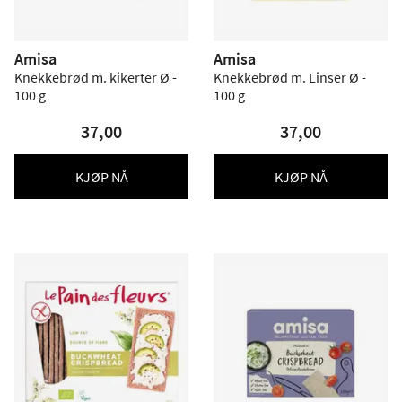
Amisa
Amisa
Knekkebrød m. kikerter Ø -
Knekkebrød m. Linser Ø -
100 g
100 g
37,00
37,00
KJØP NÅ
KJØP NÅ