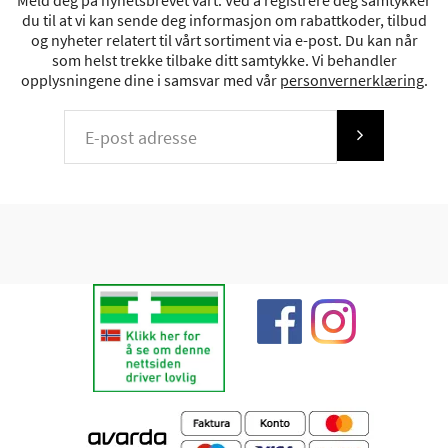
Meld deg på nyhetsbrevet vårt. Ved å registrere deg samtykker
du til at vi kan sende deg informasjon om rabattkoder, tilbud
og nyheter relatert til vårt sortiment via e-post. Du kan når
som helst trekke tilbake ditt samtykke. Vi behandler
opplysningene dine i samsvar med vår
personvernerklæring
.