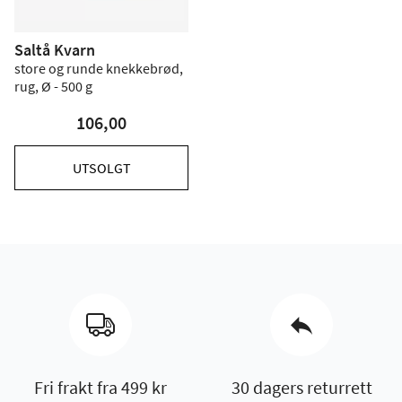
Saltå Kvarn
store og runde knekkebrød,
rug, Ø - 500 g
106,00
UTSOLGT
Fri frakt fra 499 kr
30 dagers returrett