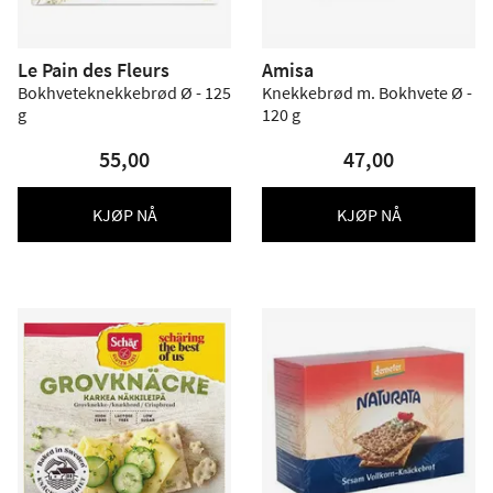
Le Pain des Fleurs
Amisa
Bokhveteknekkebrød Ø - 125
Knekkebrød m. Bokhvete Ø -
g
120 g
55,00
47,00
KJØP NÅ
KJØP NÅ