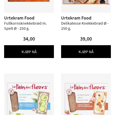
Urtekram Food
Urtekram Food
Fullkornsknekkebrød m.
Delikatesse Knekkebrød Ø -
Spelt Ø - 250 g.
250 g.
34,00
39,00
KJØP NÅ
KJØP NÅ