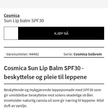
Cosmica
Sun Lip balm SPF30
KJØP NÅ
Varenummer: 44442
Serie:
Cosmica Solkrem
Cosmica Sun Lip Balm SPF30 -
beskyttelse og pleie til leppene
Beskyttende og mykgjørende leppepomade med SPF30 som
gir umiddelbar beskyttelse mot solens skadelige stråler.
Inneholder naturlig canola oil som gir næring til leppene. Mild
duft av vanilje.