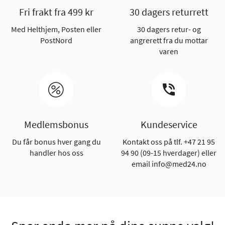
Fri frakt fra 499 kr
30 dagers returrett
Med Helthjem, Posten eller
30 dagers retur- og
PostNord
angrerett fra du mottar
varen
Medlemsbonus
Kundeservice
Du får bonus hver gang du
Kontakt oss på tlf. +47 21 95
handler hos oss
94 90 (09-15 hverdager) eller
email info@med24.no