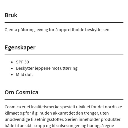
Bruk
Gjenta påføring jevnlig for å opprettholde beskyttelsen.
Egenskaper
SPF 30
Beskytter leppene mot uttørring
Mild duft
Om Cosmica
Cosmica er et kvalitetsmerke spesielt utviklet for det nordiske
klimaet og for å gi huden akkurat det den trenger, uten
unødvendige tilsetningsstoffer. Serien inneholder produkter
både til ansikt, kropp og til solsesongen og har også egne