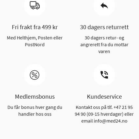
Fri frakt fra 499 kr
30 dagers returrett
Med Helthjem, Posten eller
30 dagers retur- og
PostNord
angrerett fra du mottar
varen
Medlemsbonus
Kundeservice
Du får bonus hver gang du
Kontakt oss på tlf. +47 21 95
handler hos oss
94 90 (09-15 hverdager) eller
email info@med24.no