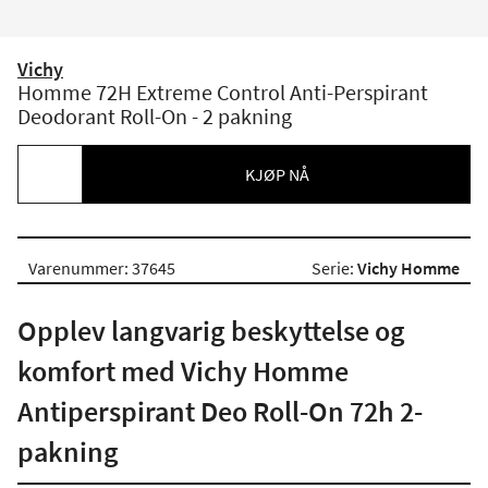
Vichy
Homme 72H Extreme Control Anti-Perspirant
Deodorant Roll-On - 2 pakning
KJØP NÅ
Varenummer: 37645
Serie:
Vichy Homme
Opplev langvarig beskyttelse og
komfort med Vichy Homme
Antiperspirant Deo Roll-On 72h 2-
pakning