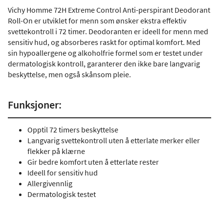
Vichy Homme 72H Extreme Control Anti-perspirant Deodorant
Roll-On er utviklet for menn som ønsker ekstra effektiv
svettekontroll i 72 timer. Deodoranten er ideell for menn med
sensitiv hud, og absorberes raskt for optimal komfort. Med
sin hypoallergene og alkoholfrie formel som er testet under
dermatologisk kontroll, garanterer den ikke bare langvarig
beskyttelse, men også skånsom pleie.
Funksjoner:
Opptil 72 timers beskyttelse
Langvarig svettekontroll uten å etterlate merker eller
flekker på klærne
Gir bedre komfort uten å etterlate rester
Ideell for sensitiv hud
Allergivennlig
Dermatologisk testet