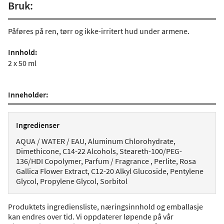
Bruk:
Påføres på ren, tørr og ikke-irritert hud under armene.
Innhold:
2 x 50 ml
Inneholder:
Ingredienser
AQUA / WATER / EAU, Aluminum Chlorohydrate,
Dimethicone, C14-22 Alcohols, Steareth-100/PEG-
136/HDI Copolymer, Parfum / Fragrance , Perlite, Rosa
Gallica Flower Extract, C12-20 Alkyl Glucoside, Pentylene
Glycol, Propylene Glycol, Sorbitol
Produktets ingrediensliste, næringsinnhold og emballasje
kan endres over tid. Vi oppdaterer løpende på vår