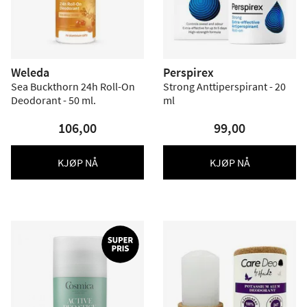
Weleda
Perspirex
Sea Buckthorn 24h Roll-On
Strong Anttiperspirant - 20
Deodorant - 50 ml.
ml
106,00
99,00
KJØP NÅ
KJØP NÅ