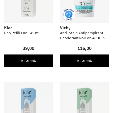
Klar
Vichy
Deo Refill Lun - 45 ml.
Anti- Stain Antiperspirant
Deodorant Roll-on 48Hr - 50
ml.
39,00
116,00
KJØP NÅ
KJØP NÅ