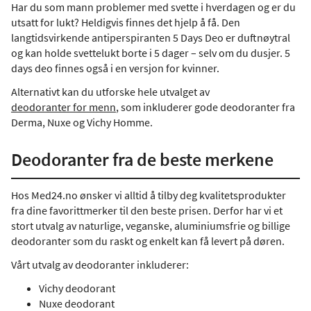
Har du som mann problemer med svette i hverdagen og er du
utsatt for lukt? Heldigvis finnes det hjelp å få. Den
langtidsvirkende antiperspiranten 5 Days Deo er duftnøytral
og kan holde svettelukt borte i 5 dager – selv om du dusjer. 5
days deo finnes også i en versjon for kvinner.
Alternativt kan du utforske hele utvalget av
deodoranter for menn
, som inkluderer gode deodoranter fra
Derma, Nuxe og Vichy Homme.
Deodoranter fra de beste merkene
Hos Med24.no ønsker vi alltid å tilby deg kvalitetsprodukter
fra dine favorittmerker til den beste prisen. Derfor har vi et
stort utvalg av naturlige, veganske, aluminiumsfrie og billige
deodoranter som du raskt og enkelt kan få levert på døren.
Vårt utvalg av deodoranter inkluderer:
Vichy deodorant
Nuxe deodorant