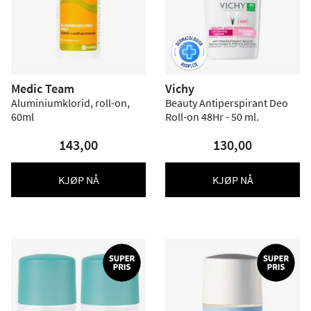
Medic Team
Vichy
Aluminiumklorid, roll-on,
Beauty Antiperspirant Deo
60ml
Roll-on 48Hr - 50 ml.
143,00
130,00
KJØP NÅ
KJØP NÅ