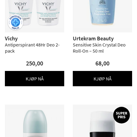
Vichy
Urtekram Beauty
Antiperspirant 48Hr Deo 2-
Sensitive Skin Crystal Deo
pack
Roll-On – 50 ml
250,00
68,00
KJØP NÅ
KJØP NÅ