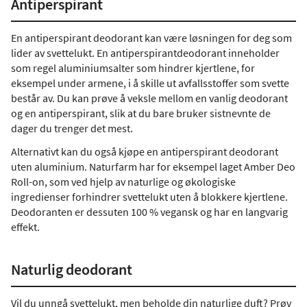
Antiperspirant
En antiperspirant deodorant kan være løsningen for deg som
lider av svettelukt. En antiperspirantdeodorant inneholder
som regel aluminiumsalter som hindrer kjertlene, for
eksempel under armene, i å skille ut avfallsstoffer som svette
består av. Du kan prøve å veksle mellom en vanlig deodorant
og en antiperspirant, slik at du bare bruker sistnevnte de
dager du trenger det mest.
Alternativt kan du også kjøpe en antiperspirant deodorant
uten aluminium. Naturfarm har for eksempel laget Amber Deo
Roll-on, som ved hjelp av naturlige og økologiske
ingredienser forhindrer svettelukt uten å blokkere kjertlene.
Deodoranten er dessuten 100 % vegansk og har en langvarig
effekt.
Naturlig deodorant
Vil du unngå svettelukt, men beholde din naturlige duft? Prøv