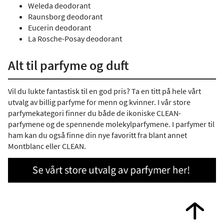
Weleda deodorant
Raunsborg deodorant
Eucerin deodorant
La Rosche-Posay deodorant
Alt til parfyme og duft
Vil du lukte fantastisk til en god pris? Ta en titt på hele vårt
utvalg av billig parfyme for menn og kvinner. I vår store
parfymekategori finner du både de ikoniske CLEAN-
parfymene og de spennende molekylparfymene. I parfymer til
ham kan du også finne din nye favoritt fra blant annet
Montblanc eller CLEAN.