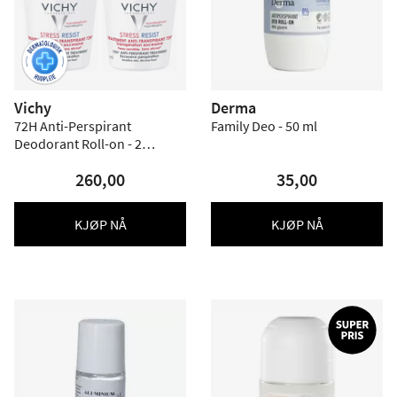
Vichy
Derma
72H Anti-Perspirant
Family Deo - 50 ml
Deodorant Roll-on - 2
pakning
260,00
35,00
KJØP NÅ
KJØP NÅ