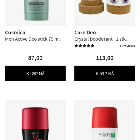
Cosmica
Care Deo
Men Active Deo stick 75 ml
Crystal Deodorant - 1 stk.
(1) reviews

87,00
113,00
KJØP NÅ
KJØP NÅ