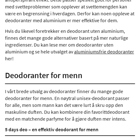
med svetteproblemer som opplever at svettemengden kan
være en begrensning i hverdagen. Derfor kan noen oppleve at
deodoranter med aluminium er mer effektive for dem.
Hvis du likevel foretrekker en deodorant uten aluminium,
finnes det mange gode alternativer basert på mer naturlige
ingredienser. Du kan lese mer om deodoranter uten
aluminium og se hele utvalget av
aluminiumsfrie deodoranter
her!
Deodoranter for menn
I vårt brede utvalg av deodoranter finner du mange gode
deodoranter for menn. En nøytral unisex-deodorant passer
for alle, men som mann kan det være lurt å skru opp den
maskuline duften. Du kan kombinere din favorittdeodorant
med en matchende parfyme for å gjøre duften mer intens.
5 days deo – en effektiv deodorant for menn