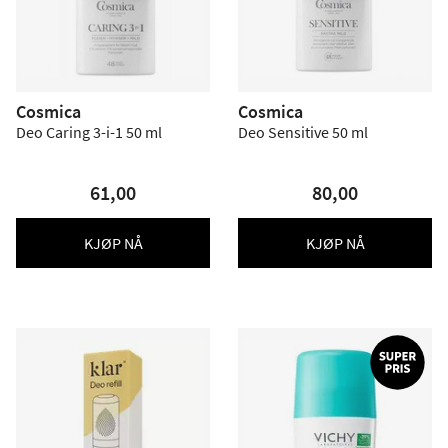
Cosmica
Cosmica
Deo Caring 3-i-1 50 ml
Deo Sensitive 50 ml
61,00
80,00
KJØP NÅ
KJØP NÅ