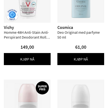
Vichy
Cosmica
Homme 48H Anti-Stain Anti-
Deo Original med parfyme
Perspirant Deodorant Roll-
50 ml
On - 50 ml.
149,00
61,00
KJØP NÅ
KJØP NÅ