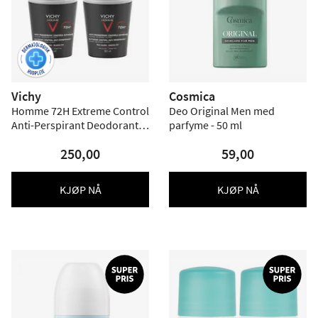
Vichy
Cosmica
Homme 72H Extreme Control
Deo Original Men med
Anti-Perspirant Deodorant
parfyme - 50 ml
Roll-On - 2 pakning
250,00
59,00
KJØP NÅ
KJØP NÅ