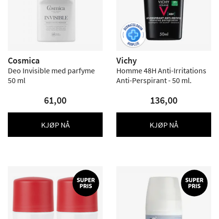
Cosmica
Vichy
Deo Invisible med parfyme
Homme 48H Anti-Irritations
50 ml
Anti-Perspirant - 50 ml.
61,00
136,00
KJØP NÅ
KJØP NÅ