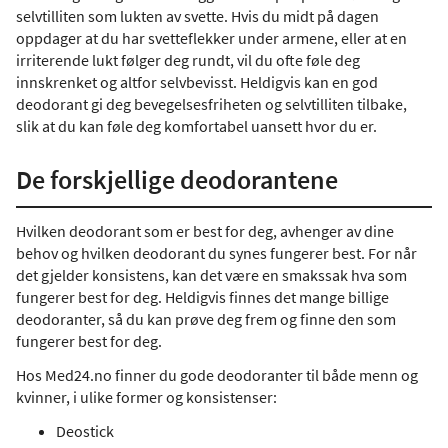
selvtilliten som lukten av svette. Hvis du midt på dagen
oppdager at du har svetteflekker under armene, eller at en
irriterende lukt følger deg rundt, vil du ofte føle deg
innskrenket og altfor selvbevisst. Heldigvis kan en god
deodorant gi deg bevegelsesfriheten og selvtilliten tilbake,
slik at du kan føle deg komfortabel uansett hvor du er.
De forskjellige deodorantene
Hvilken deodorant som er best for deg, avhenger av dine
behov og hvilken deodorant du synes fungerer best. For når
det gjelder konsistens, kan det være en smakssak hva som
fungerer best for deg. Heldigvis finnes det mange billige
deodoranter, så du kan prøve deg frem og finne den som
fungerer best for deg.
Hos Med24.no finner du gode deodoranter til både menn og
kvinner, i ulike former og konsistenser:
Deostick