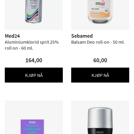
Med24
Sebamed
Aluminiumklorid sprit 25%
Balsam Deo roll-on - 50 ml.
roll on - 60 ml.
164,00
60,00
KJØP NÅ
KJØP NÅ