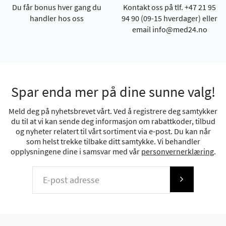
Du får bonus hver gang du
Kontakt oss på tlf. +47 21 95
handler hos oss
94 90 (09-15 hverdager) eller
email info@med24.no
Spar enda mer på dine sunne valg!
Meld deg på nyhetsbrevet vårt. Ved å registrere deg samtykker
du til at vi kan sende deg informasjon om rabattkoder, tilbud
og nyheter relatert til vårt sortiment via e-post. Du kan når
som helst trekke tilbake ditt samtykke. Vi behandler
opplysningene dine i samsvar med vår
personvernerklæring
.