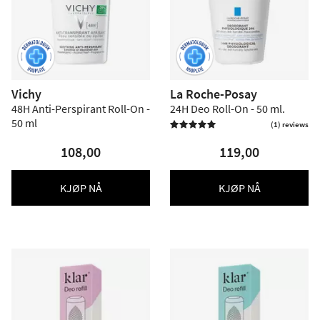
Vichy
La Roche-Posay
48H Anti-Perspirant Roll-On -
24H Deo Roll-On - 50 ml.
50 ml
(1) reviews

108,00
119,00
KJØP NÅ
KJØP NÅ