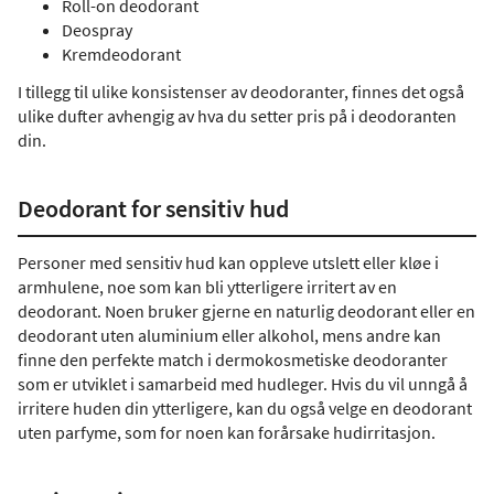
Roll-on deodorant
Deospray
Kremdeodorant
I tillegg til ulike konsistenser av deodoranter, finnes det også
ulike dufter avhengig av hva du setter pris på i deodoranten
din.
Deodorant for sensitiv hud
Personer med sensitiv hud kan oppleve utslett eller kløe i
armhulene, noe som kan bli ytterligere irritert av en
deodorant. Noen bruker gjerne en naturlig deodorant eller en
deodorant uten aluminium eller alkohol, mens andre kan
finne den perfekte match i dermokosmetiske deodoranter
som er utviklet i samarbeid med hudleger. Hvis du vil unngå å
irritere huden din ytterligere, kan du også velge en deodorant
uten parfyme, som for noen kan forårsake hudirritasjon.