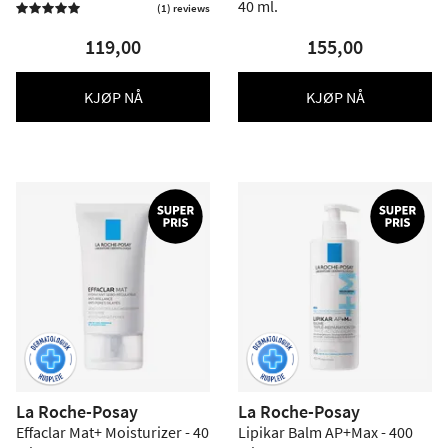
40 ml.
(1) reviews

119,00
155,00
KJØP NÅ
KJØP NÅ
La Roche-Posay
La Roche-Posay
Effaclar Mat+ Moisturizer - 40
Lipikar Balm AP+Max - 400