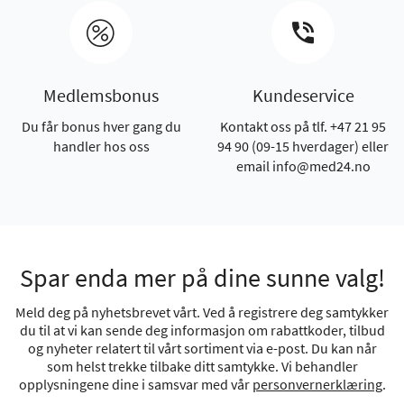
Medlemsbonus
Kundeservice
Du får bonus hver gang du
Kontakt oss på tlf. +47 21 95
handler hos oss
94 90 (09-15 hverdager) eller
email info@med24.no
Spar enda mer på dine sunne valg!
Meld deg på nyhetsbrevet vårt. Ved å registrere deg samtykker
du til at vi kan sende deg informasjon om rabattkoder, tilbud
og nyheter relatert til vårt sortiment via e-post. Du kan når
som helst trekke tilbake ditt samtykke. Vi behandler
opplysningene dine i samsvar med vår
personvernerklæring
.