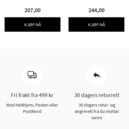
207,00
244,00
KJØP NÅ
KJØP NÅ
Fri frakt fra 499 kr
30 dagers returrett
Med Helthjem, Posten eller
30 dagers retur- og
PostNord
angrerett fra du mottar
varen