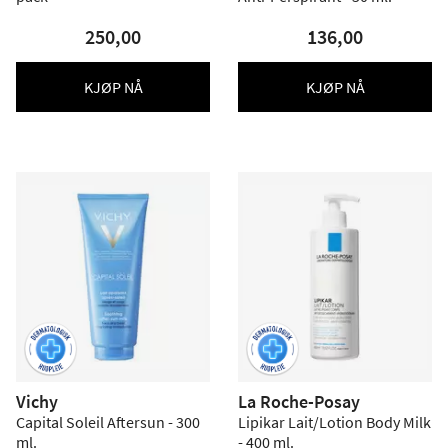
250,00
136,00
KJØP NÅ
KJØP NÅ
Vichy
La Roche-Posay
Capital Soleil Aftersun - 300
Lipikar Lait/Lotion Body Milk
ml.
- 400 ml.