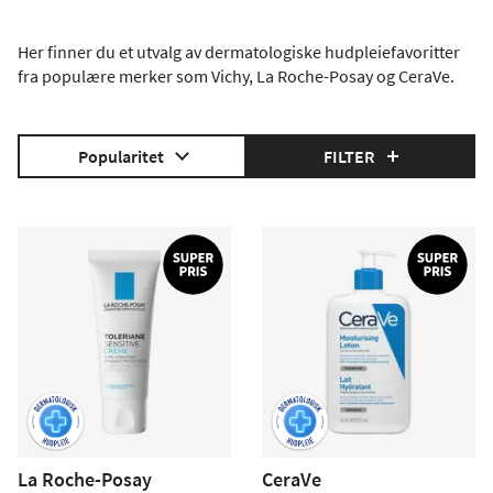
Her finner du et utvalg av dermatologiske hudpleiefavoritter
fra populære merker som Vichy, La Roche-Posay og CeraVe.
Popularitet
FILTER
La Roche-Posay
CeraVe