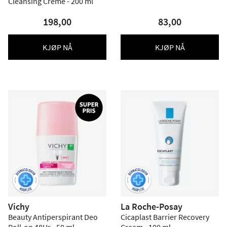
Cleansing Creme - 200 ml
198,00
83,00
KJØP NÅ
KJØP NÅ
Vichy
La Roche-Posay
Beauty Antiperspirant Deo
Cicaplast Barrier Recovery