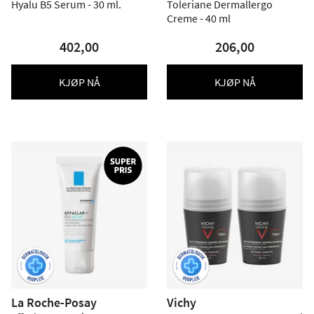
Hyalu B5 Serum - 30 ml.
Toleriane Dermallergo
Creme - 40 ml
402,00
206,00
KJØP NÅ
KJØP NÅ
La Roche-Posay
Vichy