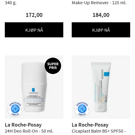
340 g.
Make-Up Remover - 125 ml.
172,00
184,00
KJØP NÅ
KJØP NÅ
La Roche-Posay
La Roche-Posay
24H Deo Roll-On - 50 ml.
Cicaplast Balm B5+ SPF50 -