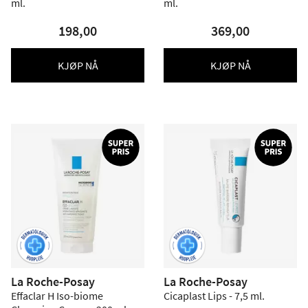
ml.
ml.
198,00
369,00
KJØP NÅ
KJØP NÅ
La Roche-Posay
La Roche-Posay
Effaclar H Iso-biome
Cicaplast Lips - 7,5 ml.