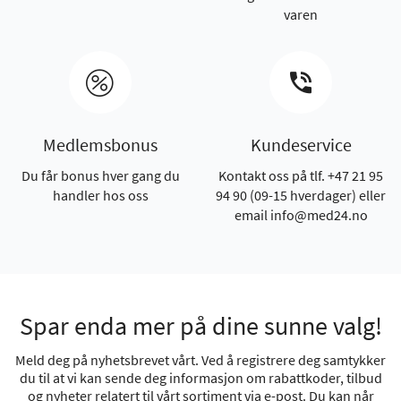
varen
Medlemsbonus
Kundeservice
Du får bonus hver gang du
Kontakt oss på tlf. +47 21 95
handler hos oss
94 90 (09-15 hverdager) eller
email info@med24.no
Spar enda mer på dine sunne valg!
Meld deg på nyhetsbrevet vårt. Ved å registrere deg samtykker
du til at vi kan sende deg informasjon om rabattkoder, tilbud
og nyheter relatert til vårt sortiment via e-post. Du kan når