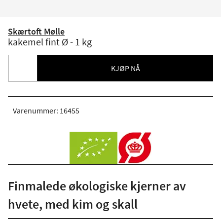
Skærtoft Mølle
kakemel fint Ø - 1 kg
KJØP NÅ
Varenummer: 16455
Finmalede økologiske kjerner av
hvete, med kim og skall