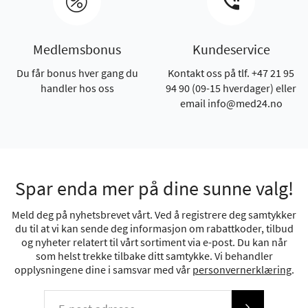
Medlemsbonus
Kundeservice
Du får bonus hver gang du
Kontakt oss på tlf. +47 21 95
handler hos oss
94 90 (09-15 hverdager) eller
email info@med24.no
Spar enda mer på dine sunne valg!
Meld deg på nyhetsbrevet vårt. Ved å registrere deg samtykker
du til at vi kan sende deg informasjon om rabattkoder, tilbud
og nyheter relatert til vårt sortiment via e-post. Du kan når
som helst trekke tilbake ditt samtykke. Vi behandler
opplysningene dine i samsvar med vår
personvernerklæring
.