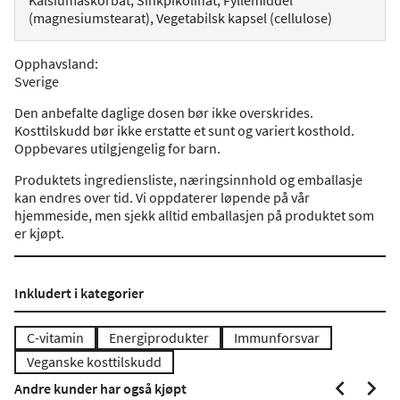
Kalsiumaskorbat, Sinkpikolinat, Fyllemiddel
(magnesiumstearat), Vegetabilsk kapsel (cellulose)
Opphavsland
:
Sverige
Den anbefalte daglige dosen bør ikke overskrides.
Kosttilskudd bør ikke erstatte et sunt og variert kosthold.
Oppbevares utilgjengelig for barn.
Produktets ingrediensliste, næringsinnhold og emballasje
kan endres over tid. Vi oppdaterer løpende på vår
hjemmeside, men sjekk alltid emballasjen på produktet som
er kjøpt.
Inkludert i kategorier
C-vitamin
Energiprodukter
Immunforsvar
Veganske kosttilskudd
Andre kunder har også kjøpt