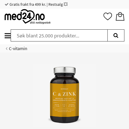
Gratis frakt fra 499 kr. | Restsalg 💥
C-vitamin