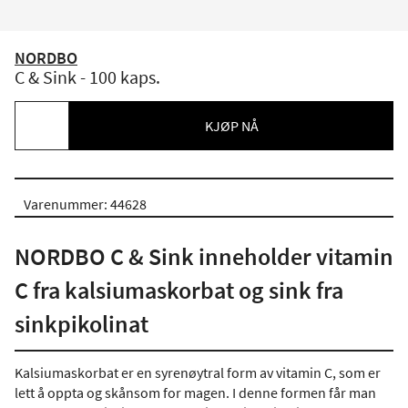
NORDBO
C & Sink - 100 kaps.
KJØP NÅ
Varenummer: 44628
NORDBO C & Sink inneholder vitamin
C fra kalsiumaskorbat og sink fra
sinkpikolinat
Kalsiumaskorbat er en syrenøytral form av vitamin C, som er
lett å oppta og skånsom for magen. I denne formen får man