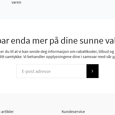
varen
ar enda mer på dine sunne va
r du til at vi kan sende deg informasjon om rabattkoder, tilbud og n
 ditt samtykke. Vi behandler opplysningene dine i samsvar med vår
p
 artikler
Kundeservice