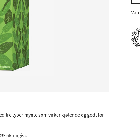
Var
 med tre typer mynte som virker kjølende og godt for
0% økologisk.