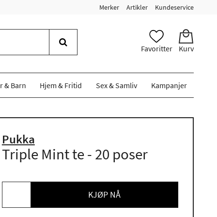
Merker
Artikler
Kundeservice
Favoritter
Kurv
r & Barn
Hjem & Fritid
Sex & Samliv
Kampanjer
Pukka
Triple Mint te - 20 poser
KJØP NÅ