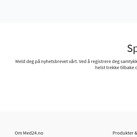
Sp
Meld deg på nyhetsbrevet vårt. Ved å registrere deg samtykke
helst trekke tilbake
Om Med24.no
Produkter &