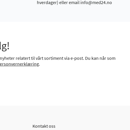
hverdager) eller email info@med24.no
lg!
yheter relatert til vårt sortiment via e-post. Du kan når som
ersonvernerklæring
.
Kontakt oss