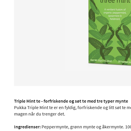
Triple Mint te - forfriskende og søt te med tre typer mynte
Pukka Triple Mint te er en fyldig, forfriskende og litt søt te
magen når du trenger det.
Ingredienser:
Peppermynte, grønn mynte og åkermynte. 10