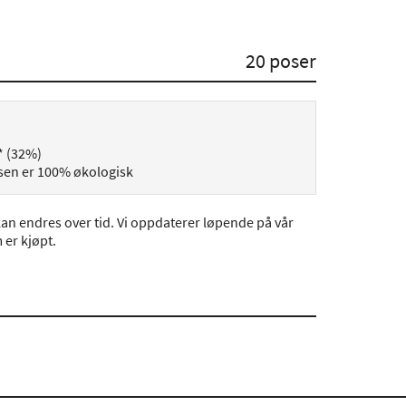
20 poser
* (32%)
nsen er 100% økologisk
an endres over tid. Vi oppdaterer løpende på vår
er kjøpt.