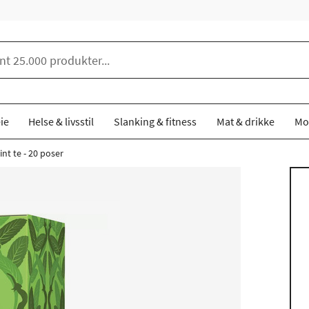
ie
Helse & livsstil
Slanking & fitness
Mat & drikke
Mo
nt te - 20 poser