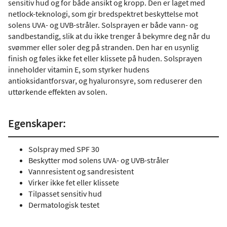
sensitiv hud og for både ansikt og kropp. Den er laget med
netlock-teknologi, som gir bredspektret beskyttelse mot
solens UVA- og UVB-stråler. Solsprayen er både vann- og
sandbestandig, slik at du ikke trenger å bekymre deg når du
svømmer eller soler deg på stranden. Den har en usynlig
finish og føles ikke fet eller klissete på huden. Solsprayen
inneholder vitamin E, som styrker hudens
antioksidantforsvar, og hyaluronsyre, som reduserer den
uttørkende effekten av solen.
Egenskaper:
Solspray med SPF 30
Beskytter mod solens UVA- og UVB-stråler
Vannresistent og sandresistent
Virker ikke fet eller klissete
Tilpasset sensitiv hud
Dermatologisk testet