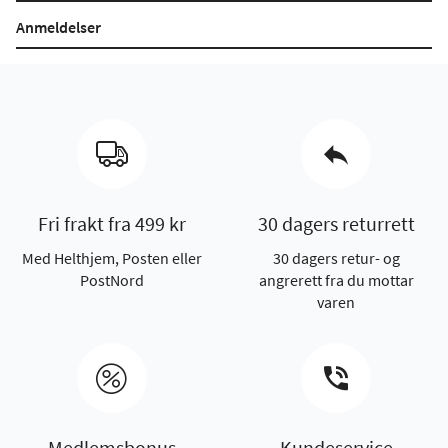
Anmeldelser
Fri frakt fra 499 kr
30 dagers returrett
Med Helthjem, Posten eller
30 dagers retur- og
PostNord
angrerett fra du mottar
varen
Medlemsbonus
Kundeservice