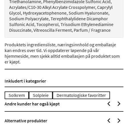
Triethanolamine, Phenylbenzimidazole Sulfonic Acid,
Acrylates/C10-30 Alkyl Acrylate Crosspolymer, Caprylyl
Glycol, Hydroxyacetophenone, Sodium Hyaluronate,
Sodium Polyacrylate, Terephthalylidene Dicamphor
Sulfonic Acid, Tocopherol, Trisodium Ethylenediamine
Disuccinate, Vitreoscilla Ferment, Parfum / Fragrance
Produktets ingrediensliste, næringsinnhold og emballasje
kan endres over tid. Vi oppdaterer løpende på vår
hjemmeside, men sjekk alltid emballasjen på produktet som
er kjøpt.
Inkludert i kategorier
Solkrem
Solpleie
Dermatologiske favoritter
Andre kunder har også kjøpt
Alternative produkter