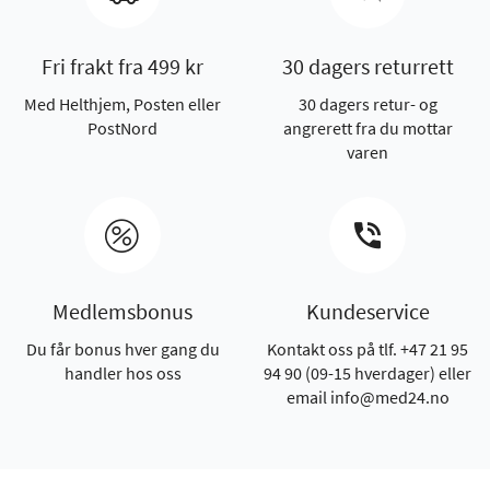
Fri frakt fra 499 kr
30 dagers returrett
Med Helthjem, Posten eller
30 dagers retur- og
PostNord
angrerett fra du mottar
varen
Medlemsbonus
Kundeservice
Du får bonus hver gang du
Kontakt oss på tlf. +47 21 95
handler hos oss
94 90 (09-15 hverdager) eller
email info@med24.no