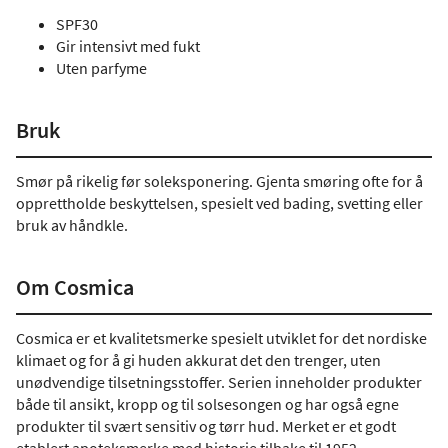
SPF30
Gir intensivt med fukt
Uten parfyme
Bruk
Smør på rikelig før soleksponering. Gjenta smøring ofte for å
opprettholde beskyttelsen, spesielt ved bading, svetting eller
bruk av håndkle.
Om Cosmica
Cosmica er et kvalitetsmerke spesielt utviklet for det nordiske
klimaet og for å gi huden akkurat det den trenger, uten
unødvendige tilsetningsstoffer. Serien inneholder produkter
både til ansikt, kropp og til solsesongen og har også egne
produkter til svært sensitiv og tørr hud. Merket er et godt