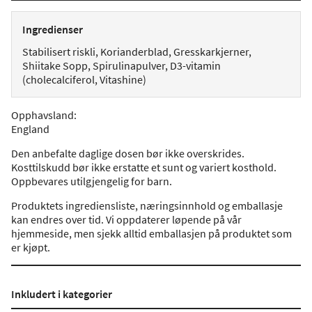
Ingredienser
Stabilisert riskli, Korianderblad, Gresskarkjerner,
Shiitake Sopp, Spirulinapulver, D3-vitamin
(cholecalciferol, Vitashine)
Opphavsland
:
England
Den anbefalte daglige dosen bør ikke overskrides.
Kosttilskudd bør ikke erstatte et sunt og variert kosthold.
Oppbevares utilgjengelig for barn.
Produktets ingrediensliste, næringsinnhold og emballasje
kan endres over tid. Vi oppdaterer løpende på vår
hjemmeside, men sjekk alltid emballasjen på produktet som
er kjøpt.
Inkludert i kategorier