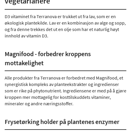
vegetarianere
D3 vitaminet fra Terranova er trukket ut fra lav, som er en
økologisk plantekilde. Lav er en kombinasjon av alge og sopp,
og fra denne trekkes det ut en olje som har et naturlig høyt
innhold av vitamin D3.
Magnifood - forbedrer kroppens
mottakelighet
Alle produkter fra Terranova er forbedret med Magnifood, et
synergistisk kompleks av planteekstrakter og ingredienser
som er rike på phytonutrient. Ingrediensene er med på å gjøre
kroppen mer mottagelig for kosttilskuddets vitaminer,
mineraler og andre næringsstoffer.
Frysetørking holder på plantenes enzymer