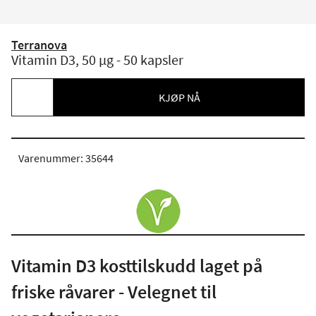
Terranova
Vitamin D3, 50 µg - 50 kapsler
KJØP NÅ
Varenummer: 35644
Vitamin D3 kosttilskudd laget på
friske råvarer - Velegnet til