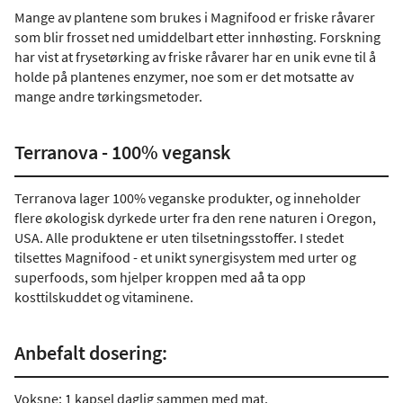
Mange av plantene som brukes i Magnifood er friske råvarer
som blir frosset ned umiddelbart etter innhøsting. Forskning
har vist at frysetørking av friske råvarer har en unik evne til å
holde på plantenes enzymer, noe som er det motsatte av
mange andre tørkingsmetoder.
Terranova - 100% vegansk
Terranova lager 100% veganske produkter, og inneholder
flere økologisk dyrkede urter fra den rene naturen i Oregon,
USA. Alle produktene er uten tilsetningsstoffer. I stedet
tilsettes Magnifood - et unikt synergisystem med urter og
superfoods, som hjelper kroppen med aå ta opp
kosttilskuddet og vitaminene.
Anbefalt dosering:
Voksne: 1 kapsel daglig sammen med mat.