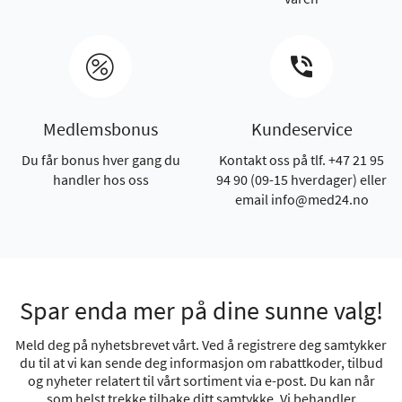
Medlemsbonus
Kundeservice
Du får bonus hver gang du
Kontakt oss på tlf. +47 21 95
handler hos oss
94 90 (09-15 hverdager) eller
email info@med24.no
Spar enda mer på dine sunne valg!
Meld deg på nyhetsbrevet vårt. Ved å registrere deg samtykker
du til at vi kan sende deg informasjon om rabattkoder, tilbud
og nyheter relatert til vårt sortiment via e-post. Du kan når
som helst trekke tilbake ditt samtykke. Vi behandler