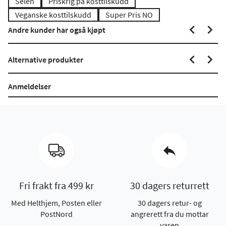
Selen
Priskrig på kosttilskudd
Veganske kosttilskudd
Super Pris NO
Andre kunder har også kjøpt
Alternative produkter
Anmeldelser
Fri frakt fra 499 kr
30 dagers returrett
Med Helthjem, Posten eller
30 dagers retur- og
PostNord
angrerett fra du mottar
varen