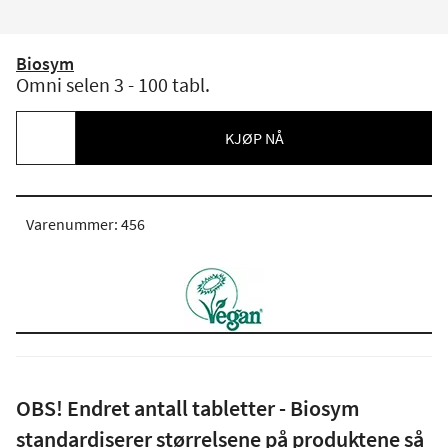
Biosym
Omni selen 3 - 100 tabl.
KJØP NÅ
Varenummer: 456
OBS! Endret antall tabletter - Biosym
standardiserer størrelsene på produktene så