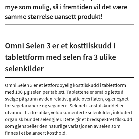
mye som mulig, så i fremtiden vil det være
samme størrelse uansett produkt!
Omni Selen 3 er et kosttilskudd i
tablettform med selen fra 3 ulike
selenkilder
Omni Selen 3 er et lettfordøyelig kosttilskudd i tablettform
med 100 μg selen per tablett. Tablettene er små og lette å
svelge på grunn av den relativt glatte overflaten, og er egnet
for vegetarianere og veganere. Selenet i kosttilskuddet er
utvunnet fra tre ulike, veldokumenterte selenkilder, inkludert
organisk bundet selengjær. Dette gir et bredspektret tilskudd
som gjenspeiler den naturlige variasjonen av selen som
finnes i et balansert kosthold.