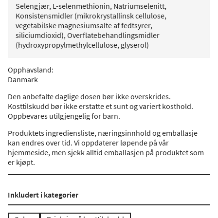
Selengjær, L-selenmethionin, Natriumselenitt,
Konsistensmidler (mikrokrystallinsk cellulose,
vegetabilske magnesiumsalte af fedtsyrer,
siliciumdioxid), Overflatebehandlingsmidler
(hydroxypropylmethylcellulose, glyserol)
Opphavsland
:
Danmark
Den anbefalte daglige dosen bør ikke overskrides.
Kosttilskudd bør ikke erstatte et sunt og variert kosthold.
Oppbevares utilgjengelig for barn.
Produktets ingrediensliste, næringsinnhold og emballasje
kan endres over tid. Vi oppdaterer løpende på vår
hjemmeside, men sjekk alltid emballasjen på produktet som
er kjøpt.
Inkludert i kategorier