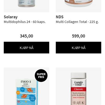
Solaray
NDS
Multidophilus 24 - 60 kaps.
Multi Collagen Total - 225 g.
345,00
599,00
KJØP NÅ
KJØP NÅ