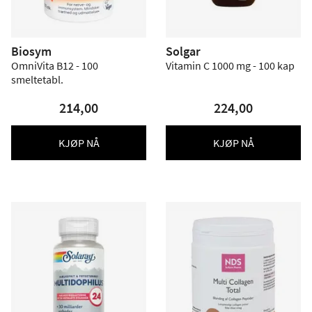
Biosym
Solgar
OmniVita B12 - 100
Vitamin C 1000 mg - 100 kap
smeltetabl.
214,00
224,00
KJØP NÅ
KJØP NÅ