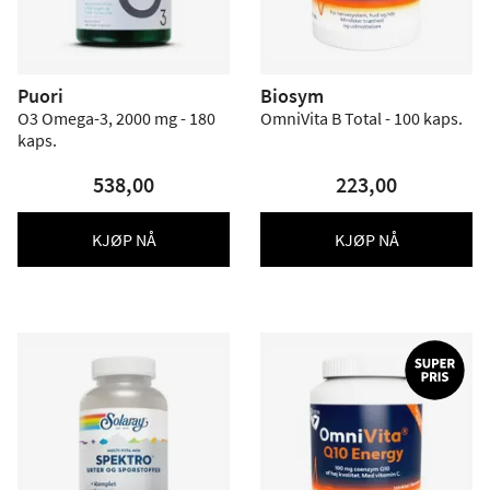
Puori
Biosym
O3 Omega-3, 2000 mg - 180
OmniVita B Total - 100 kaps.
kaps.
538,00
223,00
KJØP NÅ
KJØP NÅ