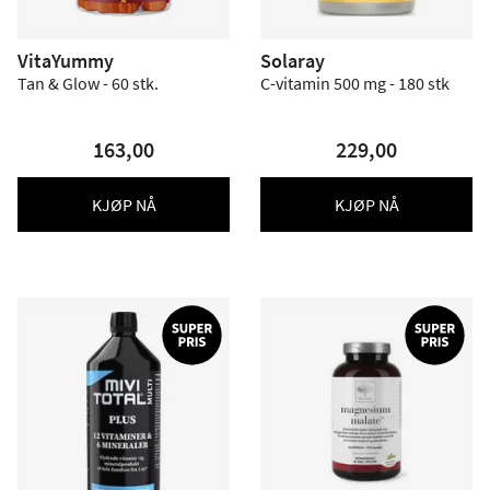
VitaYummy
Solaray
Tan & Glow - 60 stk.
C-vitamin 500 mg - 180 stk
163,00
229,00
KJØP NÅ
KJØP NÅ