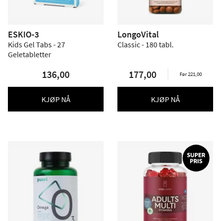
ESKIO-3
LongoVital
Kids Gel Tabs - 27
Classic - 180 tabl.
Geletabletter
136,00
177,00
Før 221,00
KJØP NÅ
KJØP NÅ