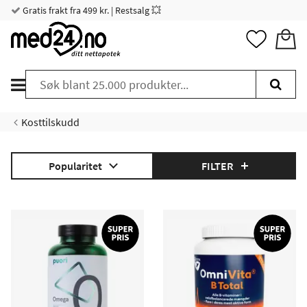
Gratis frakt fra 499 kr. | Restsalg 💥
Kosttilskudd
Popularitet
FILTER