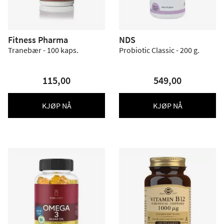
Fitness Pharma
NDS
Tranebær - 100 kaps.
Probiotic Classic - 200 g.
115,00
549,00
KJØP NÅ
KJØP NÅ