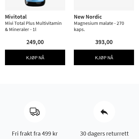
Mivitotal
New Nordic
Mivi Total Plus Multivitamin
Magnesium malate - 270
& Mineraler - 1l
kaps.
249,00
393,00
KJØP NÅ
KJØP NÅ
Fri frakt fra 499 kr
30 dagers returrett