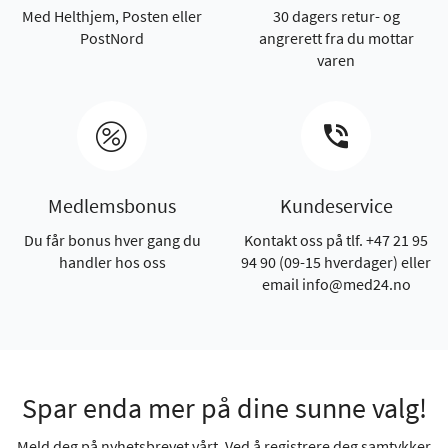
Med Helthjem, Posten eller
30 dagers retur- og
PostNord
angrerett fra du mottar
varen
Medlemsbonus
Kundeservice
Du får bonus hver gang du
Kontakt oss på tlf. +47 21 95
handler hos oss
94 90 (09-15 hverdager) eller
email info@med24.no
Spar enda mer på dine sunne valg!
Meld deg på nyhetsbrevet vårt. Ved å registrere deg samtykker