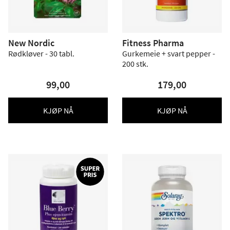
New Nordic
Fitness Pharma
Rødkløver - 30 tabl.
Gurkemeie + svart pepper -
200 stk.
99,00
179,00
KJØP NÅ
KJØP NÅ