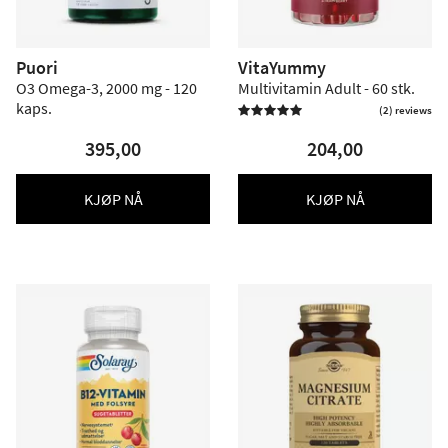
Puori
VitaYummy
O3 Omega-3, 2000 mg - 120
Multivitamin Adult - 60 stk.
kaps.
(2) reviews

395,00
204,00
KJØP NÅ
KJØP NÅ