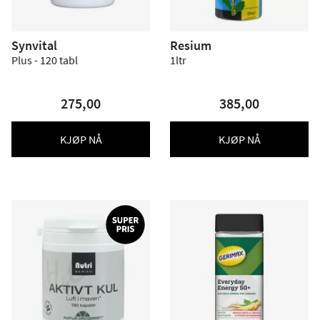
Synvital
Resium
Plus - 120 tabl
1ltr
275,00
385,00
KJØP NÅ
KJØP NÅ