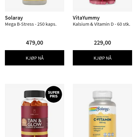
Solaray
VitaYummy
Mega B-Stress - 250 kaps.
Kalsium & Vitamin D - 60 stk.
479,00
229,00
KJØP NÅ
KJØP NÅ