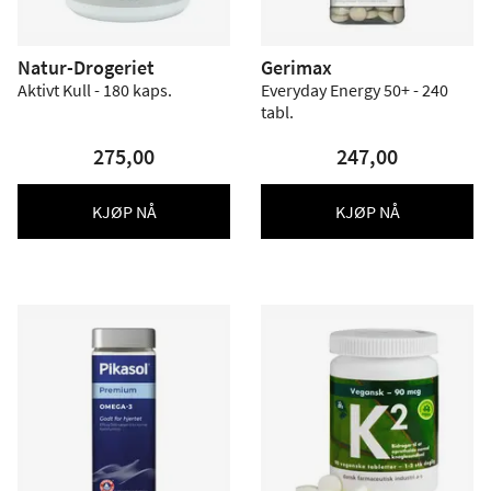
Natur-Drogeriet
Gerimax
Aktivt Kull - 180 kaps.
Everyday Energy 50+ - 240
tabl.
275,00
247,00
KJØP NÅ
KJØP NÅ