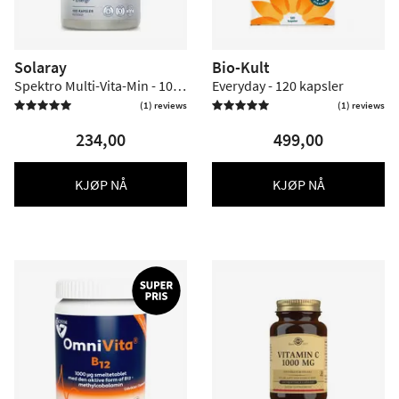
Solaray
Bio-Kult
Spektro Multi-Vita-Min - 100
Everyday - 120 kapsler
kapsler
(1) reviews
(1) reviews


234,00
499,00
KJØP NÅ
KJØP NÅ