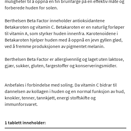
muligheter til å oppnå en fin brunfarge på en effektiv måte og
forberede huden for solen.
Berthelsen Beta Factor inneholder antioksidantene
Betakaroten og vitamin C. Betakaroten er en naturlig forløper
til vitamin A, som styrker huden innenfra. Karotenoidene i
Betakaroten hjelper huden med å oppnå en jevn gyllen glød,
ved å fremme produksjonen av pigmentet melanin.
Berthelsen Beta Factor er allergivennlig og laget uten laktose,
gjær, sukker, gluten, fargestoffer og konserveringsmidler.
Anbefales i forbindelse med soling. Da vitamin C bidrar til
dannelsen av kollagen i huden og en normal funksjon av hud,
knokler, tenner, tannkjøtt, energi stoffskifte og
immunforsvaret.
1 tablett inneholder: