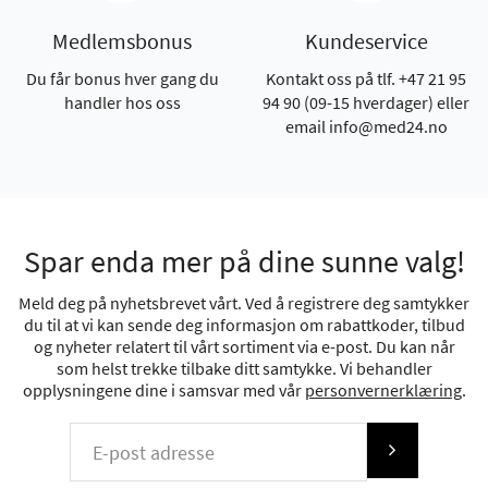
Medlemsbonus
Kundeservice
Du får bonus hver gang du
Kontakt oss på tlf. +47 21 95
handler hos oss
94 90 (09-15 hverdager) eller
email info@med24.no
Spar enda mer på dine sunne valg!
Meld deg på nyhetsbrevet vårt. Ved å registrere deg samtykker
du til at vi kan sende deg informasjon om rabattkoder, tilbud
og nyheter relatert til vårt sortiment via e-post. Du kan når
som helst trekke tilbake ditt samtykke. Vi behandler
opplysningene dine i samsvar med vår
personvernerklæring
.