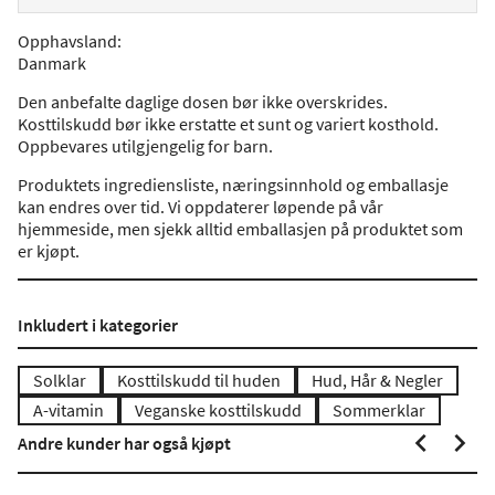
Opphavsland
:
Danmark
Den anbefalte daglige dosen bør ikke overskrides.
Kosttilskudd bør ikke erstatte et sunt og variert kosthold.
Oppbevares utilgjengelig for barn.
Produktets ingrediensliste, næringsinnhold og emballasje
kan endres over tid. Vi oppdaterer løpende på vår
hjemmeside, men sjekk alltid emballasjen på produktet som
er kjøpt.
Inkludert i kategorier
Solklar
Kosttilskudd til huden
Hud, Hår & Negler
A-vitamin
Veganske kosttilskudd
Sommerklar
Andre kunder har også kjøpt