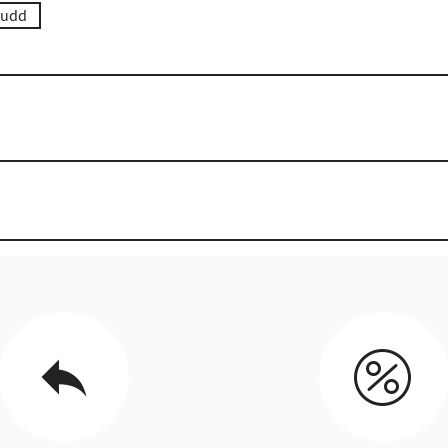
skudd