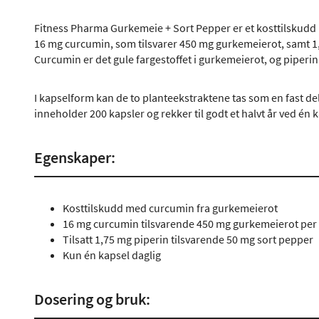
Fitness Pharma Gurkemeie + Sort Pepper er et kosttilskudd 
16 mg curcumin, som tilsvarer 450 mg gurkemeierot, samt 1,
Curcumin er det gule fargestoffet i gurkemeierot, og piperin 
I kapselform kan de to planteekstraktene tas som en fast de
inneholder 200 kapsler og rekker til godt et halvt år ved én k
Egenskaper:
Kosttilskudd med curcumin fra gurkemeierot
16 mg curcumin tilsvarende 450 mg gurkemeierot per
Tilsatt 1,75 mg piperin tilsvarende 50 mg sort pepper
Kun én kapsel daglig
Dosering og bruk: