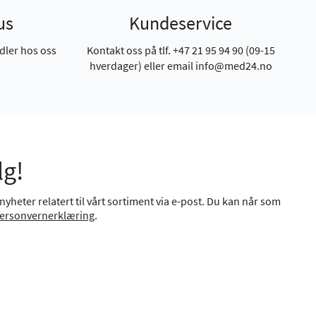
us
Kundeservice
dler hos oss
Kontakt oss på tlf. +47 21 95 94 90 (09-15
hverdager) eller email info@med24.no
lg!
yheter relatert til vårt sortiment via e-post. Du kan når som
ersonvernerklæring
.