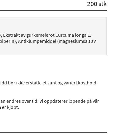
200 stk
in), Ekstrakt av gurkemeierot Curcuma longa L.
 (piperin), Antiklumpemiddel (magnesiumsalt av
dd bør ikke erstatte et sunt og variert kosthold.
an endres over tid. Vi oppdaterer løpende på vår
er kjøpt.