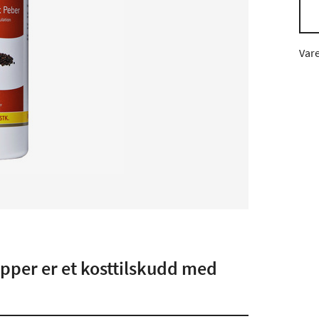
Var
pper er et kosttilskudd med