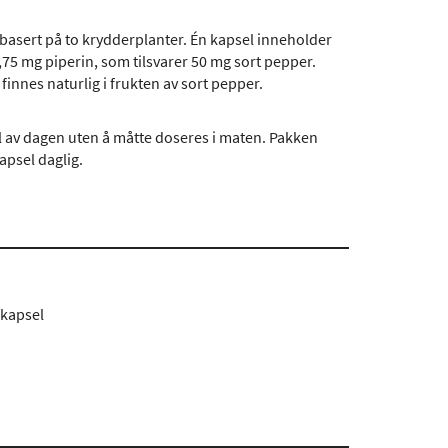
basert på to krydderplanter. Én kapsel inneholder
75 mg piperin, som tilsvarer 50 mg sort pepper.
finnes naturlig i frukten av sort pepper.
l av dagen uten å måtte doseres i maten. Pakken
apsel daglig.
 kapsel