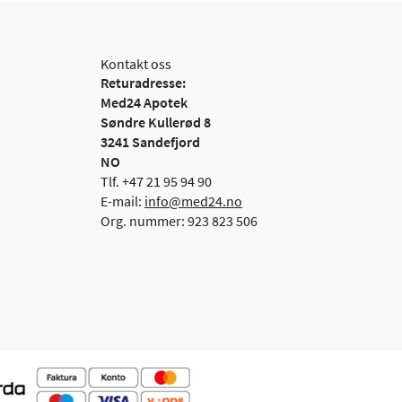
Kontakt oss
Returadresse:
Med24 Apotek
Søndre Kullerød 8
3241 Sandefjord
NO
Tlf. +47 21 95 94 90
E-mail:
info@med24.no
Org. nummer: 923 823 506