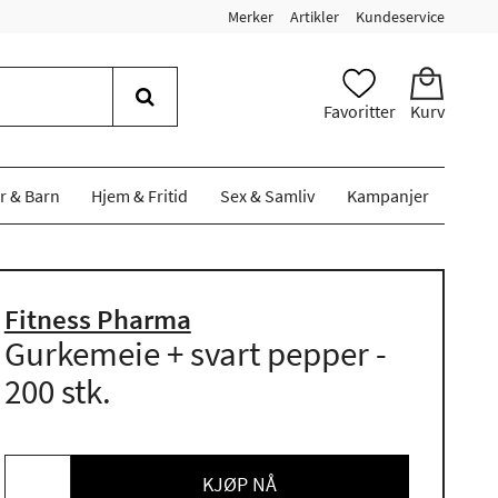
Merker
Artikler
Kundeservice
Favoritter
Kurv
r & Barn
Hjem & Fritid
Sex & Samliv
Kampanjer
Fitness Pharma
Gurkemeie + svart pepper -
200 stk.
KJØP NÅ