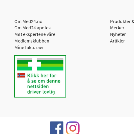
Om Med24.no
Produkter &
Om Med24 apotek
Merker
Møt ekspertene våre
Nyheter
Medlemsklubben
Artikler
Mine fakturaer