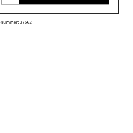
enummer: 37562