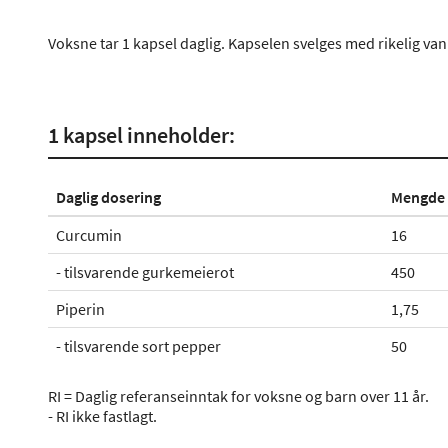
Voksne tar 1 kapsel daglig. Kapselen svelges med rikelig van
1 kapsel inneholder:
Daglig dosering
Mengde 
Curcumin
16
- tilsvarende gurkemeierot
450
Piperin
1,75
- tilsvarende sort pepper
50
RI = Daglig referanseinntak for voksne og barn over 11 år.
- RI ikke fastlagt.