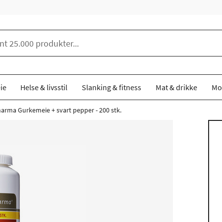
ie
Helse & livsstil
Slanking & fitness
Mat & drikke
Mo
harma Gurkemeie + svart pepper - 200 stk.