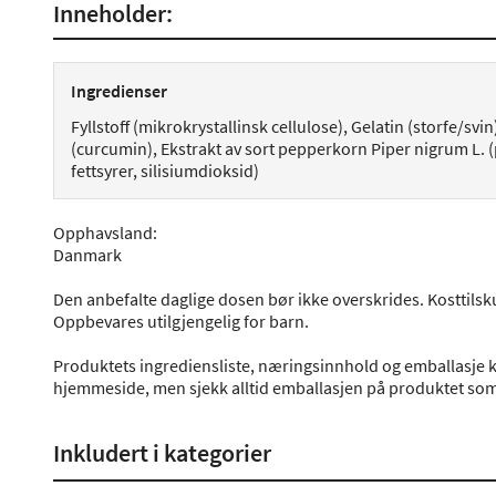
Inneholder:
Ingredienser
Fyllstoff (mikrokrystallinsk cellulose), Gelatin (storfe/sv
(curcumin), Ekstrakt av sort pepperkorn Piper nigrum L.
fettsyrer, silisiumdioksid)
Opphavsland
:
Danmark
Den anbefalte daglige dosen bør ikke overskrides. Kosttilsku
Oppbevares utilgjengelig for barn.
Produktets ingrediensliste, næringsinnhold og emballasje k
hjemmeside, men sjekk alltid emballasjen på produktet som 
Inkludert i kategorier