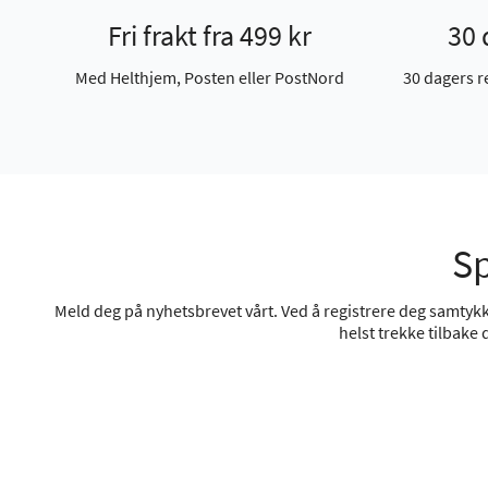
Fri frakt fra 499 kr
30 
Med Helthjem, Posten eller PostNord
30 dagers r
Sp
Meld deg på nyhetsbrevet vårt. Ved å registrere deg samtykke
helst trekke tilbake