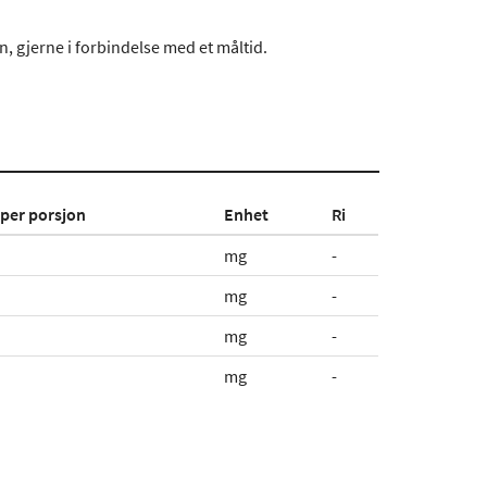
n, gjerne i forbindelse med et måltid.
per porsjon
Enhet
Ri
mg
-
mg
-
mg
-
mg
-