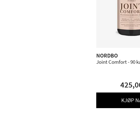
NORDBO
Joint Comfort - 90 k
425,0
KJØP N