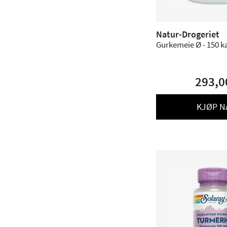
Natur-Drogeriet
Gurkemeie Ø - 150 k
293,0
KJØP N