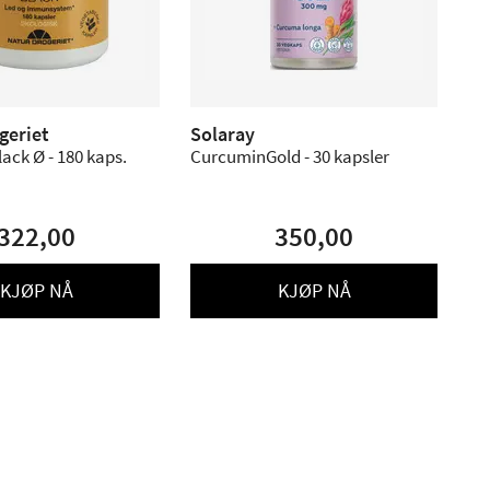
geriet
Solaray
ck Ø - 180 kaps.
CurcuminGold - 30 kapsler
322,00
350,00
KJØP NÅ
KJØP NÅ