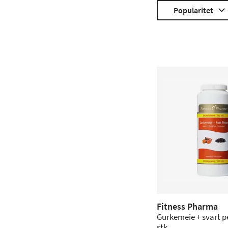
Popularitet
Fitness Pharma
Gurkemeie + svart p
stk.