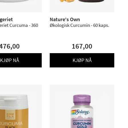
geriet
Nature's Own
eriet Curcuma - 360
Økologisk Curcumin - 60 kaps.
476,00
167,00
KJØP NÅ
KJØP NÅ