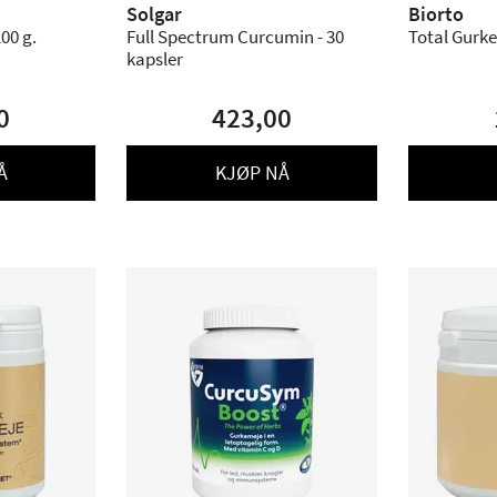
Solgar
Biorto
 Powder - 200 g.
Full Spectrum Curcumin - 30
Total Gurke
kapsler
0
423,00
Å
KJØP NÅ