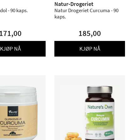
Natur-Drogeriet
dol - 90 kaps.
Natur Drogeriet Curcuma - 90
kaps.
171,00
185,00
KJØP NÅ
KJØP NÅ