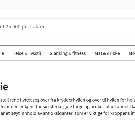
ie
Helse & livsstil
Slanking & fitness
Mat & drikke
Mo
ie
ste årene flyttet seg over fra krydderhyllen og over til hyllen for
 hvor den er kjent for sin sterke gule farge og brukes blant annet i
ar et høyt innhold av antioksidanter, som er viktige for kroppens 