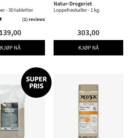
Natur-Drogeriet
er - 30 tabletter
Loppefrøskaller - 1 kg.
(1) reviews

139,00
303,00
KJØP NÅ
KJØP NÅ