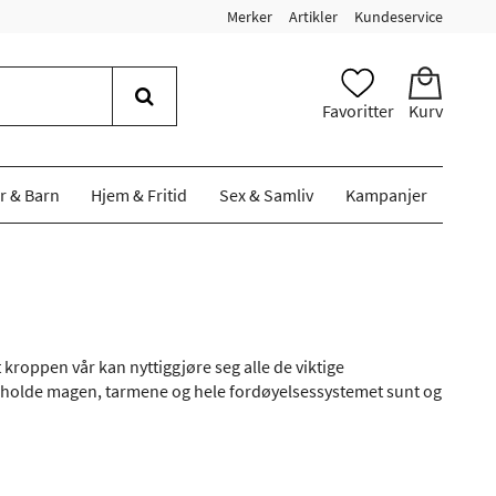
Merker
Artikler
Kundeservice
Favoritter
Kurv
r & Barn
Hjem & Fritid
Sex & Samliv
Kampanjer
 kroppen vår kan nyttiggjøre seg alle de viktige
 å holde magen, tarmene og hele fordøyelsessystemet sunt og