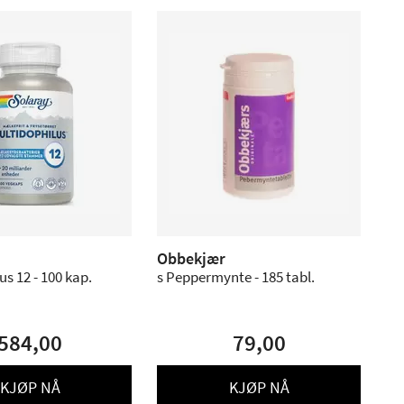
Obbekjær
us 12 - 100 kap.
s Peppermynte - 185 tabl.
584,00
79,00
KJØP NÅ
KJØP NÅ