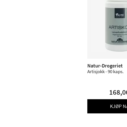
Natur-Drogeriet
Artisjokk - 90 kaps.
168,0
KJØP N