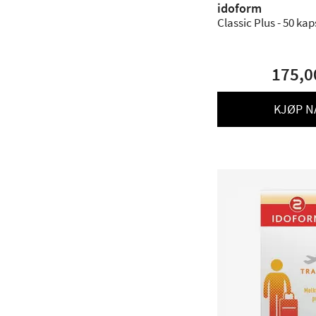
idoform
Classic Plus - 50 kap
175,0
KJØP N