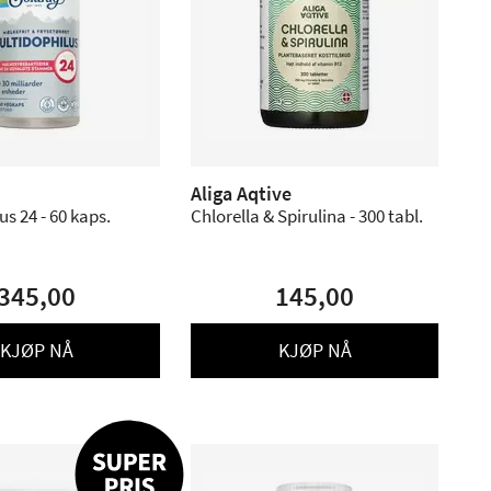
Aliga Aqtive
us 24 - 60 kaps.
Chlorella & Spirulina - 300 tabl.
345,00
145,00
KJØP NÅ
KJØP NÅ