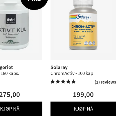
geriet
Solaray
- 180 kaps.
ChromActiv - 100 kap
(1) reviews

275,00
199,00
KJØP NÅ
KJØP NÅ