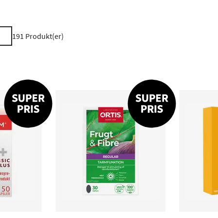
191
Produkt(er)