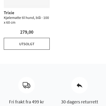
Trixie
Kjølematte til hund, blå - 100
x 60 cm
279,00
UTSOLGT
Fri frakt fra 499 kr
30 dagers returrett