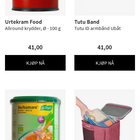
Urtekram Food
Tutu Band
Allround krydder, Ø - 100 g
Tutu ID armbånd Ubåt
41,00
41,00
KJØP NÅ
KJØP NÅ