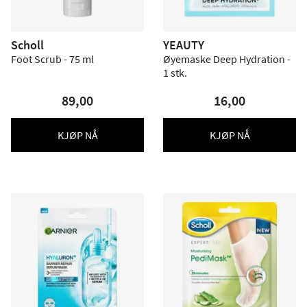
Scholl
YEAUTY
Foot Scrub - 75 ml
Øyemaske Deep Hydration -
1 stk.
89,00
16,00
KJØP NÅ
KJØP NÅ