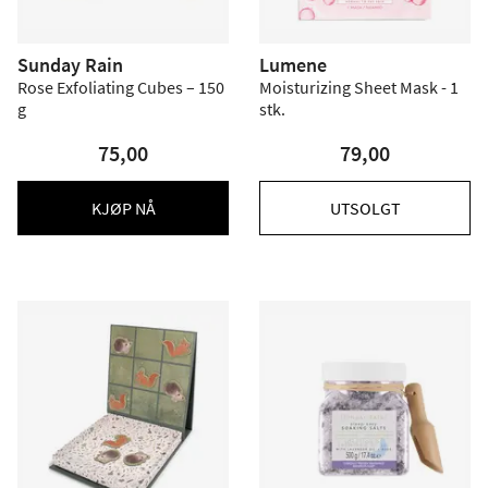
Sunday Rain
Lumene
Rose Exfoliating Cubes – 150
Moisturizing Sheet Mask - 1
g
stk.
75,00
79,00
KJØP NÅ
UTSOLGT