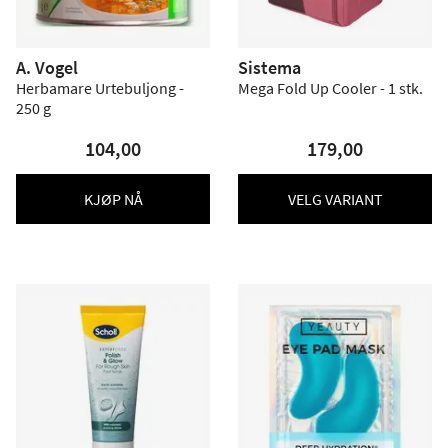
A. Vogel
Sistema
Herbamare Urtebuljong -
Mega Fold Up Cooler - 1 stk.
250 g
104,00
179,00
KJØP NÅ
VELG VARIANT