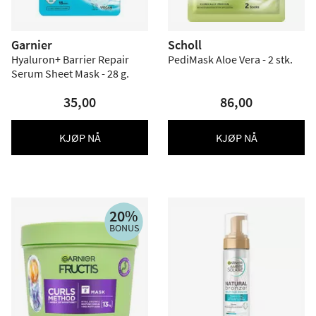
Garnier
Scholl
Hyaluron+ Barrier Repair
PediMask Aloe Vera - 2 stk.
Serum Sheet Mask - 28 g.
35,00
86,00
KJØP NÅ
KJØP NÅ
20%
BONUS