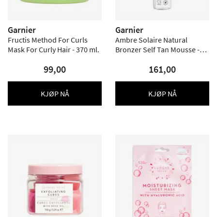
Garnier
Garnier
Fructis Method For Curls
Ambre Solaire Natural
Mask For Curly Hair - 370 ml.
Bronzer Self Tan Mousse -
200 ml.
99,00
161,00
KJØP NÅ
KJØP NÅ