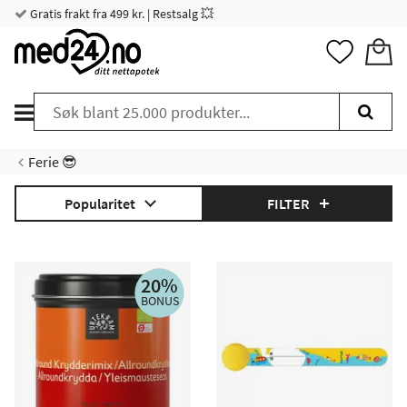
Gratis frakt fra 499 kr. | Restsalg 💥
Ferie 😎
Popularitet
FILTER
20%
BONUS