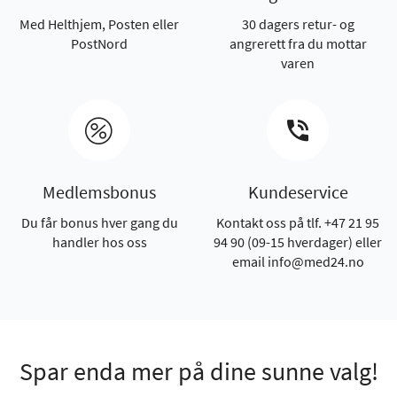
Med Helthjem, Posten eller
30 dagers retur- og
PostNord
angrerett fra du mottar
varen
Medlemsbonus
Kundeservice
Du får bonus hver gang du
Kontakt oss på tlf. +47 21 95
handler hos oss
94 90 (09-15 hverdager) eller
email info@med24.no
Spar enda mer på dine sunne valg!