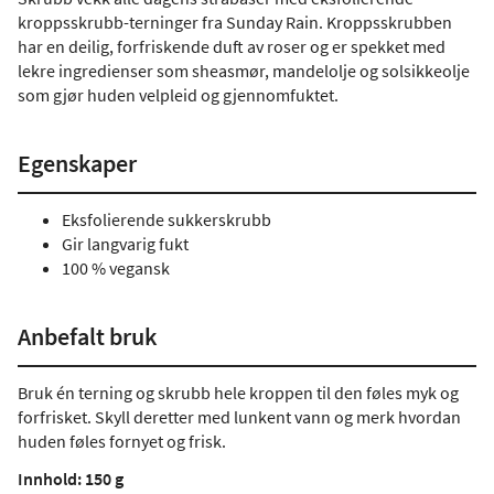
kroppsskrubb-terninger fra Sunday Rain. Kroppsskrubben
har en deilig, forfriskende duft av roser og er spekket med
lekre ingredienser som sheasmør, mandelolje og solsikkeolje
som gjør huden velpleid og gjennomfuktet.
Egenskaper
Eksfolierende sukkerskrubb
Gir langvarig fukt
100 % vegansk
Anbefalt bruk
Bruk én terning og skrubb hele kroppen til den føles myk og
forfrisket. Skyll deretter med lunkent vann og merk hvordan
huden føles fornyet og frisk.
Innhold: 150 g