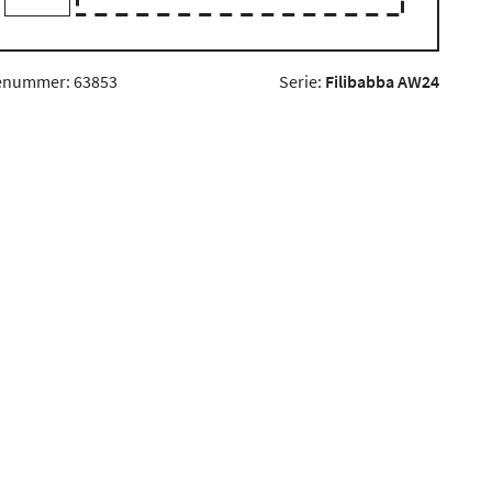
enummer: 63853
Serie:
Filibabba AW24