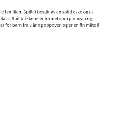
e familien. Spillet består av en solid eske og et
 plass. Spillbrikkene er formet som pinnsvin og
ser for barn fra 3 år og oppover, og er en fin måte å