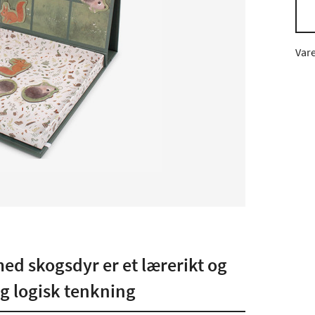
Var
ed skogsdyr er et lærerikt og
og logisk tenkning