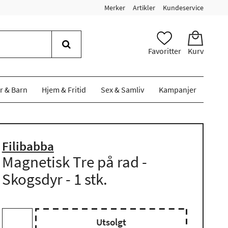
Merker
Artikler
Kundeservice
Favoritter
Kurv
r & Barn
Hjem & Fritid
Sex & Samliv
Kampanjer
Filibabba
Magnetisk Tre på rad -
Skogsdyr - 1 stk.
Utsolgt