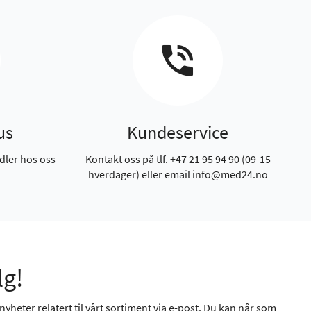
us
Kundeservice
dler hos oss
Kontakt oss på tlf. +47 21 95 94 90 (09-15
hverdager) eller email info@med24.no
lg!
yheter relatert til vårt sortiment via e-post. Du kan når som