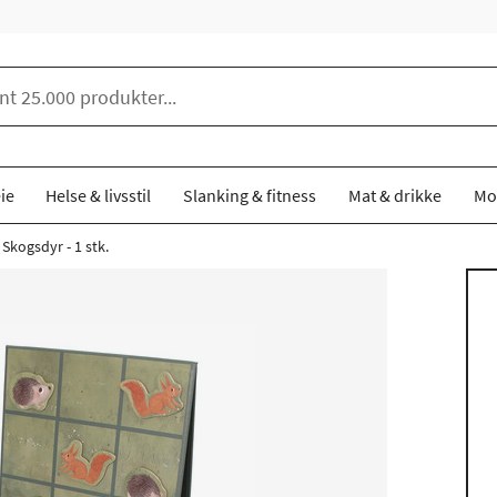
ie
Helse & livsstil
Slanking & fitness
Mat & drikke
Mo
 Skogsdyr - 1 stk.