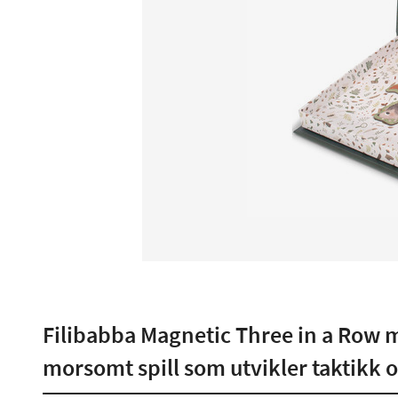
Filibabba Magnetic Three in a Row m
morsomt spill som utvikler taktikk 