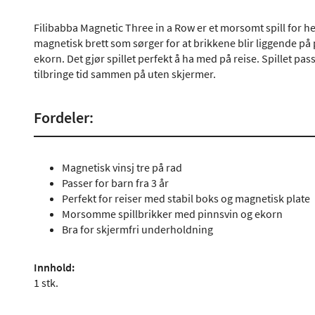
Filibabba Magnetic Three in a Row er et morsomt spill for hel
magnetisk brett som sørger for at brikkene blir liggende på
ekorn. Det gjør spillet perfekt å ha med på reise. Spillet pas
tilbringe tid sammen på uten skjermer.
Fordeler:
Magnetisk vinsj tre på rad
Passer for barn fra 3 år
Perfekt for reiser med stabil boks og magnetisk plate
Morsomme spillbrikker med pinnsvin og ekorn
Bra for skjermfri underholdning
Innhold:
1 stk.