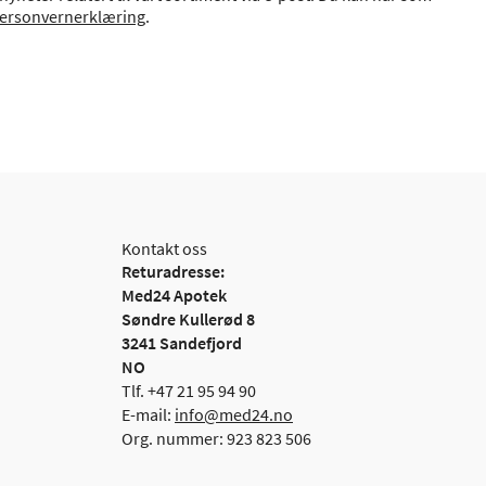
ersonvernerklæring
.
Kontakt oss
Returadresse:
Med24 Apotek
Søndre Kullerød 8
3241 Sandefjord
NO
Tlf. +47 21 95 94 90
E-mail:
info@med24.no
Org. nummer: 923 823 506