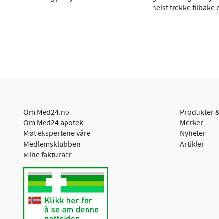
helst trekke tilbake
Om Med24.no
Produkter &
Om Med24 apotek
Merker
Møt ekspertene våre
Nyheter
Medlemsklubben
Artikler
Mine fakturaer