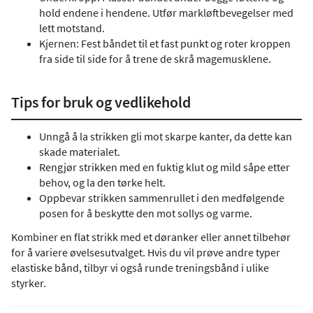
hold endene i hendene. Utfør markløftbevegelser med
lett motstand.
Kjernen: Fest båndet til et fast punkt og roter kroppen
fra side til side for å trene de skrå magemusklene.
Tips for bruk og vedlikehold
Unngå å la strikken gli mot skarpe kanter, da dette kan
skade materialet.
Rengjør strikken med en fuktig klut og mild såpe etter
behov, og la den tørke helt.
Oppbevar strikken sammenrullet i den medfølgende
posen for å beskytte den mot sollys og varme.
Kombiner en flat strikk med et døranker eller annet tilbehør
for å variere øvelsesutvalget. Hvis du vil prøve andre typer
elastiske bånd, tilbyr vi også runde treningsbånd i ulike
styrker.