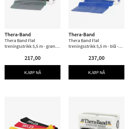
Thera-Band
Thera-Band
Thera Band Flat
Thera Band Flat
treningsstrikk 5,5 m - grønn -
treningsstrikk 5,5 m - blå -
Hardhet 4
Hardhet 5
217,00
237,00
KJØP NÅ
KJØP NÅ