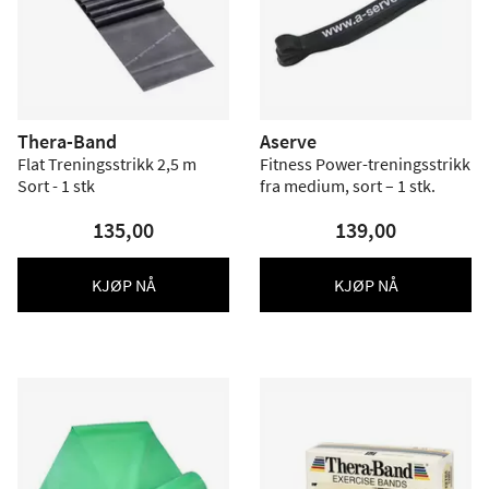
Thera-Band
Aserve
Flat Treningsstrikk 2,5 m
Fitness Power-treningsstrikk
Sort - 1 stk
fra medium, sort – 1 stk.
135,00
139,00
KJØP NÅ
KJØP NÅ