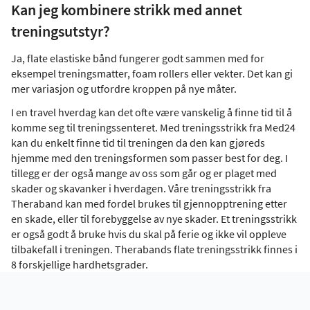
Kan jeg kombinere strikk med annet
treningsutstyr?
Ja, flate elastiske bånd fungerer godt sammen med for
eksempel treningsmatter, foam rollers eller vekter. Det kan gi
mer variasjon og utfordre kroppen på nye måter.
I en travel hverdag kan det ofte være vanskelig å finne tid til å
komme seg til treningssenteret. Med treningsstrikk fra Med24
kan du enkelt finne tid til treningen da den kan gjøreds
hjemme med den treningsformen som passer best for deg. I
tillegg er der også mange av oss som går og er plaget med
skader og skavanker i hverdagen. Våre treningsstrikk fra
Theraband kan med fordel brukes til gjennopptrening etter
en skade, eller til forebyggelse av nye skader. Et treningsstrikk
er også godt å bruke hvis du skal på ferie og ikke vil oppleve
tilbakefall i treningen. Therabands flate treningsstrikk finnes i
8 forskjellige hardhetsgrader.