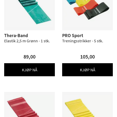
Thera-Band
PRO Sport
Elastik 2,5 m Grønn - 1 stk.
Treningsstrikker - 5 stk.
89,00
105,00
KJØP NÅ
KJØP NÅ