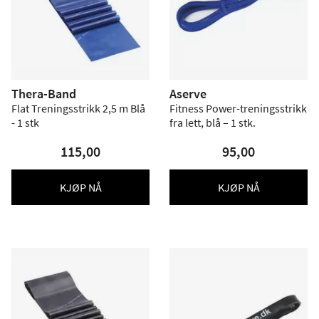
Thera-Band
Aserve
Flat Treningsstrikk 2,5 m Blå
Fitness Power-treningsstrikk
- 1 stk
fra lett, blå – 1 stk.
115,00
95,00
KJØP NÅ
KJØP NÅ