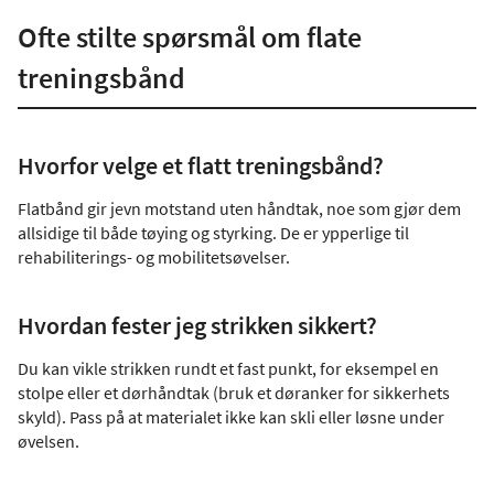
Ofte stilte spørsmål om flate
treningsbånd
Hvorfor velge et flatt treningsbånd?
Flatbånd gir jevn motstand uten håndtak, noe som gjør dem
allsidige til både tøying og styrking. De er ypperlige til
rehabiliterings- og mobilitetsøvelser.
Hvordan fester jeg strikken sikkert?
Du kan vikle strikken rundt et fast punkt, for eksempel en
stolpe eller et dørhåndtak (bruk et døranker for sikkerhets
skyld). Pass på at materialet ikke kan skli eller løsne under
øvelsen.