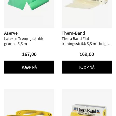
Aserve
Thera-Band
Latexfri Treningsstrikk
Thera Band Flat
grønn - 5,5 m
treningsstrikk 5,5 m - beige -
Hardhet 1
167,00
169,00
KJØP NÅ
KJØP NÅ