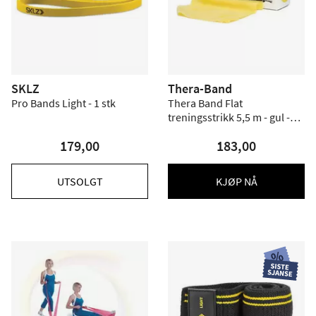
SKLZ
Thera-Band
Pro Bands Light - 1 stk
Thera Band Flat
treningsstrikk 5,5 m - gul -
Hardhet 2
179,00
183,00
UTSOLGT
KJØP NÅ