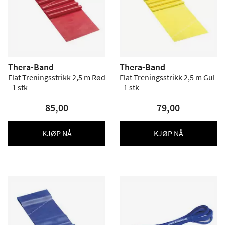
Thera-Band
Thera-Band
Flat Treningsstrikk 2,5 m Rød
Flat Treningsstrikk 2,5 m Gul
- 1 stk
- 1 stk
85,00
79,00
KJØP NÅ
KJØP NÅ