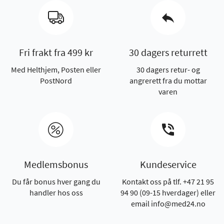
Fri frakt fra 499 kr
30 dagers returrett
Med Helthjem, Posten eller
30 dagers retur- og
PostNord
angrerett fra du mottar
varen
Medlemsbonus
Kundeservice
Du får bonus hver gang du
Kontakt oss på tlf. +47 21 95
handler hos oss
94 90 (09-15 hverdager) eller
email info@med24.no