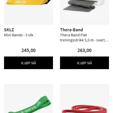
SKLZ
Thera-Band
Mini Bands - 3 stk
Thera Band Flat
treningsstrikk 5,5 m - svart -
Hardhet 6
245,00
263,00
KJØP NÅ
KJØP NÅ