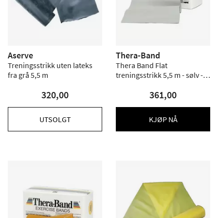
Aserve
Thera-Band
Treningsstrikk uten lateks
Thera Band Flat
fra grå 5,5 m
treningsstrikk 5,5 m - sølv -
Hardhet 7
320,00
361,00
UTSOLGT
KJØP NÅ