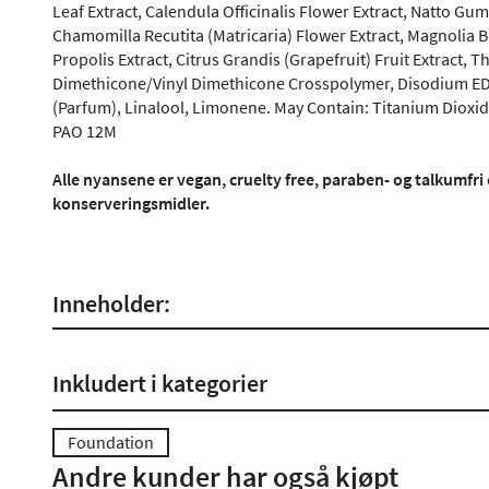
Leaf Extract, Calendula Officinalis Flower Extract, Natto Gum
Chamomilla Recutita (Matricaria) Flower Extract, Magnolia Bio
Propolis Extract, Citrus Grandis (Grapefruit) Fruit Extract, 
Dimethicone/Vinyl Dimethicone Crosspolymer, Disodium EDT
(Parfum), Linalool, Limonene. May Contain: Titanium Dioxide 
PAO 12M
Alle nyansene er vegan, cruelty free, paraben- og talkumfri 
konserveringsmidler.
Inneholder:
Inkludert i kategorier
Foundation
Andre kunder har også kjøpt