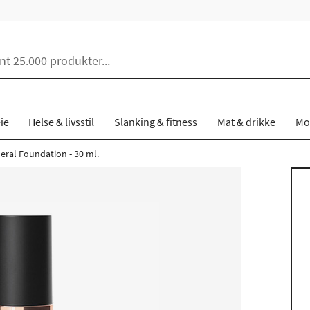
ie
Helse & livsstil
Slanking & fitness
Mat & drikke
Mo
eral Foundation - 30 ml.