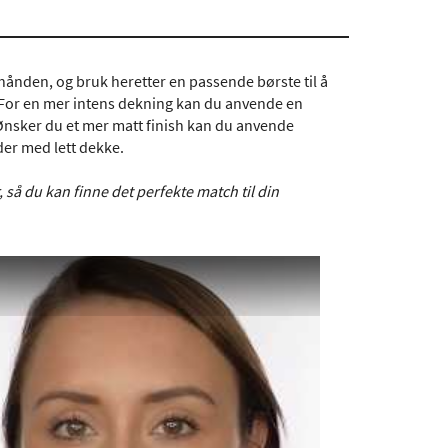
hånden, og bruk heretter en passende børste til å
 For en mer intens dekning kan du anvende en
 Ønsker du et mer matt finish kan du anvende
er med lett dekke.
så du kan finne det perfekte match til din