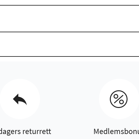
dagers returrett
Medlemsbon