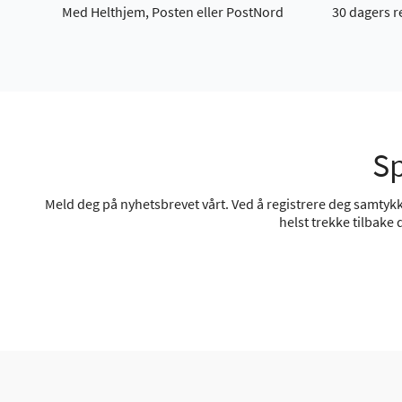
Med Helthjem, Posten eller PostNord
30 dagers r
Sp
Meld deg på nyhetsbrevet vårt. Ved å registrere deg samtykke
helst trekke tilbake