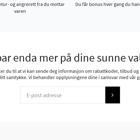
etur- og angrerett fra du mottar
Du får bonus hver gang du han
varen
ar enda mer på dine sunne va
r du til at vi kan sende deg informasjon om rabattkoder, tilbud og n
 ditt samtykke. Vi behandler opplysningene dine i samsvar med vår
p