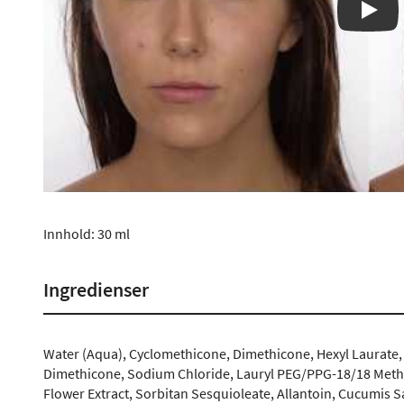
Play
Innhold: 30 ml
Ingredienser
Water (Aqua), Cyclomethicone, Dimethicone, Hexyl Laurate, 
Dimethicone, Sodium Chloride, Lauryl PEG/PPG-18/18 Methi
Flower Extract, Sorbitan Sesquioleate, Allantoin, Cucumis S