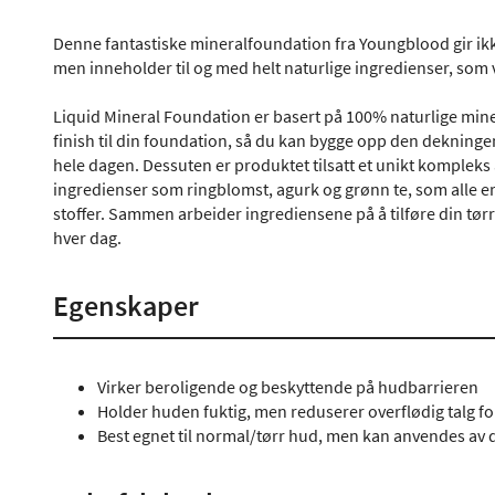
Denne fantastiske mineralfoundation fra Youngblood gir ik
men inneholder til og med helt naturlige ingredienser, so
Liquid Mineral Foundation er basert på 100% naturlige mine
finish til din foundation, så du kan bygge opp den dekning
hele dagen. Dessuten er produktet tilsatt et unikt komple
ingredienser som ringblomst, agurk og grønn te, som alle er
stoffer. Sammen arbeider ingrediensene på å tilføre din tør
hver dag.
Egenskaper
Virker beroligende og beskyttende på hudbarrieren
Holder huden fuktig, men reduserer overflødig talg fo
Best egnet til normal/tørr hud, men kan anvendes av d