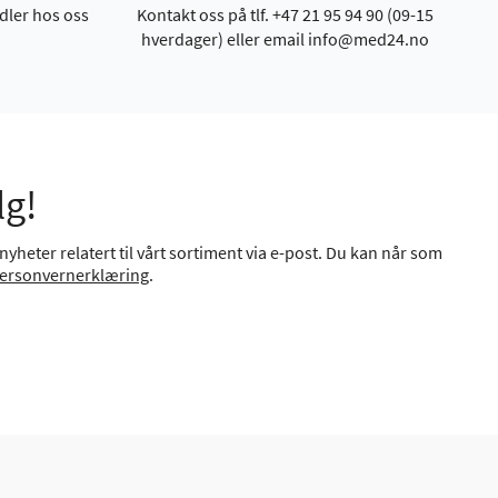
dler hos oss
Kontakt oss på tlf. +47 21 95 94 90 (09-15
hverdager) eller email info@med24.no
lg!
yheter relatert til vårt sortiment via e-post. Du kan når som
ersonvernerklæring
.