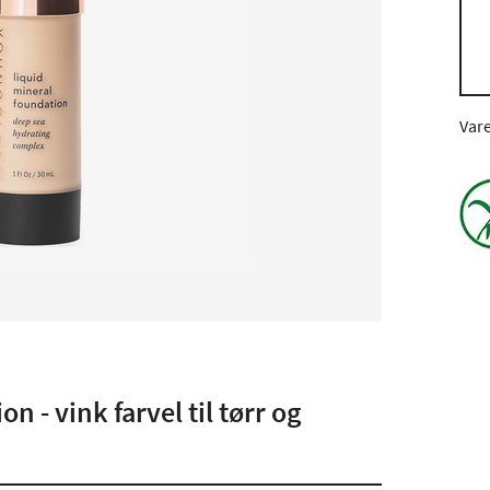
Var
 - vink farvel til tørr og