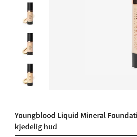
Youngblood Liquid Mineral Foundation
kjedelig hud