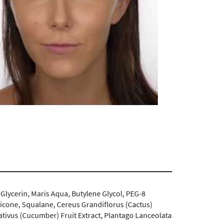
Glycerin, Maris Aqua, Butylene Glycol, PEG-8
cone, Squalane, Cereus Grandiflorus (Cactus)
ativus (Cucumber) Fruit Extract, Plantago Lanceolata