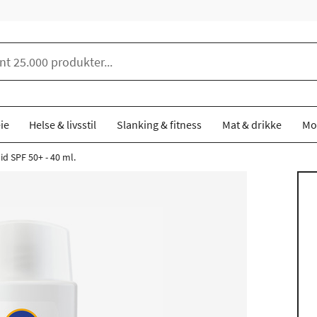
ie
Helse & livsstil
Slanking & fitness
Mat & drikke
Mo
id SPF 50+ - 40 ml.