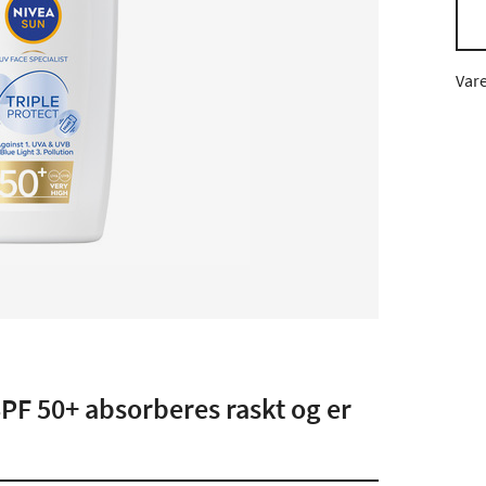
Var
SPF 50+ absorberes raskt og er