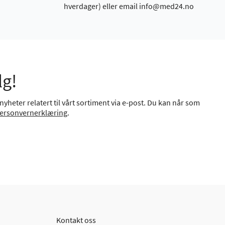
hverdager) eller email info@med24.no
lg!
yheter relatert til vårt sortiment via e-post. Du kan når som
ersonvernerklæring
.
Kontakt oss