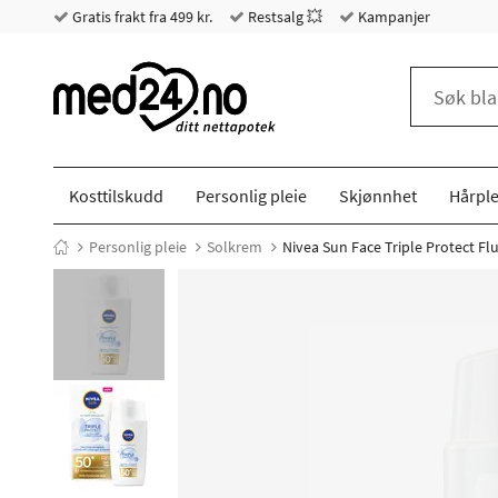
Gratis frakt fra 499 kr.
Restsalg 💥
Kampanjer
Kosttilskudd
Personlig pleie
Skjønnhet
Hårple
Personlig pleie
Solkrem
Nivea Sun Face Triple Protect Flu