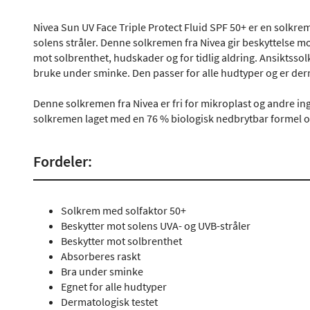
Nivea Sun UV Face Triple Protect Fluid SPF 50+ er en solkrem
solens stråler. Denne solkremen fra Nivea gir beskyttelse mo
mot solbrenthet, hudskader og for tidlig aldring. Ansiktss
bruke under sminke. Den passer for alle hudtyper og er der
Denne solkremen fra Nivea er fri for mikroplast og andre ingr
solkremen laget med en 76 % biologisk nedbrytbar formel og 
Fordeler:
Solkrem med solfaktor 50+
Beskytter mot solens UVA- og UVB-stråler
Beskytter mot solbrenthet
Absorberes raskt
Bra under sminke
Egnet for alle hudtyper
Dermatologisk testet