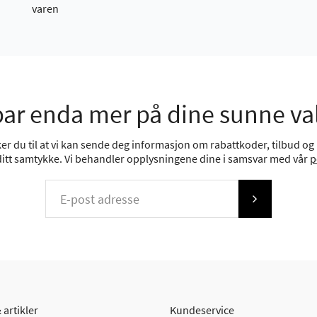
varen
ar enda mer på dine sunne va
r du til at vi kan sende deg informasjon om rabattkoder, tilbud og n
 ditt samtykke. Vi behandler opplysningene dine i samsvar med vår
p
 artikler
Kundeservice