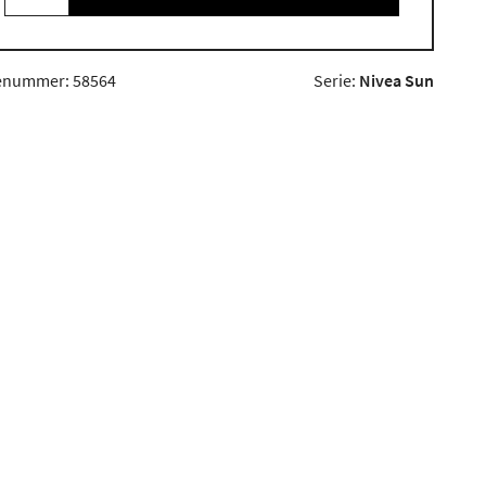
enummer: 58564
Serie:
Nivea Sun