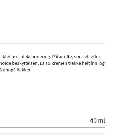
siktet før soleksponering. Påfør ofte, spesielt etter
holde beskyttelsen. La solkremen trekke helt inn, og
å unngå flekker.
40 ml