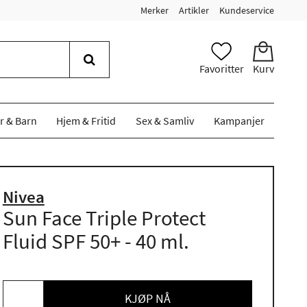
Merker
Artikler
Kundeservice
Favoritter
Kurv
r & Barn
Hjem & Fritid
Sex & Samliv
Kampanjer
Nivea
Sun Face Triple Protect
Fluid SPF 50+ - 40 ml.
KJØP NÅ