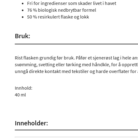
Fri for ingredienser som skader livet i havet
76 % biologisk nedbrytbar formel
50 % resirkulert flaske og lokk
Bruk:
Rist flasken grundig før bruk. Påfør et sjenerøst lag i hele an
svømming, svetting eller tørking med håndkle, for å opprett
unngå direkte kontakt med tekstiler og harde overflater for 
Innhold:
40 ml
Inneholder: