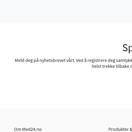
Sp
Meld deg på nyhetsbrevet vårt. Ved å registrere deg samtykke
helst trekke tilbake
Om Med24.no
Produkter &