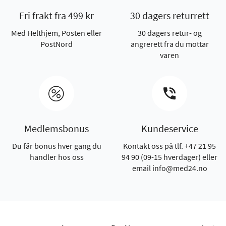
Fri frakt fra 499 kr
30 dagers returrett
Med Helthjem, Posten eller
30 dagers retur- og
PostNord
angrerett fra du mottar
varen
Medlemsbonus
Kundeservice
Du får bonus hver gang du
Kontakt oss på tlf. +47 21 95
handler hos oss
94 90 (09-15 hverdager) eller
email info@med24.no