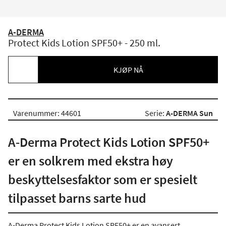
A-DERMA
Protect Kids Lotion SPF50+ - 250 ml.
KJØP NÅ
Varenummer: 44601
Serie:
A-DERMA Sun
A-Derma Protect Kids Lotion SPF50+
er en solkrem med ekstra høy
beskyttelsesfaktor som er spesielt
tilpasset barns sarte hud
A-Derma Protect Kids Lotion SPF50+ er en avansert