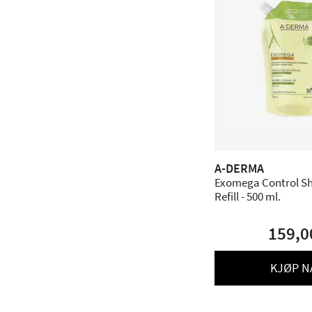
A-DERMA
Exomega Control Sh
Refill - 500 ml.
159,0
KJØP N