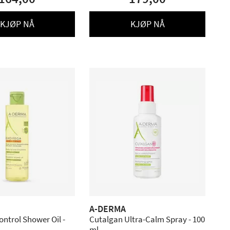
KJØP NÅ
KJØP NÅ
A-DERMA
ntrol Shower Oil -
Cutalgan Ultra-Calm Spray - 100
ml.