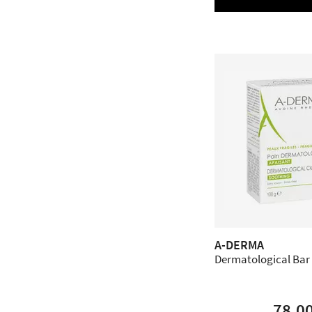
A-DERMA
Dermatological Bar -
78,0