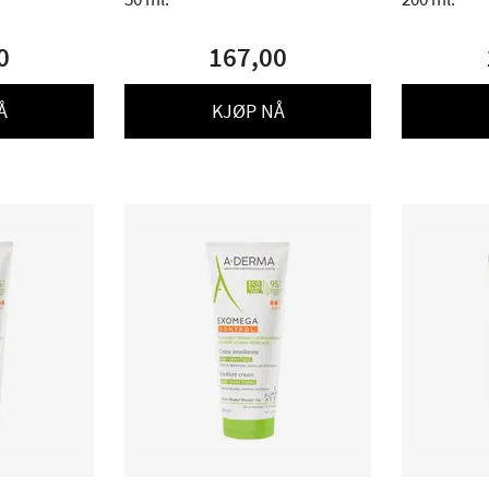
0
167,00
Å
KJØP NÅ