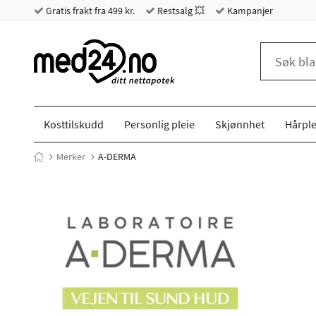
Gratis frakt fra 499 kr.
Restsalg 💥
Kampanjer
Kosttilskudd
Personlig pleie
Skjønnhet
Hårple
Merker
A-DERMA