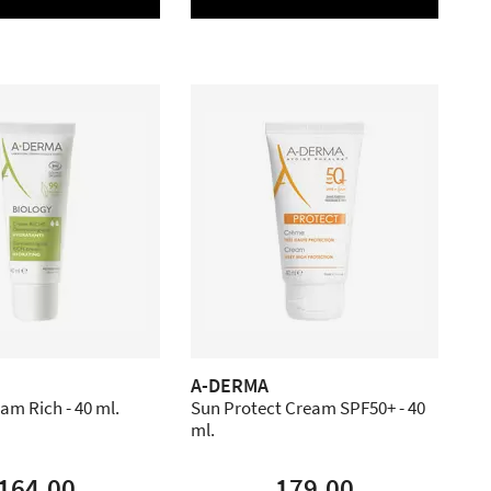
A-DERMA
am Rich - 40 ml.
Sun Protect Cream SPF50+ - 40
ml.
164,00
179,00