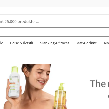
ie
Helse & livsstil
Slanking & fitness
Mat & drikke
Mo