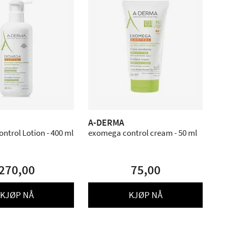
A-DERMA
trol Lotion - 400 ml
exomega control cream - 50 ml
270,00
75,00
KJØP NÅ
KJØP NÅ