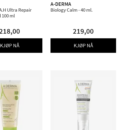
A-DERMA
 A.H Ultra Repair
Biology Calm - 40 ml.
l 100 ml
218,00
219,00
KJØP NÅ
KJØP NÅ