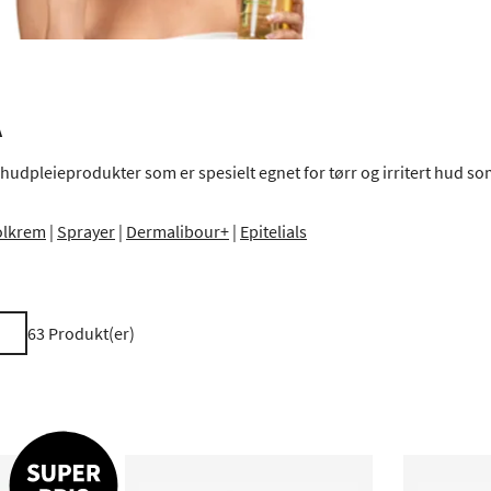
A
hudpleieprodukter som er spesielt egnet for tørr og irritert hud som
olkrem
|
Sprayer
|
Dermalibour+
|
Epitelials
63
Produkt(er)